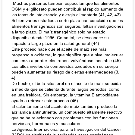
¡Muchas personas también especulan que los alimentos
OGM y el glifosato pueden contribuir al rápido aumento de
las tasas de intolerancia y alergia alimentaria (41, 42, 43).
Si bien varios estudios a corto plazo han concluido que los
alimentos transgénicos son seguros, faltan investigaciones
a largo plazo. El maíz transgénico solo ha estado
disponible desde 1996. Como tal, se desconoce su
impacto a largo plazo en la salud general (44)
Este proceso hace que el aceite de maíz sea más
propenso a oxidarse, lo que significa que a nivel molecular
comienza a perder electrones, volviéndose inestable (45).
Los altos niveles de compuestos oxidados en su cuerpo
pueden aumentar su riesgo de ciertas enfermedades (3,
4).
De hecho, el beta-sitosterol en el aceite de maíz se oxida
a medida que se calienta durante largos períodos, como
en una freidora. Sin embargo, la vitamina E antioxidante
ayuda a retrasar este proceso (46).
El calentamiento del aceite de maíz también produce la
acrilamida antinutriente, un compuesto altamente reactivo
que se ha relacionado con problemas con las funciones
nerviosas, hormonales y musculares.
La Agencia Internacional para la Investigación del Cáncer