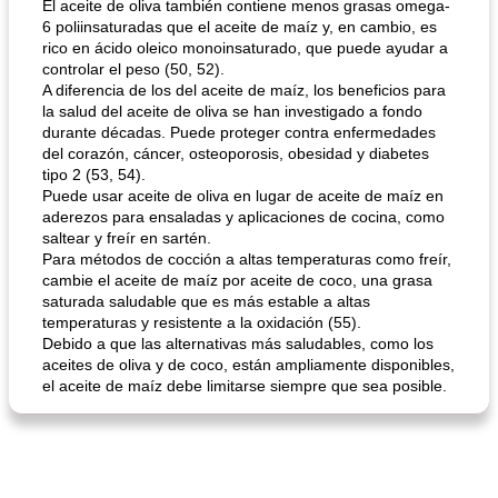
El aceite de oliva también contiene menos grasas omega-
6 poliinsaturadas que el aceite de maíz y, en cambio, es
rico en ácido oleico monoinsaturado, que puede ayudar a
controlar el peso (50, 52).
mochi fácil
Salsa de salchicha picante
A diferencia de los del aceite de maíz, los beneficios para
la salud del aceite de oliva se han investigado a fondo
durante décadas. Puede proteger contra enfermedades
del corazón, cáncer, osteoporosis, obesidad y diabetes
tipo 2 (53, 54).
Puede usar aceite de oliva en lugar de aceite de maíz en
aderezos para ensaladas y aplicaciones de cocina, como
saltear y freír en sartén.
Para métodos de cocción a altas temperaturas como freír,
cambie el aceite de maíz por aceite de coco, una grasa
saturada saludable que es más estable a altas
temperaturas y resistente a la oxidación (55).
Debido a que las alternativas más saludables, como los
aceites de oliva y de coco, están ampliamente disponibles,
el aceite de maíz debe limitarse siempre que sea posible.