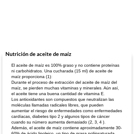
Nutrición de aceite de maíz
El aceite de maíz es 100% graso y no contiene proteínas
ni carbohidratos. Una cucharada (15 ml) de aceite de
maíz proporciona (1):
Durante el proceso de extracción del aceite de maíz del
maíz, se pierden muchas vitaminas y minerales. Aún así,
el aceite tiene una buena cantidad de vitamina E.
Los antioxidantes son compuestos que neutralizan las
moléculas llamadas radicales libres, que pueden
aumentar el riesgo de enfermedades como enfermedades
cardíacas, diabetes tipo 2 y algunos tipos de cáncer
cuando su número aumenta demasiado (2, 3, 4 ).
Además, el aceite de maíz contiene aproximadamente 30-
60% de ácido linoleico, un tipo de grasa poliinsaturada