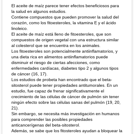
El aceite de maíz parece tener efectos beneficiosos para
la salud en algunos estudios.
Contiene compuestos que pueden promover la salud del
corazón, como los fitoesteroles, la vitamina E y el ácido
linoleico.
El aceite de maíz está lleno de fitoesteroles, que son
compuestos de origen vegetal con una estructura similar
al colesterol que se encuentra en los animales.
Los fitoesteroles son potencialmente antiinflamatorios, y
una dieta rica en alimentos antiinflamatorios puede
disminuir el riesgo de ciertas afecciones, como
enfermedades cardíacas, diabetes tipo 2 y algunos tipos
de cáncer (16, 17).
Los estudios de probeta han encontrado que el beta-
sitosterol puede tener propiedades antitumorales. En un
estudio, fue capaz de frenar significativamente el
crecimiento de las células de cáncer de pulmón sin tener
ningún efecto sobre las células sanas del pulmón (19, 20,
21).
Sin embargo, se necesita más investigación en humanos
para comprender las posibles propiedades
anticancerígenas del beta-sitosterol.
Además, se sabe que los fitosteroles ayudan a bloquear la