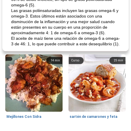
omega-6 (5).
Las grasas poliinsaturadas incluyen las grasas omega-6 y
omega-3. Estos últimos están asociados con una
disminución de la inflamación y una mejor salud cuando
están presentes en su cuerpo en una proporción de
aproximadamente 4: 1 de omega-6 a omega-3 (6).
El aceite de maíz tiene una relación de omega-6 a omega-
3 de 46: 1, lo que puede contribuir a este desequilibrio (1).
14
min
Curso
25
min
Mejillones Con Sidra
sartén de camarones y feta