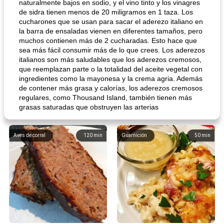
naturalmente bajos en sodio, y el vino tinto y los vinagres
de sidra tienen menos de 20 miligramos en 1 taza. Los
cucharones que se usan para sacar el aderezo italiano en
la barra de ensaladas vienen en diferentes tamaños, pero
muchos contienen más de 2 cucharadas. Esto hace que
sea más fácil consumir más de lo que crees. Los aderezos
italianos son más saludables que los aderezos cremosos,
que reemplazan parte o la totalidad del aceite vegetal con
ingredientes como la mayonesa y la crema agria. Además
de contener más grasa y calorías, los aderezos cremosos
regulares, como Thousand Island, también tienen más
grasas saturadas que obstruyen las arterias
Aves de corral
120
min
Guarnición
50
min