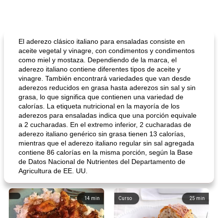
El aderezo clásico italiano para ensaladas consiste en
aceite vegetal y vinagre, con condimentos y condimentos
como miel y mostaza. Dependiendo de la marca, el
aderezo italiano contiene diferentes tipos de aceite y
vinagre. También encontrará variedades que van desde
aderezos reducidos en grasa hasta aderezos sin sal y sin
grasa, lo que significa que contienen una variedad de
calorías. La etiqueta nutricional en la mayoría de los
aderezos para ensaladas indica que una porción equivale
a 2 cucharadas. En el extremo inferior, 2 cucharadas de
aderezo italiano genérico sin grasa tienen 13 calorías,
mientras que el aderezo italiano regular sin sal agregada
contiene 86 calorías en la misma porción, según la Base
de Datos Nacional de Nutrientes del Departamento de
Agricultura de EE. UU.
14
min
Curso
25
min