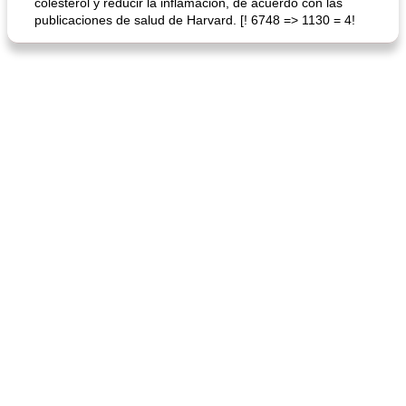
colesterol y reducir la inflamación, de acuerdo con las
publicaciones de salud de Harvard. [! 6748 => 1130 = 4!