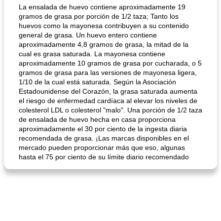
La ensalada de huevo contiene aproximadamente 19
gramos de grasa por porción de 1/2 taza; Tanto los
huevos como la mayonesa contribuyen a su contenido
general de grasa. Un huevo entero contiene
aproximadamente 4,8 gramos de grasa, la mitad de la
cual es grasa saturada. La mayonesa contiene
aproximadamente 10 gramos de grasa por cucharada, o 5
gramos de grasa para las versiones de mayonesa ligera,
1/10 de la cual está saturada. Según la Asociación
sopa de lentejas negras del chef john
Bollos de frutas secas bajas en grasa
Estadounidense del Corazón, la grasa saturada aumenta
el riesgo de enfermedad cardíaca al elevar los niveles de
colesterol LDL o colesterol "malo". Una porción de 1/2 taza
de ensalada de huevo hecha en casa proporciona
aproximadamente el 30 por ciento de la ingesta diaria
recomendada de grasa. ¡Las marcas disponibles en el
mercado pueden proporcionar más que eso, algunas
hasta el 75 por ciento de su límite diario recomendado