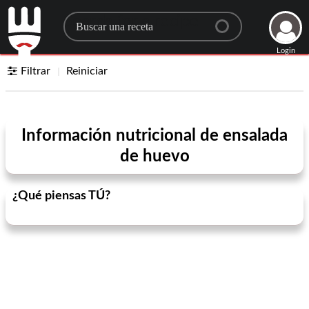
Search for a recipe
Login
Filtrar
Reiniciar
Información nutricional de ensalada
de huevo
¿Qué piensas TÚ?