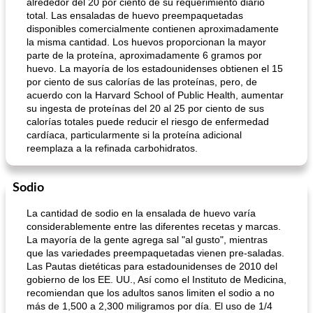
alrededor del 20 por ciento de su requerimiento diario
total. Las ensaladas de huevo preempaquetadas
disponibles comercialmente contienen aproximadamente
la misma cantidad. Los huevos proporcionan la mayor
parte de la proteína, aproximadamente 6 gramos por
huevo. La mayoría de los estadounidenses obtienen el 15
por ciento de sus calorías de las proteínas, pero, de
acuerdo con la Harvard School of Public Health, aumentar
su ingesta de proteínas del 20 al 25 por ciento de sus
calorías totales puede reducir el riesgo de enfermedad
cardíaca, particularmente si la proteína adicional
reemplaza a la refinada carbohidratos.
Sodio
La cantidad de sodio en la ensalada de huevo varía
considerablemente entre las diferentes recetas y marcas.
La mayoría de la gente agrega sal "al gusto", mientras
que las variedades preempaquetadas vienen pre-saladas.
Las Pautas dietéticas para estadounidenses de 2010 del
gobierno de los EE. UU., Así como el Instituto de Medicina,
recomiendan que los adultos sanos limiten el sodio a no
más de 1,500 a 2,300 miligramos por día. El uso de 1/4