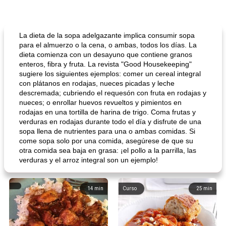
La dieta de la sopa adelgazante implica consumir sopa
para el almuerzo o la cena, o ambas, todos los días. La
dieta comienza con un desayuno que contiene granos
enteros, fibra y fruta. La revista "Good Housekeeping"
sugiere los siguientes ejemplos: comer un cereal integral
con plátanos en rodajas, nueces picadas y leche
descremada; cubriendo el requesón con fruta en rodajas y
nueces; o enrollar huevos revueltos y pimientos en
rodajas en una tortilla de harina de trigo. Coma frutas y
verduras en rodajas durante todo el día y disfrute de una
sopa llena de nutrientes para una o ambas comidas. Si
come sopa solo por una comida, asegúrese de que su
otra comida sea baja en grasa: ¡el pollo a la parrilla, las
verduras y el arroz integral son un ejemplo!
14
min
Curso
25
min