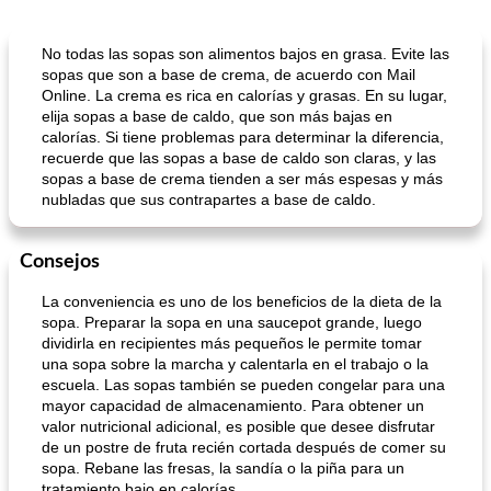
No todas las sopas son alimentos bajos en grasa. Evite las
sopas que son a base de crema, de acuerdo con Mail
Online. La crema es rica en calorías y grasas. En su lugar,
elija sopas a base de caldo, que son más bajas en
calorías. Si tiene problemas para determinar la diferencia,
recuerde que las sopas a base de caldo son claras, y las
sopas a base de crema tienden a ser más espesas y más
nubladas que sus contrapartes a base de caldo.
Consejos
La conveniencia es uno de los beneficios de la dieta de la
sopa. Preparar la sopa en una saucepot grande, luego
dividirla en recipientes más pequeños le permite tomar
una sopa sobre la marcha y calentarla en el trabajo o la
escuela. Las sopas también se pueden congelar para una
mayor capacidad de almacenamiento. Para obtener un
valor nutricional adicional, es posible que desee disfrutar
de un postre de fruta recién cortada después de comer su
sopa. Rebane las fresas, la sandía o la piña para un
tratamiento bajo en calorías.