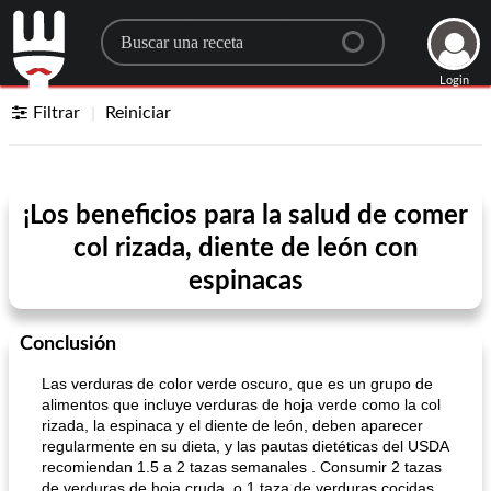
Search for a recipe
Login
Filtrar
Reiniciar
¡Los beneficios para la salud de comer
col rizada, diente de león con
espinacas
Conclusión
Las verduras de color verde oscuro, que es un grupo de
alimentos que incluye verduras de hoja verde como la col
rizada, la espinaca y el diente de león, deben aparecer
regularmente en su dieta, y las pautas dietéticas del USDA
recomiendan 1.5 a 2 tazas semanales . Consumir 2 tazas
de verduras de hoja cruda, o 1 taza de verduras cocidas,