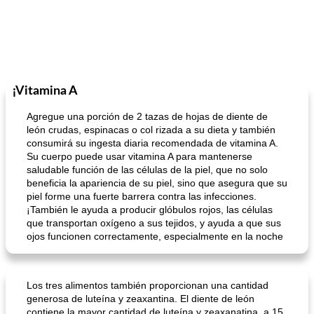
¡Vitamina A
Agregue una porción de 2 tazas de hojas de diente de
león crudas, espinacas o col rizada a su dieta y también
consumirá su ingesta diaria recomendada de vitamina A.
Su cuerpo puede usar vitamina A para mantenerse
saludable función de las células de la piel, que no solo
beneficia la apariencia de su piel, sino que asegura que su
piel forme una fuerte barrera contra las infecciones.
¡También le ayuda a producir glóbulos rojos, las células
que transportan oxígeno a sus tejidos, y ayuda a que sus
ojos funcionen correctamente, especialmente en la noche
Los tres alimentos también proporcionan una cantidad
generosa de luteína y zeaxantina. El diente de león
contiene la mayor cantidad de luteína y zeaxanatina, a 15