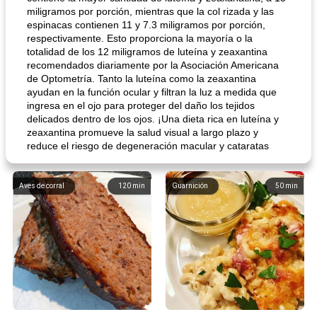
miligramos por porción, mientras que la col rizada y las
espinacas contienen 11 y 7.3 miligramos por porción,
respectivamente. Esto proporciona la mayoría o la
totalidad de los 12 miligramos de luteína y zeaxantina
recomendados diariamente por la Asociación Americana
de Optometría. Tanto la luteína como la zeaxantina
ayudan en la función ocular y filtran la luz a medida que
ingresa en el ojo para proteger del daño los tejidos
delicados dentro de los ojos. ¡Una dieta rica en luteína y
zeaxantina promueve la salud visual a largo plazo y
reduce el riesgo de degeneración macular y cataratas
Aves de corral
120
min
Guarnición
50
min