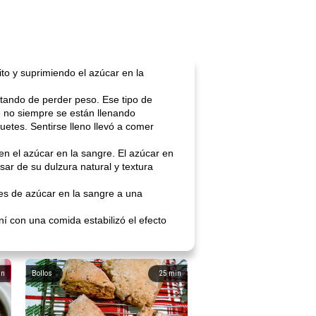
to y suprimiendo el azúcar en la
tando de perder peso. Ese tipo de
ue no siempre se están llenando
etes. Sentirse lleno llevó a comer
en el azúcar en la sangre. El azúcar en
sar de su dulzura natural y textura
les de azúcar en la sangre a una
 con una comida estabilizó el efecto
in
Bollos
25
min