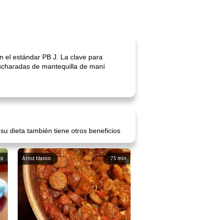
 el estándar PB J. La clave para
cucharadas de mantequilla de maní
u dieta también tiene otros beneficios
in
Arroz blanco
75
min