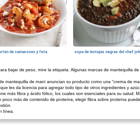
artén de camarones y feta
sopa de lentejas negras del chef jo
a bajar de peso, mire la etiqueta. Algunas marcas de mantequilla de 
e mantequilla de maní anuncian su producto como una "crema de mant
que les da licencia para agregar todo tipo de otros ingredientes y azúc
ene más fibra y ácido fólico, los cuales son esenciales para su salud.
 poco más de contenido de proteína, elegir fibra sobre proteína puede
stión.
 línea.