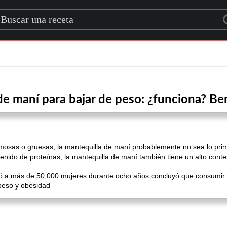
rch for a recipe
e maní para bajar de peso: ¿funciona? Be
emosas o gruesas, la mantequilla de maní probablemente no sea lo pr
enido de proteínas, la mantequilla de maní también tiene un alto conte
uió a más de 50,000 mujeres durante ocho años concluyó que consumir
peso y obesidad