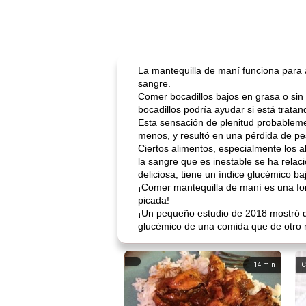
La mantequilla de maní funciona para 
sangre.
Comer bocadillos bajos en grasa o sin
bocadillos podría ayudar si está trata
Esta sensación de plenitud probablemen
menos, y resultó en una pérdida de pe
Ciertos alimentos, especialmente los a
la sangre que es inestable se ha relac
deliciosa, tiene un índice glucémico ba
¡Comer mantequilla de maní es una for
picada!
¡Un pequeño estudio de 2018 mostró qu
glucémico de una comida que de otro m
14
min
C