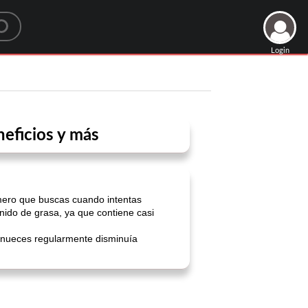
Login
neficios y más
imero que buscas cuando intentas
nido de grasa, ya que contiene casi
 nueces regularmente disminuía