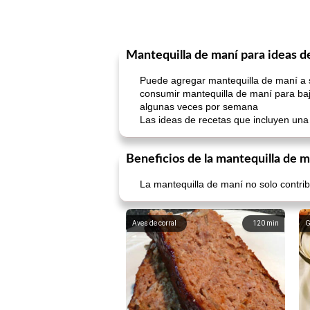
Mantequilla de maní para ideas d
Puede agregar mantequilla de maní a s
consumir mantequilla de maní para baj
algunas veces por semana
Las ideas de recetas que incluyen una
Beneficios de la mantequilla de m
La mantequilla de maní no solo contri
Aves de corral
120
min
G