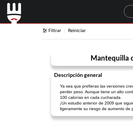
Sea
Filtrar
Reiniciar
Mantequilla d
Descripción general
Ya sea que prefieras las versiones cr
perder peso. Aunque tiene un alto cont
100 calorías en cada cucharada
¡Un estudio anterior de 2009 que sig
ligeramente su riesgo de aumento de 