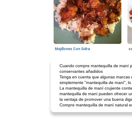
Mejillones Con Sidra
s
Cuando compre mantequilla de maní par
conservantes añadidos
Tenga en cuenta que algunas marcas d
simplemente "mantequilla de maní", lo 
La mantequilla de maní crujiente conti
mantequilla de maní pueden ofrecer un
la ventaja de promover una buena dige
Compre mantequilla de maní natural en