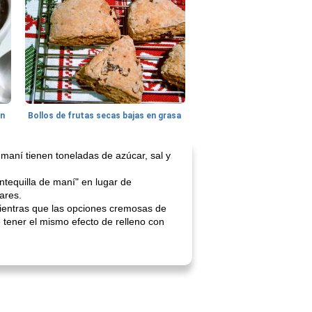
hn
Bollos de frutas secas bajas en grasa
maní tienen toneladas de azúcar, sal y
equilla de maní" en lugar de
ares.
 Mientras que las opciones cremosas de
 tener el mismo efecto de relleno con