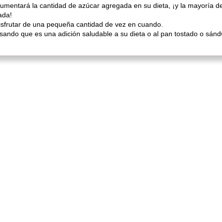
 aumentará la cantidad de azúcar agregada en su dieta, ¡y la mayoría
ada!
 disfrutar de una pequeña cantidad de vez en cuando.
ndo que es una adición saludable a su dieta o al pan tostado o sándwi