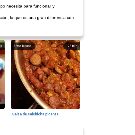
po necesita para funcionar y
ión, lo que es una gran diferencia con
in
Arroz blanco
75
min
Salsa de salchicha picante