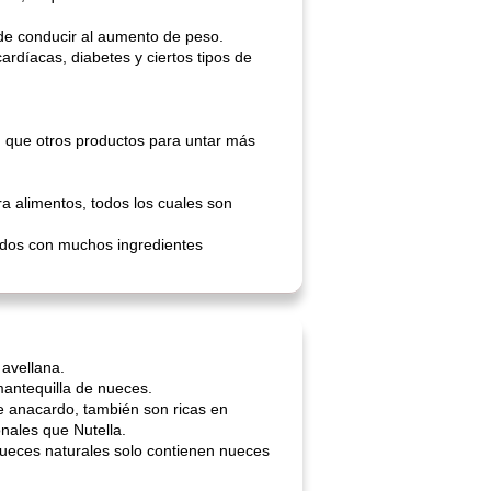
de conducir al aumento de peso.
díacas, diabetes y ciertos tipos de
n que otros productos para untar más
ra alimentos, todos los cuales son
ados con muchos ingredientes
avellana.
mantequilla de nueces.
de anacardo, también son ricas en
nales que Nutella.
nueces naturales solo contienen nueces