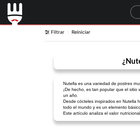
Sea
Filtrar
Reiniciar
¿Nute
Nutella es una variedad de postres mu
¡De hecho, es tan popular que el sitio
un año.
Desde cócteles inspirados en Nutella 
todo el mundo y es un elemento básic
Este artículo analiza el valor nutricion