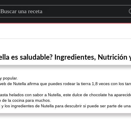
rch for a recipe
lla es saludable? Ingredientes, Nutrición
y popular.
 web de Nutella afirma que puedes rodear la tierra 1,8 veces con los ta
hasta helados con sabor a Nutella, este dulce de chocolate ha apareci
o de la cocina para muchos.
al y los ingredientes de Nutella para descubrir si puede ser parte de una