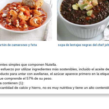
artén de camarones y feta
sopa de lentejas negras del chef jo
entes simples que componen Nutella.
fuerzo por utilizar ingredientes más sostenibles, incluido el aceite de
ducto para untar con avellanas, el azúcar aparece primero en la etique
, que comprende el 57% de su peso.
 contienen (1):
ntidad de calcio y hierro, no es muy nutritiva y tiene un alto contenid