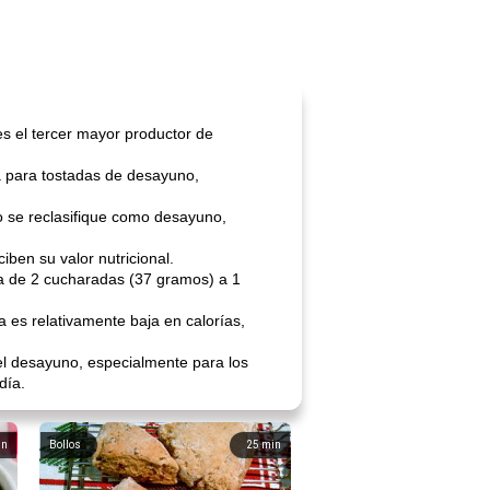
s el tercer mayor productor de
 para tostadas de desayuno,
o se reclasifique como desayuno,
ben su valor nutricional.
lla de 2 cucharadas (37 gramos) a 1
a es relativamente baja en calorías,
el desayuno, especialmente para los
día.
in
Bollos
25
min