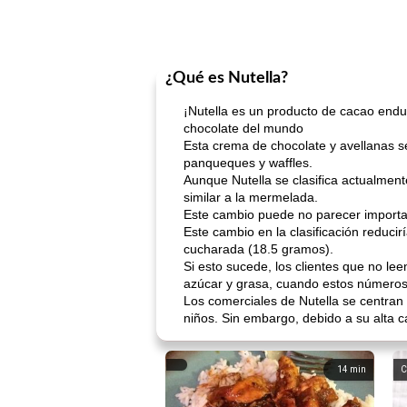
¿Qué es Nutella?
¡Nutella es un producto de cacao endu
chocolate del mundo
Esta crema de chocolate y avellanas
panqueques y waffles.
Aunque Nutella se clasifica actualmen
similar a la mermelada.
Este cambio puede no parecer importan
Este cambio en la clasificación reducir
cucharada (18.5 gramos).
Si esto sucede, los clientes que no le
azúcar y grasa, cuando estos números 
Los comerciales de Nutella se centran
niños. Sin embargo, debido a su alta 
14
min
C