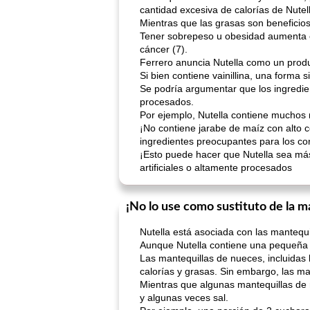
cantidad excesiva de calorías de Nutel
Mientras que las grasas son benefici
Tener sobrepeso u obesidad aumenta el
cáncer (7).
Ferrero anuncia Nutella como un produ
Si bien contiene vainillina, una forma s
Se podría argumentar que los ingredie
procesados.
Por ejemplo, Nutella contiene muchos 
¡No contiene jarabe de maíz con alto co
ingredientes preocupantes para los co
¡Esto puede hacer que Nutella sea más
artificiales o altamente procesados
¡No lo use como sustituto de la m
Nutella está asociada con las manteq
Aunque Nutella contiene una pequeña c
Las mantequillas de nueces, incluidas 
calorías y grasas. Sin embargo, las ma
Mientras que algunas mantequillas de 
y algunas veces sal.