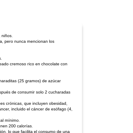
 niños.
da, pero nunca mencionan los
s.
eado cremoso rico en chocolate con
haraditas (25 gramos) de azúcar
después de consumir solo 2 cucharadas
s crónicas, que incluyen obesidad,
cer, incluido el cáncer de esófago (4,
 al mínimo.
nen 200 calorías.
ón, lo que facilita el consumo de una