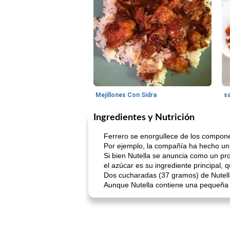
Mejillones Con Sidra
s
Ingredientes y Nutrición
Ferrero se enorgullece de los compon
Por ejemplo, la compañía ha hecho un es
Si bien Nutella se anuncia como un pro
el azúcar es su ingrediente principal
Dos cucharadas (37 gramos) de Nutella
Aunque Nutella contiene una pequeña ca