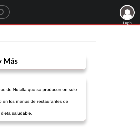
Login
 y Más
rros de Nutella que se producen en solo
do en los menús de restaurantes de
 dieta saludable.