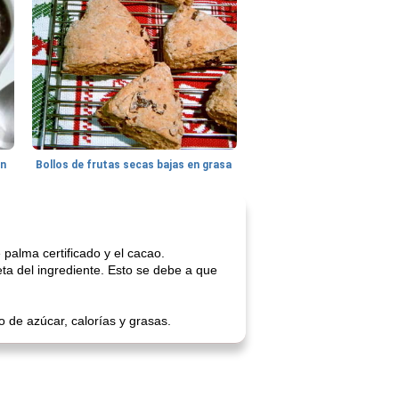
hn
Bollos de frutas secas bajas en grasa
 palma certificado y el cacao.
ta del ingrediente. Esto se debe a que
o de azúcar, calorías y grasas.