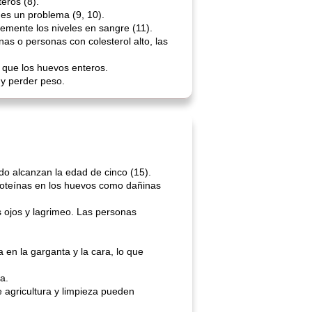
eros (8).
 es un problema (9, 10).
emente los niveles en sangre (11).
as o personas con colesterol alto, las
 que los huevos enteros.
 y perder peso.
o alcanzan la edad de cinco (15).
proteínas en los huevos como dañinas
s ojos y lagrimeo. Las personas
 en la garganta y la cara, lo que
a.
 agricultura y limpieza pueden