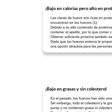
¡Bajo en calorías pero alto en pro
Las claras de huevo son ricas en prot
encuentran en los huevos (1).
Debido a su alto contenido de proteín
contener el apetito, por lo que comer 
Obtener suficiente proteína también es
Dado que los huevos enteros le propor
una opción atractiva para las persona
¡Bajo en grasas y sin colesterol
En el pasado, los huevos han sido una 
Sin embargo, todo el colesterol y la g
puras y no contienen grasa ni colestero