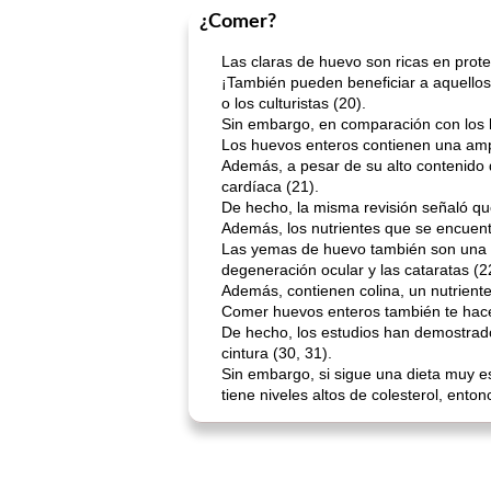
¿Comer?
Las claras de huevo son ricas en prote
¡También pueden beneficiar a aquellos 
o los culturistas (20).
Sin embargo, en comparación con los hu
Los huevos enteros contienen una ampl
Además, a pesar de su alto contenido d
cardíaca (21).
De hecho, la misma revisión señaló que
Además, los nutrientes que se encuent
Las yemas de huevo también son una ric
degeneración ocular y las cataratas (22
Además, contienen colina, un nutriente
Comer huevos enteros también te hace 
De hecho, los estudios han demostrado 
cintura (30, 31).
Sin embargo, si sigue una dieta muy es
tiene niveles altos de colesterol, ent