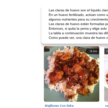
Las claras de huevo son el líquido cla
En un huevo fertilizado, actúan como 
algunos nutrientes para su crecimiento
Las claras de huevo están formadas 
Entonces, si quita la yema y elige sol
La tabla a continuación muestra las di
Como puede ver, una clara de huevo c
14
min
C
Mejillones Con Sidra
s