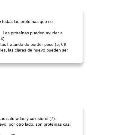
 todas las proteínas que se
d. Las proteínas pueden ayudar a
4).
tás tratando de perder peso (5, 6)!
les, las claras de huevo pueden ser
as saturadas y colesterol (7).
vo, por otro lado, son proteínas casi