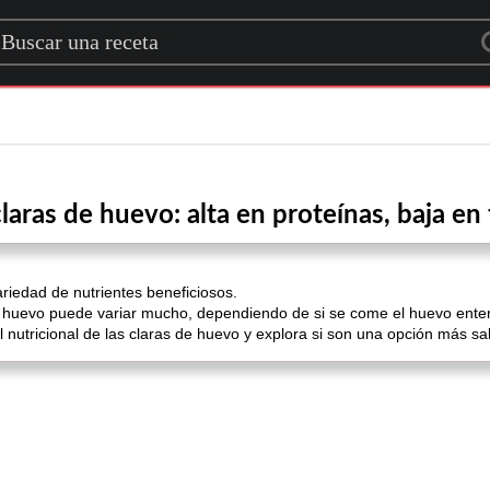
rch for a recipe
laras de huevo: alta en proteínas, baja e
iedad de nutrientes beneficiosos.
n huevo puede variar mucho, dependiendo de si se come el huevo entero
rfil nutricional de las claras de huevo y explora si son una opción más 