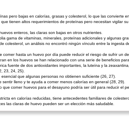
ínas pero bajas en calorías, grasas y colesterol, lo que las convierte 
que tienen altos requerimientos de proteínas pero necesitan vigilar s
evos enteros, las claras son bajas en otros nutrientes.
ia gama de vitaminas, minerales, proteínas adicionales y algunas gra
e colesterol, un análisis no encontró ningún vínculo entre la ingesta 
 comer hasta un huevo por día puede reducir el riesgo de sufrir un de
ran en los huevos se han relacionado con una serie de beneficios para
a fuente de dos antioxidantes importantes, la luteína y la zeaxantina
, 23, 24, 25).
 esencial que algunas personas no obtienen suficiente (26, 27).
sentir lleno y te ayuda a comer menos calorías en general (28, 29).
que comer huevos para el desayuno podría ser útil para reducir el pes
tricta en calorías reducidas, tiene antecedentes familiares de colester
onces las claras de huevo pueden ser un elección más saludable.