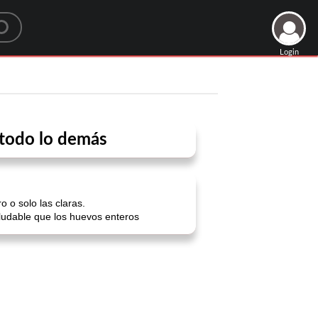
Login
n todo lo demás
 o solo las claras.
saludable que los huevos enteros