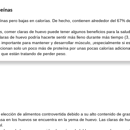
teínas
eínas pero bajas en calorías. De hecho, contienen alrededor del 67% de
as, comer claras de huevo puede tener algunos beneficios para la salu
claras de huevo podría hacerte sentir más lleno durante más tiempo (3, 
 importante para mantener y desarrollar músculo, ¡especialmente si es
cionan solo un poco más de proteína por unas pocas calorías adiciona
s que están tratando de perder peso.
elección de alimentos controvertida debido a su alto contenido de gras
rasa en los huevos se encuentra en la yema de huevo. Las claras de hue
l.