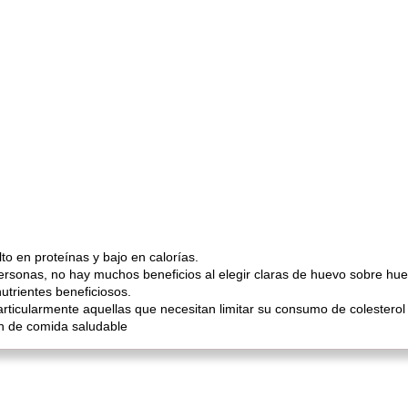
to en proteínas y bajo en calorías.
ersonas, no hay muchos beneficios al elegir claras de huevo sobre hu
trientes beneficiosos.
rticularmente aquellas que necesitan limitar su consumo de colesterol
n de comida saludable