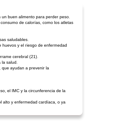
en un buen alimento para perder peso.
u consumo de calorías, como los atletas
sas saludables.
de huevos y el riesgo de enfermedad
rrame cerebral (21).
 la salud.
, que ayudan a prevenir la
o, el IMC y la circunferencia de la
ol alto y enfermedad cardíaca, o ya