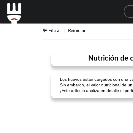
Sea
Filtrar
Reiniciar
Nutrición de c
Los huevos están cargados con una var
Sin embargo, el valor nutricional de u
¡Este artículo analiza en detalle el pe