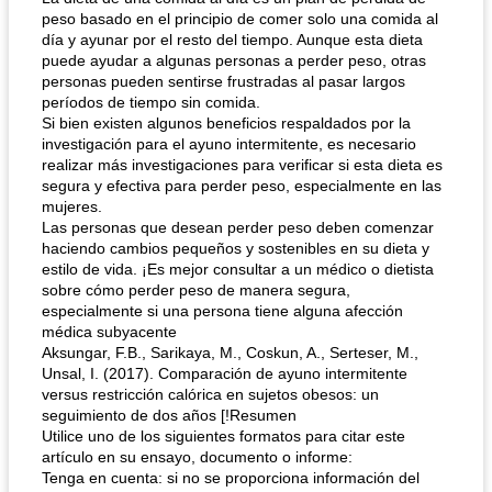
peso basado en el principio de comer solo una comida al
día y ayunar por el resto del tiempo. Aunque esta dieta
puede ayudar a algunas personas a perder peso, otras
personas pueden sentirse frustradas al pasar largos
períodos de tiempo sin comida.
Si bien existen algunos beneficios respaldados por la
investigación para el ayuno intermitente, es necesario
realizar más investigaciones para verificar si esta dieta es
segura y efectiva para perder peso, especialmente en las
mujeres.
Las personas que desean perder peso deben comenzar
haciendo cambios pequeños y sostenibles en su dieta y
estilo de vida. ¡Es mejor consultar a un médico o dietista
sobre cómo perder peso de manera segura,
especialmente si una persona tiene alguna afección
médica subyacente
Aksungar, F.B., Sarikaya, M., Coskun, A., Serteser, M.,
Unsal, I. (2017). Comparación de ayuno intermitente
versus restricción calórica en sujetos obesos: un
seguimiento de dos años [!Resumen
Utilice uno de los siguientes formatos para citar este
artículo en su ensayo, documento o informe:
Tenga en cuenta: si no se proporciona información del