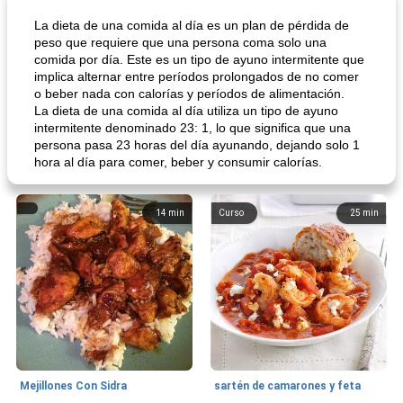
La dieta de una comida al día es un plan de pérdida de
peso que requiere que una persona coma solo una
comida por día. Este es un tipo de ayuno intermitente que
implica alternar entre períodos prolongados de no comer
o beber nada con calorías y períodos de alimentación.
La dieta de una comida al día utiliza un tipo de ayuno
intermitente denominado 23: 1, lo que significa que una
persona pasa 23 horas del día ayunando, dejando solo 1
hora al día para comer, beber y consumir calorías.
14
min
Curso
25
min
Mejillones Con Sidra
sartén de camarones y feta