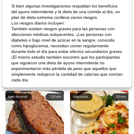
Si bien algunas investigaciones respaldan los beneficios
del ayuno intermitente y la dieta de una comida al día, un
plan de dieta extrema conlleva varios riesgos.
Los riesgos diarios incluyen:
También existen riesgos graves para las personas con
afecciones médicas subyacentes. ¡Las personas con
diabetes o bajo nivel de azúcar en la sangre, conocida
como hipoglucemia, necesitan comer regularmente
durante todo el día para evitar efectos secundarios graves
¡El mismo estudio también encontró que los participantes
que siguieron una dieta de ayuno intermitente no
experimentaron más pérdida de peso que aquellos que
simplemente redujeron la cantidad de calorías que comían
cada día
Aves de corral
120
min
Guarnición
50
min