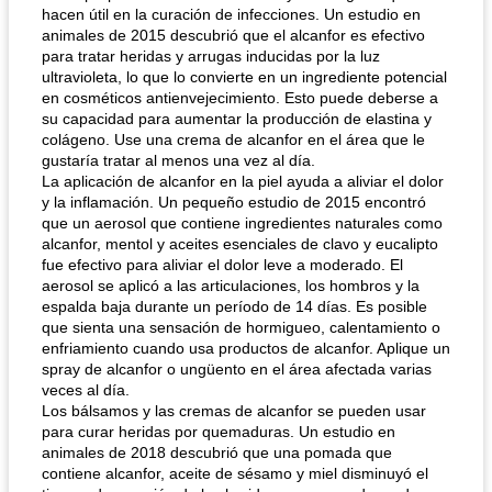
hacen útil en la curación de infecciones. Un estudio en
animales de 2015 descubrió que el alcanfor es efectivo
para tratar heridas y arrugas inducidas por la luz
ultravioleta, lo que lo convierte en un ingrediente potencial
en cosméticos antienvejecimiento. Esto puede deberse a
su capacidad para aumentar la producción de elastina y
colágeno. Use una crema de alcanfor en el área que le
gustaría tratar al menos una vez al día.
La aplicación de alcanfor en la piel ayuda a aliviar el dolor
y la inflamación. Un pequeño estudio de 2015 encontró
que un aerosol que contiene ingredientes naturales como
alcanfor, mentol y aceites esenciales de clavo y eucalipto
fue efectivo para aliviar el dolor leve a moderado. El
aerosol se aplicó a las articulaciones, los hombros y la
espalda baja durante un período de 14 días. Es posible
que sienta una sensación de hormigueo, calentamiento o
enfriamiento cuando usa productos de alcanfor. Aplique un
spray de alcanfor o ungüento en el área afectada varias
veces al día.
Los bálsamos y las cremas de alcanfor se pueden usar
para curar heridas por quemaduras. Un estudio en
animales de 2018 descubrió que una pomada que
contiene alcanfor, aceite de sésamo y miel disminuyó el