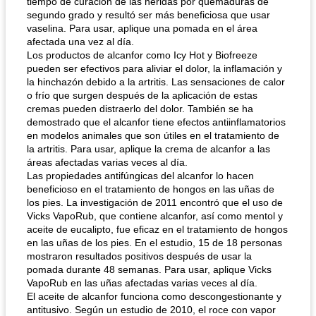
tiempo de curación de las heridas por quemaduras de
segundo grado y resultó ser más beneficiosa que usar
vaselina. Para usar, aplique una pomada en el área
afectada una vez al día.
Los productos de alcanfor como Icy Hot y Biofreeze
pueden ser efectivos para aliviar el dolor, la inflamación y
la hinchazón debido a la artritis. Las sensaciones de calor
o frío que surgen después de la aplicación de estas
cremas pueden distraerlo del dolor. También se ha
demostrado que el alcanfor tiene efectos antiinflamatorios
en modelos animales que son útiles en el tratamiento de
la artritis. Para usar, aplique la crema de alcanfor a las
áreas afectadas varias veces al día.
Las propiedades antifúngicas del alcanfor lo hacen
beneficioso en el tratamiento de hongos en las uñas de
los pies. La investigación de 2011 encontró que el uso de
Vicks VapoRub, que contiene alcanfor, así como mentol y
aceite de eucalipto, fue eficaz en el tratamiento de hongos
en las uñas de los pies. En el estudio, 15 de 18 personas
mostraron resultados positivos después de usar la
pomada durante 48 semanas. Para usar, aplique Vicks
VapoRub en las uñas afectadas varias veces al día.
El aceite de alcanfor funciona como descongestionante y
antitusivo. Según un estudio de 2010, el roce con vapor