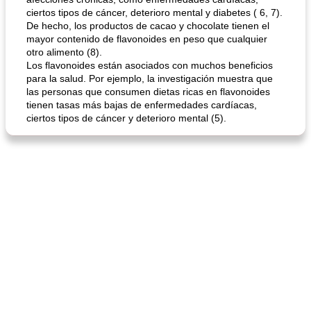
ciertos tipos de cáncer, deterioro mental y diabetes ( 6, 7).
De hecho, los productos de cacao y chocolate tienen el
sopa de lentejas negras del chef john
Bollos de frutas secas bajas en grasa
mayor contenido de flavonoides en peso que cualquier
otro alimento (8).
Los flavonoides están asociados con muchos beneficios
para la salud. Por ejemplo, la investigación muestra que
las personas que consumen dietas ricas en flavonoides
tienen tasas más bajas de enfermedades cardíacas,
ciertos tipos de cáncer y deterioro mental (5).