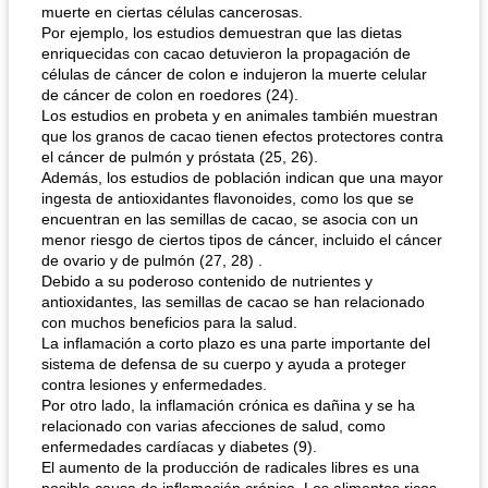
muerte en ciertas células cancerosas.
Por ejemplo, los estudios demuestran que las dietas
enriquecidas con cacao detuvieron la propagación de
células de cáncer de colon e indujeron la muerte celular
de cáncer de colon en roedores (24).
Los estudios en probeta y en animales también muestran
que los granos de cacao tienen efectos protectores contra
el cáncer de pulmón y próstata (25, 26).
Además, los estudios de población indican que una mayor
ingesta de antioxidantes flavonoides, como los que se
encuentran en las semillas de cacao, se asocia con un
menor riesgo de ciertos tipos de cáncer, incluido el cáncer
de ovario y de pulmón (27, 28) .
Debido a su poderoso contenido de nutrientes y
antioxidantes, las semillas de cacao se han relacionado
con muchos beneficios para la salud.
La inflamación a corto plazo es una parte importante del
sistema de defensa de su cuerpo y ayuda a proteger
contra lesiones y enfermedades.
Por otro lado, la inflamación crónica es dañina y se ha
relacionado con varias afecciones de salud, como
enfermedades cardíacas y diabetes (9).
El aumento de la producción de radicales libres es una