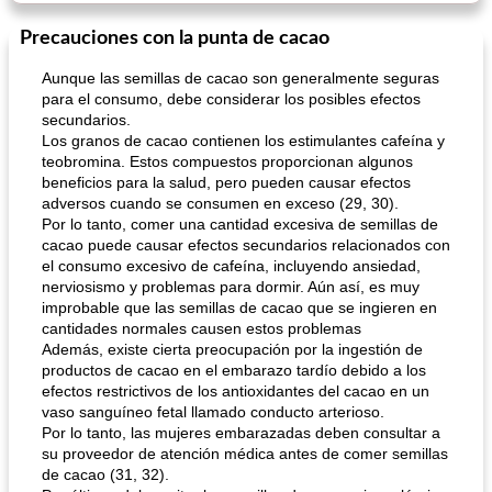
Precauciones con la punta de cacao
Aunque las semillas de cacao son generalmente seguras
para el consumo, debe considerar los posibles efectos
secundarios.
Los granos de cacao contienen los estimulantes cafeína y
teobromina. Estos compuestos proporcionan algunos
beneficios para la salud, pero pueden causar efectos
adversos cuando se consumen en exceso (29, 30).
Por lo tanto, comer una cantidad excesiva de semillas de
cacao puede causar efectos secundarios relacionados con
el consumo excesivo de cafeína, incluyendo ansiedad,
nerviosismo y problemas para dormir. Aún así, es muy
improbable que las semillas de cacao que se ingieren en
cantidades normales causen estos problemas
Además, existe cierta preocupación por la ingestión de
productos de cacao en el embarazo tardío debido a los
efectos restrictivos de los antioxidantes del cacao en un
vaso sanguíneo fetal llamado conducto arterioso.
Por lo tanto, las mujeres embarazadas deben consultar a
su proveedor de atención médica antes de comer semillas
de cacao (31, 32).