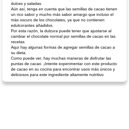
dulces y saladas.
Aún así, tenga en cuenta que las semillas de cacao tienen
un rico sabor y mucho más sabor amargo que incluso el
más oscuro de los chocolates, ya que no contienen
mochi fácil
Salsa de salchicha picante
edulcorantes añadidos.
Por esta razón, la dulzura puede tener que ajustarse al
cambiar el chocolate normal por semillas de cacao en las
recetas.
Aquí hay algunas formas de agregar semillas de cacao a
su dieta:
Como puede ver, hay muchas maneras de disfrutar las
puntas de cacao. ¡Intente experimentar con este producto
de cacao en su cocina para encontrar usos más únicos y
deliciosos para este ingrediente altamente nutritivo