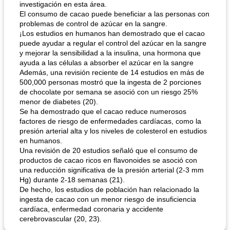
investigación en esta área.
El consumo de cacao puede beneficiar a las personas con
problemas de control de azúcar en la sangre.
¡Los estudios en humanos han demostrado que el cacao
puede ayudar a regular el control del azúcar en la sangre
y mejorar la sensibilidad a la insulina, una hormona que
ayuda a las células a absorber el azúcar en la sangre
Además, una revisión reciente de 14 estudios en más de
500,000 personas mostró que la ingesta de 2 porciones
de chocolate por semana se asoció con un riesgo 25%
menor de diabetes (20).
Se ha demostrado que el cacao reduce numerosos
factores de riesgo de enfermedades cardíacas, como la
presión arterial alta y los niveles de colesterol en estudios
en humanos.
Una revisión de 20 estudios señaló que el consumo de
productos de cacao ricos en flavonoides se asoció con
una reducción significativa de la presión arterial (2-3 mm
Hg) durante 2-18 semanas (21).
De hecho, los estudios de población han relacionado la
ingesta de cacao con un menor riesgo de insuficiencia
cardíaca, enfermedad coronaria y accidente
cerebrovascular (20, 23).