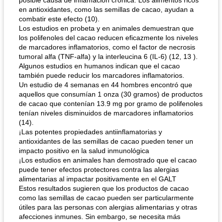
posible causa de inflamación crónica. Los alimentos ricos
en antioxidantes, como las semillas de cacao, ayudan a
combatir este efecto (10).
Los estudios en probeta y en animales demuestran que
los polifenoles del cacao reducen eficazmente los niveles
de marcadores inflamatorios, como el factor de necrosis
tumoral alfa (TNF-alfa) y la interleucina 6 (IL-6) (12, 13 ).
Algunos estudios en humanos indican que el cacao
también puede reducir los marcadores inflamatorios.
Un estudio de 4 semanas en 44 hombres encontró que
aquellos que consumían 1 onza (30 gramos) de productos
de cacao que contenían 13.9 mg por gramo de polifenoles
tenían niveles disminuidos de marcadores inflamatorios
(14).
¡Las potentes propiedades antiinflamatorias y
antioxidantes de las semillas de cacao pueden tener un
impacto positivo en la salud inmunológica
¡Los estudios en animales han demostrado que el cacao
puede tener efectos protectores contra las alergias
alimentarias al impactar positivamente en el GALT
Estos resultados sugieren que los productos de cacao
como las semillas de cacao pueden ser particularmente
útiles para las personas con alergias alimentarias y otras
afecciones inmunes. Sin embargo, se necesita más