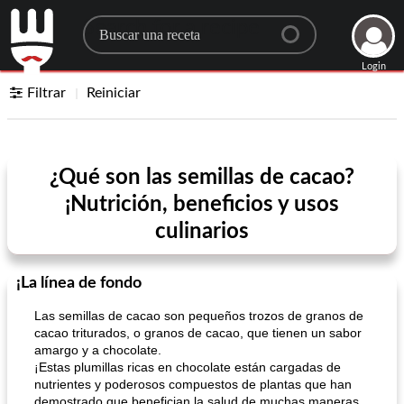
Search for a recipe
Login
Filtrar
Reiniciar
¿Qué son las semillas de cacao?
¡Nutrición, beneficios y usos
culinarios
¡La línea de fondo
Las semillas de cacao son pequeños trozos de granos de
cacao triturados, o granos de cacao, que tienen un sabor
amargo y a chocolate.
¡Estas plumillas ricas en chocolate están cargadas de
nutrientes y poderosos compuestos de plantas que han
demostrado que benefician la salud de muchas maneras