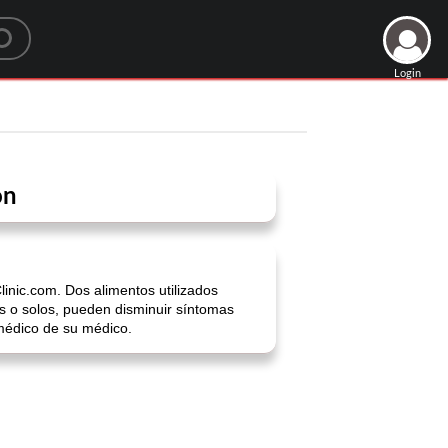
Login
ón
inic.com. Dos alimentos utilizados
os o solos, pueden disminuir síntomas
médico de su médico.