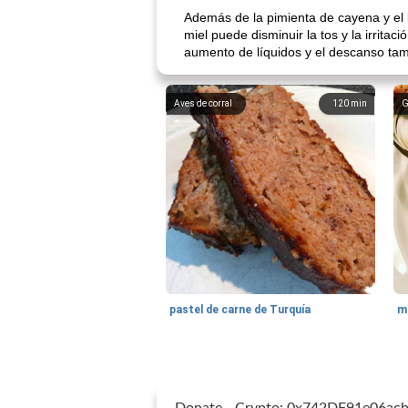
Además de la pimienta de cayena y el 
miel puede disminuir la tos y la irrit
aumento de líquidos y el descanso ta
Aves de corral
120
min
G
pastel de carne de Turquía
m