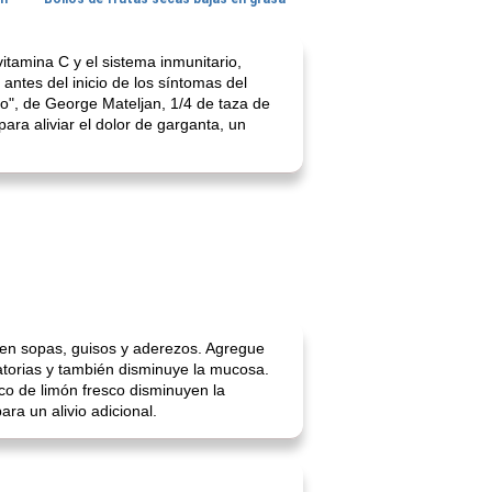
vitamina C y el sistema inmunitario,
ntes del inicio de los síntomas del
o", de George Mateljan, 1/4 de taza de
ara aliviar el dolor de garganta, un
yen sopas, guisos y aderezos. Agregue
matorias y también disminuye la mucosa.
co de limón fresco disminuyen la
ra un alivio adicional.