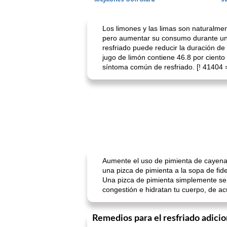
Los limones y las limas son naturalment
pero aumentar su consumo durante un r
resfriado puede reducir la duración d
jugo de limón contiene 46.8 por ciento
síntoma común de resfriado. [! 41404 
Aumente el uso de pimienta de cayena 
una pizca de pimienta a la sopa de fid
Una pizca de pimienta simplemente se s
congestión e hidratan tu cuerpo, de a
Remedios para el resfriado adicio