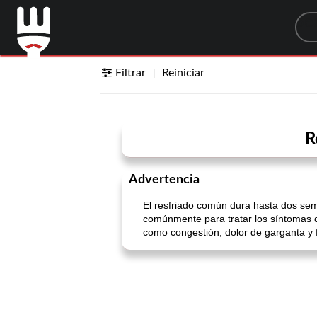
Sea
Filtrar
Reiniciar
R
Advertencia
El resfriado común dura hasta dos sem
comúnmente para tratar los síntomas de
como congestión, dolor de garganta y 