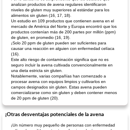
analizan productos de avena regulares identificaron
niveles de gluten muy superiores al estándar para los
alimentos sin gluten (16, 17, 18).
Un estudio en 109 productos que contienen avena en el
mercado de América del Norte y Europa encontró que los
productos contenían más de 200 partes por millón (ppm)
de gluten, en promedio (16, 19).
¡Solo 20 ppm de gluten pueden ser suficientes para
causar una reacción en alguien con enfermedad celíaca
(16).
Este alto riesgo de contaminación significa que no es
seguro incluir la avena cultivada convencionalmente en
una dieta estricta sin gluten.
Notablemente, varias compañías han comenzado a
procesar avena con equipos limpios y cultivarlos en
campos designados sin gluten. Estas avena pueden
comercializarse como sin gluten y deben contener menos
de 20 ppm de gluten (20).
¡Otras desventajas potenciales de la avena
¡Un número muy pequeño de personas con enfermedad