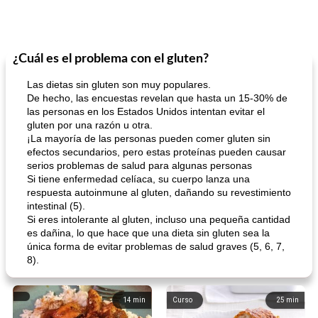
¿Cuál es el problema con el gluten?
Las dietas sin gluten son muy populares.
De hecho, las encuestas revelan que hasta un 15-30% de
las personas en los Estados Unidos intentan evitar el
gluten por una razón u otra.
¡La mayoría de las personas pueden comer gluten sin
efectos secundarios, pero estas proteínas pueden causar
serios problemas de salud para algunas personas
Si tiene enfermedad celíaca, su cuerpo lanza una
respuesta autoinmune al gluten, dañando su revestimiento
intestinal (5).
Si eres intolerante al gluten, incluso una pequeña cantidad
es dañina, lo que hace que una dieta sin gluten sea la
única forma de evitar problemas de salud graves (5, 6, 7,
8).
14
min
Curso
25
min