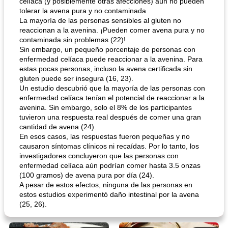
celíaca (y posiblemente otras afecciones) aún no pueden
tolerar la avena pura y no contaminada
La mayoría de las personas sensibles al gluten no
reaccionan a la avenina. ¡Pueden comer avena pura y no
contaminada sin problemas (22)!
Sin embargo, un pequeño porcentaje de personas con
enfermedad celíaca puede reaccionar a la avenina. Para
estas pocas personas, incluso la avena certificada sin
gluten puede ser insegura (16, 23).
Un estudio descubrió que la mayoría de las personas con
enfermedad celíaca tenían el potencial de reaccionar a la
avenina. Sin embargo, solo el 8% de los participantes
tuvieron una respuesta real después de comer una gran
cantidad de avena (24).
En esos casos, las respuestas fueron pequeñas y no
causaron síntomas clínicos ni recaídas. Por lo tanto, los
investigadores concluyeron que las personas con
enfermedad celíaca aún podrían comer hasta 3.5 onzas
(100 gramos) de avena pura por día (24).
A pesar de estos efectos, ninguna de las personas en
estos estudios experimentó daño intestinal por la avena
(25, 26).