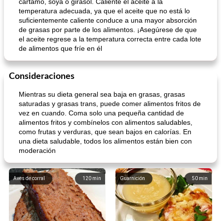
cártamo, soya o girasol. Caliente el aceite a la
temperatura adecuada, ya que el aceite que no está lo
suficientemente caliente conduce a una mayor absorción
de grasas por parte de los alimentos. ¡Asegúrese de que
el aceite regrese a la temperatura correcta entre cada lote
de alimentos que fríe en él
Consideraciones
Mientras su dieta general sea baja en grasas, grasas
saturadas y grasas trans, puede comer alimentos fritos de
vez en cuando. Coma solo una pequeña cantidad de
alimentos fritos y combínelos con alimentos saludables,
como frutas y verduras, que sean bajos en calorías. En
una dieta saludable, todos los alimentos están bien con
moderación
Aves de corral
120
min
Guarnición
50
min