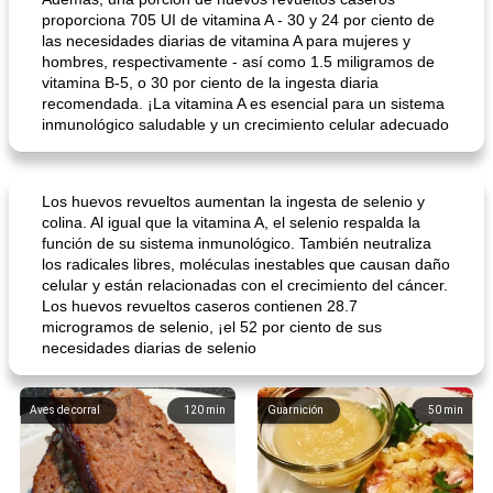
proporciona 705 UI de vitamina A - 30 y 24 por ciento de
las necesidades diarias de vitamina A para mujeres y
hombres, respectivamente - así como 1.5 miligramos de
vitamina B-5, o 30 por ciento de la ingesta diaria
recomendada. ¡La vitamina A es esencial para un sistema
inmunológico saludable y un crecimiento celular adecuado
Los huevos revueltos aumentan la ingesta de selenio y
colina. Al igual que la vitamina A, el selenio respalda la
función de su sistema inmunológico. También neutraliza
los radicales libres, moléculas inestables que causan daño
celular y están relacionadas con el crecimiento del cáncer.
Los huevos revueltos caseros contienen 28.7
microgramos de selenio, ¡el 52 por ciento de sus
necesidades diarias de selenio
Aves de corral
120
min
Guarnición
50
min