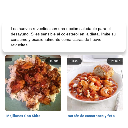
Los huevos revueltos son una opción saludable para el
desayuno. Si es sensible al colesterol en la dieta, limite su
consumo y ocasionalmente coma claras de huevo
revueltas
14
min
Curso
25
min
Mejillones Con Sidra
sartén de camarones y feta