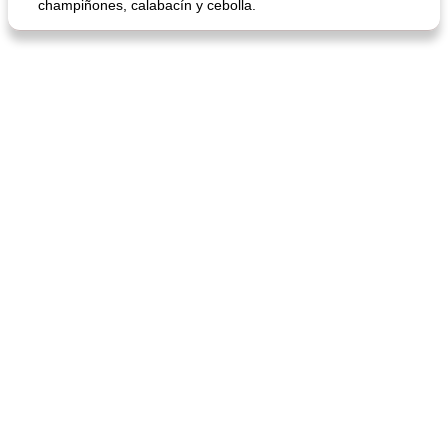
champiñones, calabacín y cebolla.