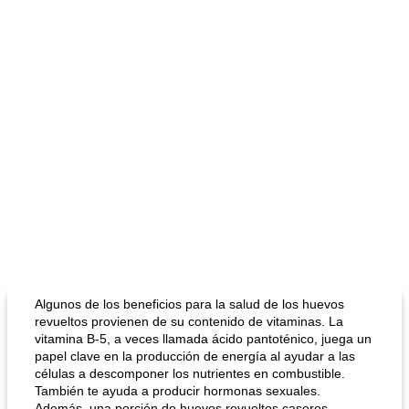
Algunos de los beneficios para la salud de los huevos
revueltos provienen de su contenido de vitaminas. La
vitamina B-5, a veces llamada ácido pantoténico, juega un
papel clave en la producción de energía al ayudar a las
células a descomponer los nutrientes en combustible.
También te ayuda a producir hormonas sexuales.
Además, una porción de huevos revueltos caseros