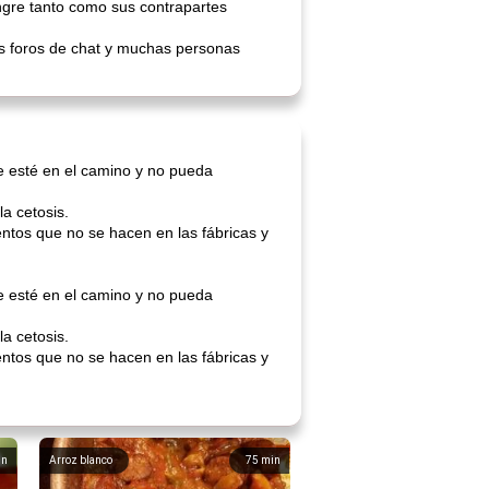
ngre tanto como sus contrapartes
ios foros de chat y muchas personas
e esté en el camino y no pueda
a cetosis.
entos que no se hacen en las fábricas y
e esté en el camino y no pueda
a cetosis.
entos que no se hacen en las fábricas y
in
Arroz blanco
75
min