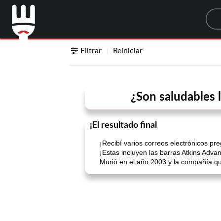
Sea
Filtrar
Reiniciar
¿Son saludables l
¡El resultado final
¡Recibí varios correos electrónicos pr
¡Estas incluyen las barras Atkins Adva
Murió en el año 2003 y la compañía qu