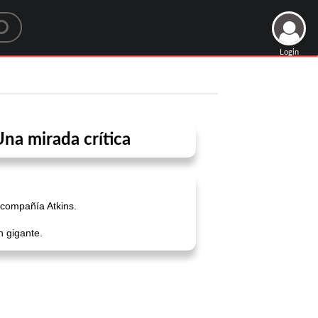
Login
Una mirada crítica
 compañía Atkins.
n gigante.