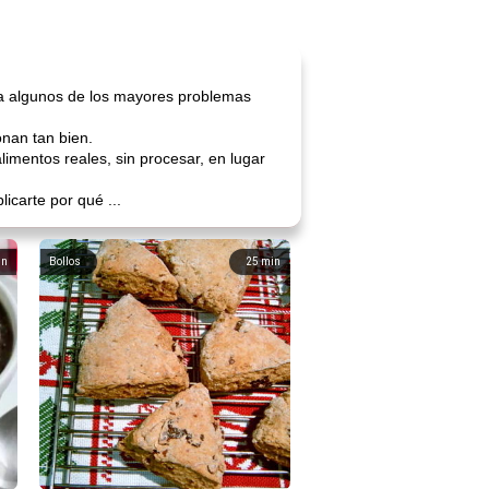
ra algunos de los mayores problemas
onan tan bien.
limentos reales, sin procesar, en lugar
carte por qué ...
in
Bollos
25
min