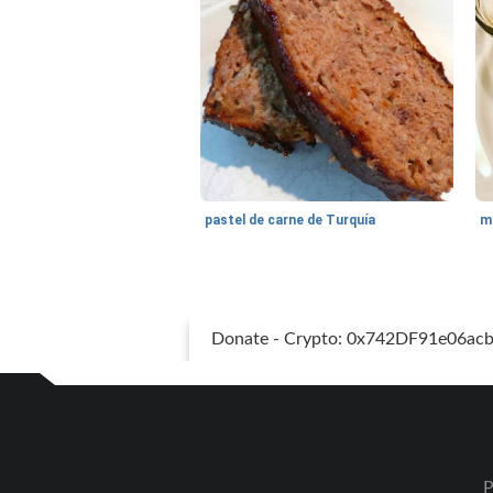
pastel de carne de Turquía
m
Donate - Crypto: 0x742DF91e06a
P