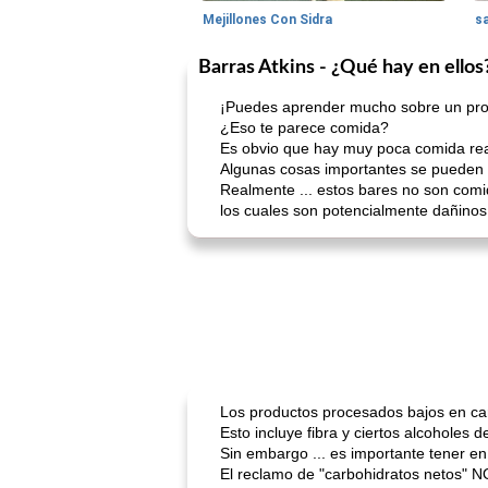
Mejillones Con Sidra
s
Barras Atkins - ¿Qué hay en ellos
¡Puedes aprender mucho sobre un produ
¿Eso te parece comida?
Es obvio que hay muy poca comida real 
Algunas cosas importantes se pueden a
Realmente ... estos bares no son comi
los cuales son potencialmente dañinos
Los productos procesados ​​bajos en c
Esto incluye fibra y ciertos alcoholes d
Sin embargo ... es importante tener e
El reclamo de "carbohidratos netos" N