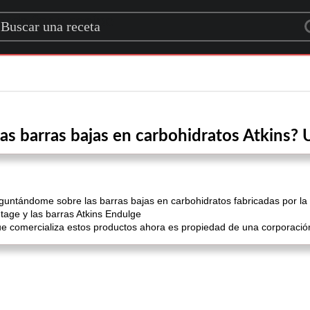
rch for a recipe
as barras bajas en carbohidratos Atkins? 
eguntándome sobre las barras bajas en carbohidratos fabricadas por la
ntage y las barras Atkins Endulge
e comercializa estos productos ahora es propiedad de una corporació