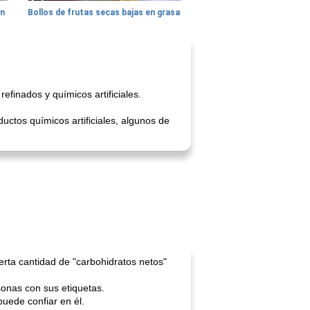
hn
Bollos de frutas secas bajas en grasa
finados y químicos artificiales.
ctos químicos artificiales, algunos de
erta cantidad de "carbohidratos netos"
sonas con sus etiquetas.
uede confiar en él.