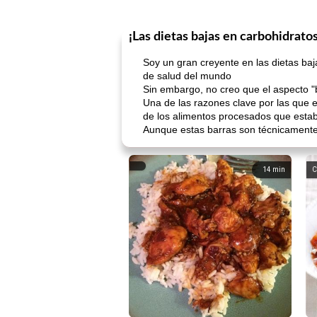
¡Las dietas bajas en carbohidratos
Soy un gran creyente en las dietas ba
de salud del mundo
Sin embargo, no creo que el aspecto "b
Una de las razones clave por las que e
de los alimentos procesados ​​que est
Aunque estas barras son técnicamente 
14
min
C