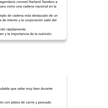
l legendario coronel Harland Sanders a
nara como una cadena nacional en la
ejemplo de cadena más destacado de un
e interés y la corporación salió del
ando rápidamente.
 y la importancia de la nutrición.
aludable que sabe muy bien durante
nto con platos de carne y pescado.