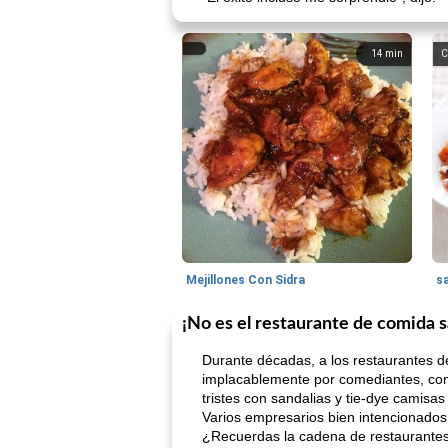
14
min
C
Mejillones Con Sidra
s
¡No es el restaurante de comida 
Durante décadas, a los restaurantes d
implacablemente por comediantes, com
tristes con sandalias y tie-dye camisas
Varios empresarios bien intencionados
¿Recuerdas la cadena de restaurante