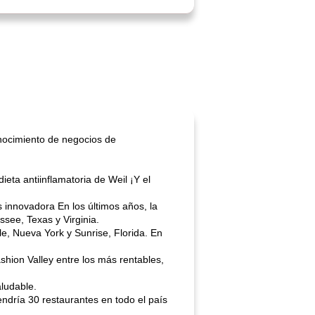
nocimiento de negocios de
eta antiinflamatoria de Weil ¡Y el
 innovadora En los últimos años, la
ssee, Texas y Virginia.
e, Nueva York y Sunrise, Florida. En
shion Valley entre los más rentables,
ludable.
endría 30 restaurantes en todo el país