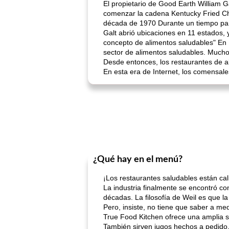
El propietario de Good Earth William G
comenzar la cadena Kentucky Fried Ch
década de 1970 Durante un tiempo par
Galt abrió ubicaciones en 11 estados,
concepto de alimentos saludables" En 
sector de alimentos saludables. Mucho
Desde entonces, los restaurantes de a
En esta era de Internet, los comensal
¿Qué hay en el menú?
¡Los restaurantes saludables están cal
La industria finalmente se encontró c
décadas. La filosofía de Weil es que l
Pero, insiste, no tiene que saber a med
True Food Kitchen ofrece una amplia se
También sirven jugos hechos a pedido