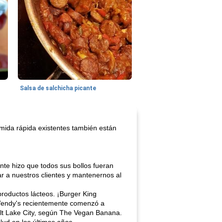
Salsa de salchicha picante
mida rápida existentes también están
nte hizo que todos sus bollos fueran
 a nuestros clientes y mantenernos al
roductos lácteos. ¡Burger King
¡Wendy's recientemente comenzó a
t Lake City, según The Vegan Banana.