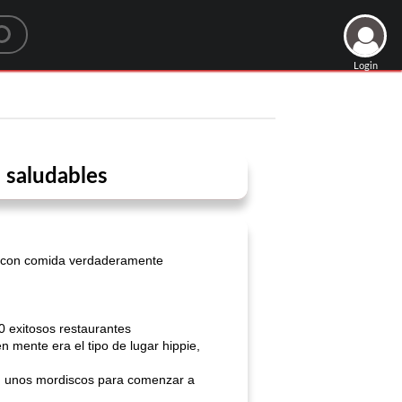
Login
 saludables
a con comida verdaderamente
0 exitosos restaurantes
 mente era el tipo de lugar hippie,
on unos mordiscos para comenzar a