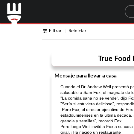
Sea
Filtrar
Reiniciar
True Food 
Mensaje para llevar a casa
Cuando el Dr. Andrew Weil presentó 
saludable a Sam Fox, el magnate de l
"La comida sana no se vende", dijo Fox 
"Sería si estuviera delicioso", respondi
¡Pero Fox, el director ejecutivo de F
estadounidenses en la última década, s
granola y semillas", recordó Fox.
Pero luego Weil invitó a Fox a su ca
girar. ¡Ha nacido un restaurante