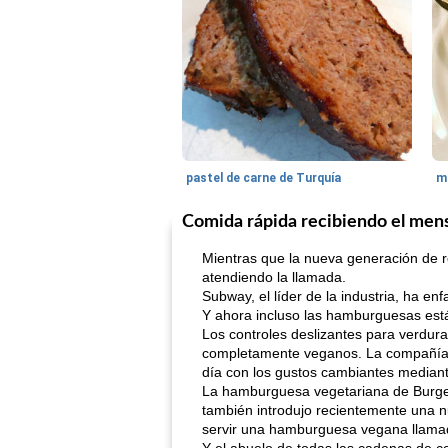
pastel de carne de Turquía
m
Comida rápida recibiendo el men
Mientras que la nueva generación de 
atendiendo la llamada.
Subway, el líder de la industria, ha en
Y ahora incluso las hamburguesas est
Los controles deslizantes para verdura
completamente veganos. La compañía d
día con los gustos cambiantes median
La hamburguesa vegetariana de Burger 
también introdujo recientemente una n
servir una hamburguesa vegana llama