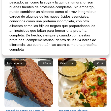
pescado, así como la soya y la quinua, un grano, son
buenas fuentes de proteínas completas. Sin embargo,
puede combinar un alimento como el arroz integral que
carece de algunos de los nueve ácidos esenciales,
conocidos como una proteína incompleta, con otro
alimento como los frijoles negros que proporcionan los
aminoácidos que faltan para formar una proteína
completa. De hecho, siempre y cuando coma estas
proteínas "complementarias" dentro de las 24 horas de
diferencia, ¡su cuerpo aún las usará como una proteína
completa
Aves de corral
120
min
Guarnición
50
min