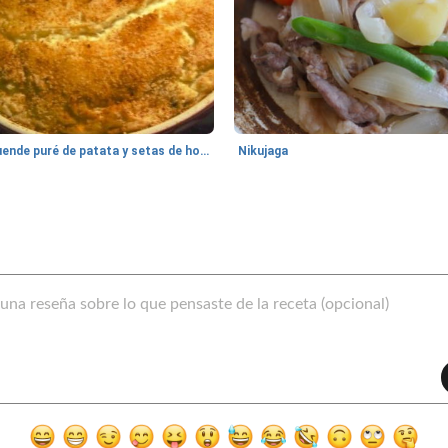
duende puré de patata y setas de hojaldre
Nikujaga