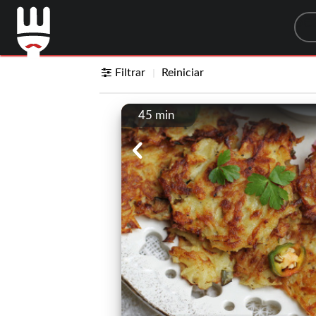
Sea
Filtrar
Reiniciar
45 min