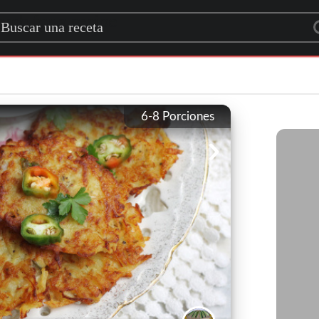
rch for a recipe
6-8
Porciones