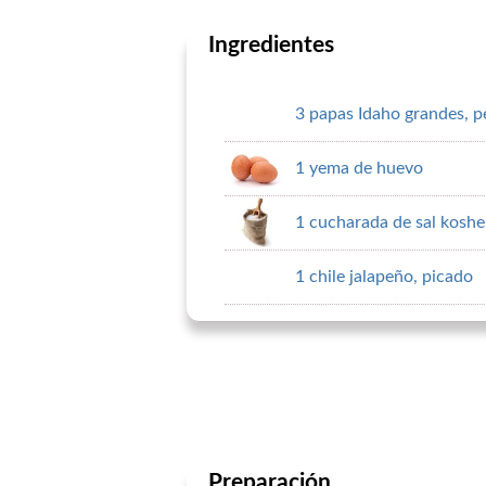
Ingredientes
3 papas Idaho grandes, p
1 yema de huevo
1 cucharada de sal kosher
1 chile jalapeño, picado
Preparación