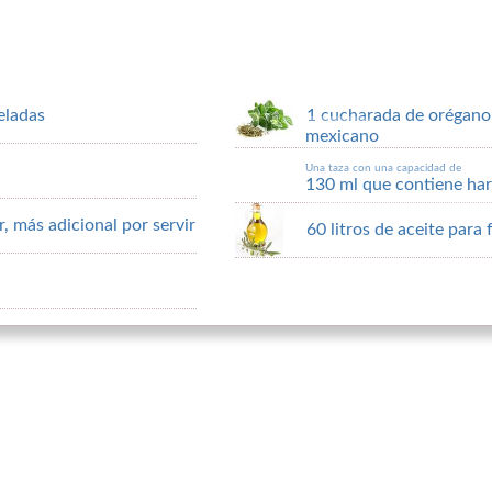
eladas
1 cucharada de orégano
mexicano
Una taza con una capacidad de
130 ml que contiene har
, más adicional por servir
60 litros de aceite para f