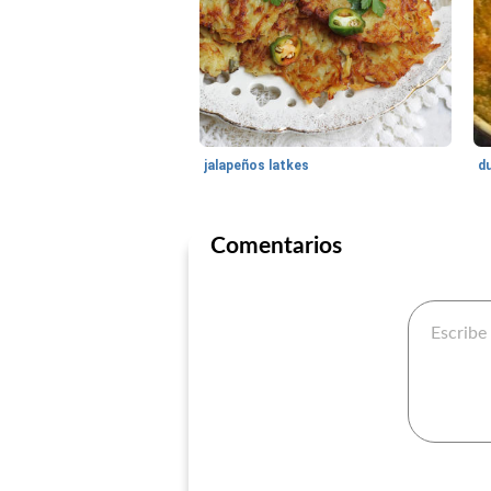
jalapeños latkes
Comentarios