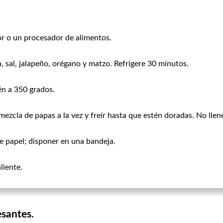
dor o un procesador de alimentos.
, sal, jalapeño, orégano y matzo. Refrigere 30 minutos.
én a 350 grados.
zcla de papas a la vez y freír hasta que estén doradas. No llene
 de papel; disponer en una bandeja.
liente.
esantes.