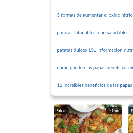
5 formas de aumentar el oxido nitri
patatas saludables o no saludables
patatas dulces 101 informacion nutri
como pueden las papas beneficiar mi
11 increibles beneficios de las papas
Patata
45
min
P