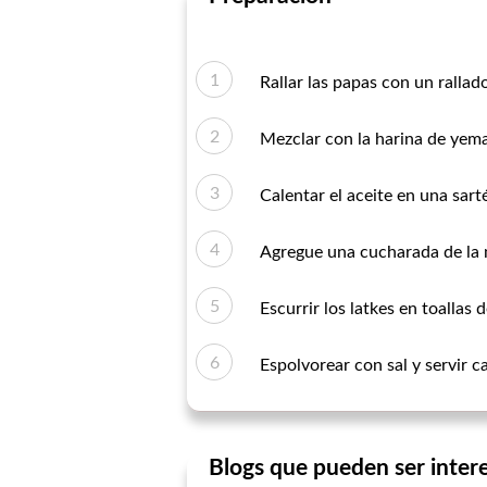
Rallar las papas con un ralla
Mezclar con la harina de yema
Calentar el aceite en una sart
Agregue una cucharada de la me
Escurrir los latkes en toallas
Espolvorear con sal y servir ca
Blogs que pueden ser inter