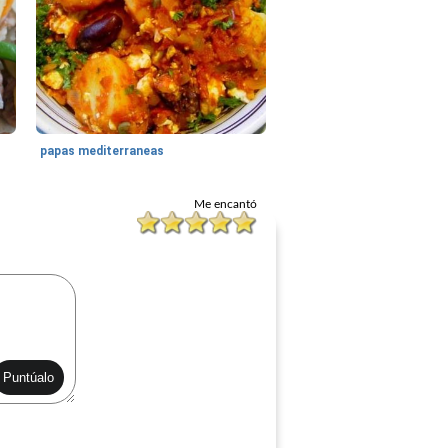
papas mediterraneas
Me encantó