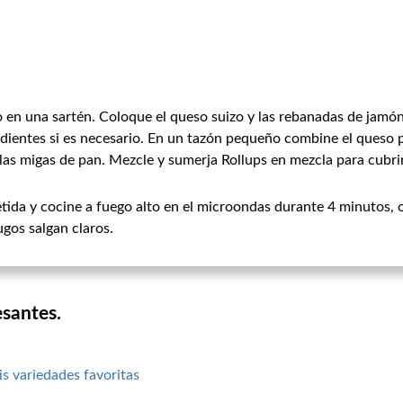
 en una sartén. Coloque el queso suizo y las rebanadas de jamón
 dientes si es necesario. En un tazón pequeño combine el queso p
y las migas de pan. Mezcle y sumerja Rollups en mezcla para cubrir
tida y cocine a fuego alto en el microondas durante 4 minutos, o
gos salgan claros.
esantes.
s variedades favoritas