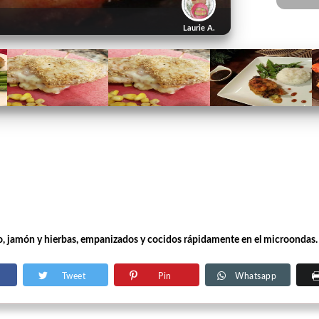
Laurie A.
no, jamón y hierbas, empanizados y cocidos rápidamente en el microondas.
Tweet
Pin
Whatsapp