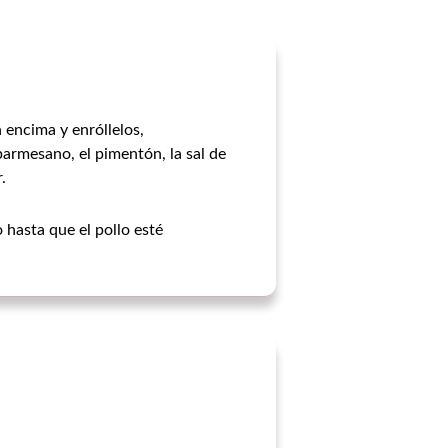
 encima y enróllelos,
armesano, el pimentón, la sal de
.
 hasta que el pollo esté