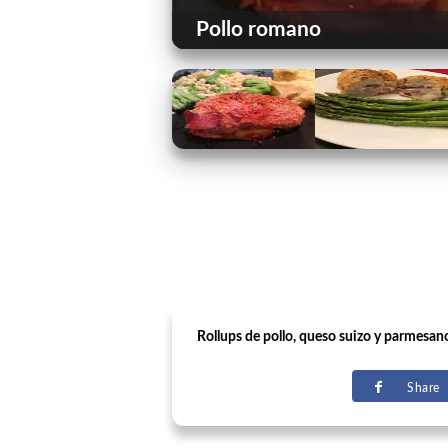
Pollo romano
Rollups de pollo, queso suizo y parmesa
Share