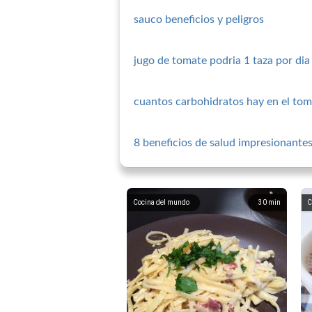
sauco beneficios y peligros
jugo de tomate podria 1 taza por di
cuantos carbohidratos hay en el tom
8 beneficios de salud impresionantes 
Cocina del mundo
30
min
C