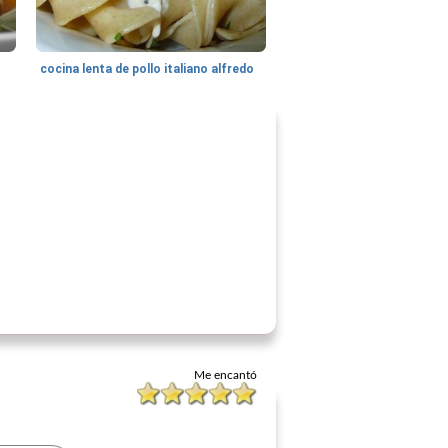
cocina lenta de pollo italiano alfredo
Me encantó