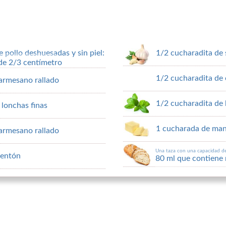
 pollo deshuesadas y sin piel:
1/2 cucharadita de 
de 2/3 centímetro
1/2 cucharadita de 
armesano rallado
1/2 cucharadita de 
lonchas finas
1 cucharada de mant
armesano rallado
Una taza con una capacidad d
mentón
80 ml que contiene 