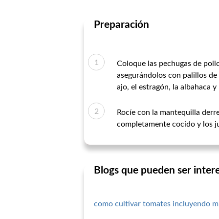
Preparación
Coloque las pechugas de pollo
asegurándolos con palillos de
ajo, el estragón, la albahaca 
Rocíe con la mantequilla derre
completamente cocido y los ju
Blogs que pueden ser inter
como cultivar tomates incluyendo mi