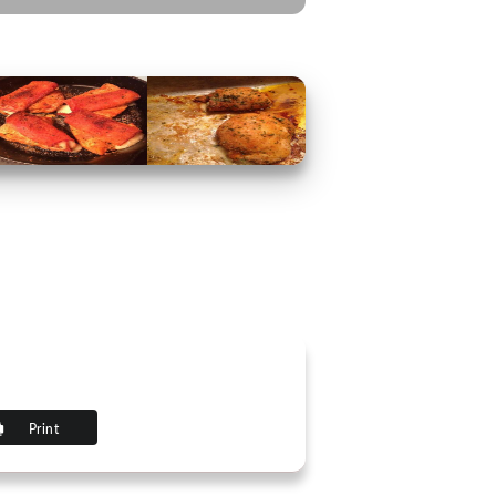
Print