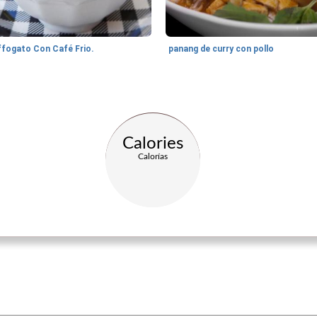
ffogato Con Café Frio.
panang de curry con pollo
Calories
Calorías