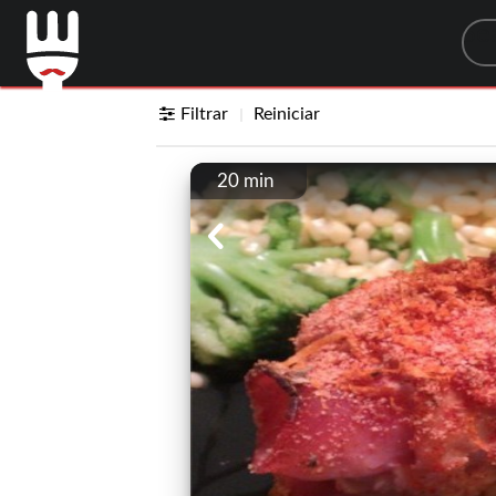
Sea
Filtrar
Reiniciar
20 min