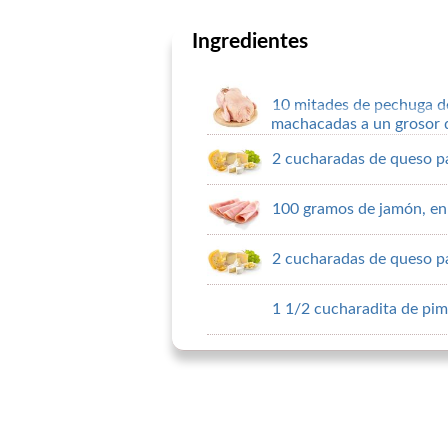
Ingredientes
10 mitades de pechuga de
machacadas a un grosor 
2 cucharadas de queso p
100 gramos de jamón, en 
2 cucharadas de queso p
1 1/2 cucharadita de pi