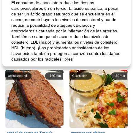
El consumo de chocolate reduce los riesgos
cardiovasculares en un tercio. El ácido esteárico, a pesar
de ser un ácido graso saturado que se encuentra en el
cacao, no contribuye a los niveles de colesterol y puede
reducir la posibilidad de ataques cardíacos y
aterosclerosis causada por la inflamación de las arterias.
También se sabe que el cacao reduce los niveles de
colesterol LDL (malo) y aumenta los niveles de colesterol
HDL (bueno). ¡Las propiedades antioxidantes de los
flavonoides también protegen al corazón contra los daños
causados ​​por los radicales libres
Aves de corral
120
min
Guarnición
50
min