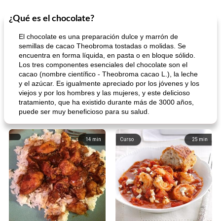
¿Qué es el chocolate?
El chocolate es una preparación dulce y marrón de
semillas de cacao Theobroma tostadas o molidas. Se
encuentra en forma líquida, en pasta o en bloque sólido.
Los tres componentes esenciales del chocolate son el
cacao (nombre científico - Theobroma cacao L.), la leche
y el azúcar. Es igualmente apreciado por los jóvenes y los
viejos y por los hombres y las mujeres, y este delicioso
tratamiento, que ha existido durante más de 3000 años,
puede ser muy beneficioso para su salud.
14
min
Curso
25
min