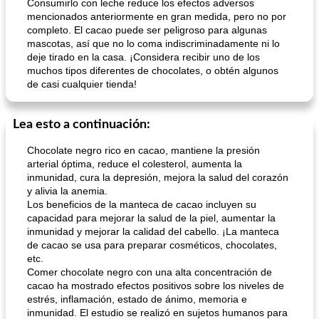
Consumirlo con leche reduce los efectos adversos
mencionados anteriormente en gran medida, pero no por
completo. El cacao puede ser peligroso para algunas
mascotas, así que no lo coma indiscriminadamente ni lo
deje tirado en la casa. ¡Considera recibir uno de los
muchos tipos diferentes de chocolates, o obtén algunos
de casi cualquier tienda!
Lea esto a continuación:
Chocolate negro rico en cacao, mantiene la presión
arterial óptima, reduce el colesterol, aumenta la
inmunidad, cura la depresión, mejora la salud del corazón
y alivia la anemia.
Los beneficios de la manteca de cacao incluyen su
capacidad para mejorar la salud de la piel, aumentar la
inmunidad y mejorar la calidad del cabello. ¡La manteca
de cacao se usa para preparar cosméticos, chocolates,
etc.
Comer chocolate negro con una alta concentración de
cacao ha mostrado efectos positivos sobre los niveles de
estrés, inflamación, estado de ánimo, memoria e
inmunidad. El estudio se realizó en sujetos humanos para