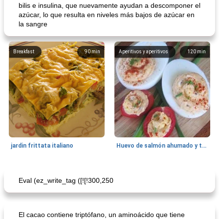
bilis e insulina, que nuevamente ayudan a descomponer el
azúcar, lo que resulta en niveles más bajos de azúcar en
la sangre
Breakfast
90
min
Aperitivos y aperitivos
120
min
jardin frittata italiano
Huevo de salmón ahumado y tomates rellenos.
Bebidas
3
min
Pastelitos
40
min
Eval (ez_write_tag ([![!300,250
El cacao contiene triptófano, un aminoácido que tiene