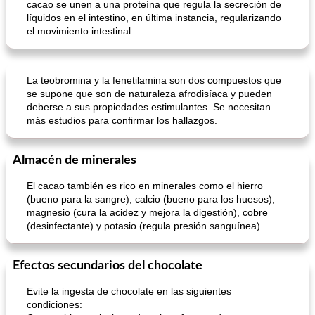
cacao se unen a una proteína que regula la secreción de
líquidos en el intestino, en última instancia, regularizando
el movimiento intestinal
paquetes de pollo a la barbacoa
Sopa de calabaza saludable de mantequilla de maní
La teobromina y la fenetilamina son dos compuestos que
se supone que son de naturaleza afrodisíaca y pueden
deberse a sus propiedades estimulantes. Se necesitan
más estudios para confirmar los hallazgos.
Almacén de minerales
El cacao también es rico en minerales como el hierro
(bueno para la sangre), calcio (bueno para los huesos),
magnesio (cura la acidez y mejora la digestión), cobre
(desinfectante) y potasio (regula presión sanguínea).
Efectos secundarios del chocolate
Evite la ingesta de chocolate en las siguientes
condiciones: