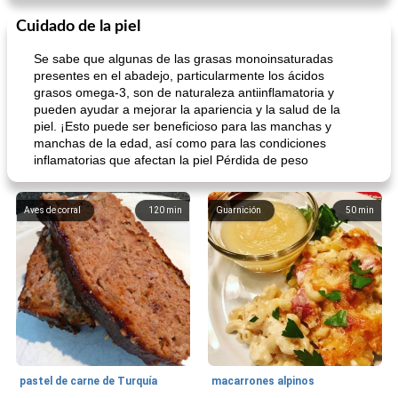
Cuidado de la piel
Se sabe que algunas de las grasas monoinsaturadas
presentes en el abadejo, particularmente los ácidos
grasos omega-3, son de naturaleza antiinflamatoria y
pueden ayudar a mejorar la apariencia y la salud de la
piel. ¡Esto puede ser beneficioso para las manchas y
manchas de la edad, así como para las condiciones
inflamatorias que afectan la piel Pérdida de peso
Aves de corral
120
min
Guarnición
50
min
pastel de carne de Turquía
macarrones alpinos