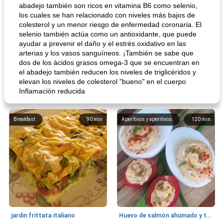
abadejo también son ricos en vitamina B6 como selenio,
los cuales se han relacionado con niveles más bajos de
colesterol y un menor riesgo de enfermedad coronaria. El
selenio también actúa como un antioxidante, que puede
ayudar a prevenir el daño y el estrés oxidativo en las
arterias y los vasos sanguíneos. ¡También se sabe que
dos de los ácidos grasos omega-3 que se encuentran en
el abadejo también reducen los niveles de triglicéridos y
elevan los niveles de colesterol "bueno" en el cuerpo
Inflamación reducida
Breakfast
90
min
Aperitivos y aperitivos
120
min
jardin frittata italiano
Huevo de salmón ahumado y tomates rellenos.