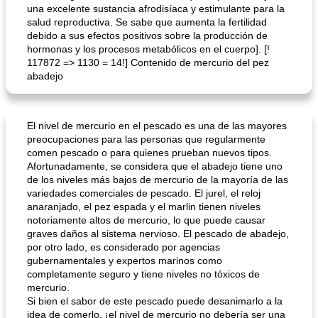
una excelente sustancia afrodisíaca y estimulante para la
salud reproductiva. Se sabe que aumenta la fertilidad
debido a sus efectos positivos sobre la producción de
hormonas y los procesos metabólicos en el cuerpo]. [!
117872 => 1130 = 14!] Contenido de mercurio del pez
abadejo
El nivel de mercurio en el pescado es una de las mayores
preocupaciones para las personas que regularmente
comen pescado o para quienes prueban nuevos tipos.
Afortunadamente, se considera que el abadejo tiene uno
de los niveles más bajos de mercurio de la mayoría de las
variedades comerciales de pescado. El jurel, el reloj
anaranjado, el pez espada y el marlin tienen niveles
notoriamente altos de mercurio, lo que puede causar
graves daños al sistema nervioso. El pescado de abadejo,
por otro lado, es considerado por agencias
gubernamentales y expertos marinos como
completamente seguro y tiene niveles no tóxicos de
mercurio.
Si bien el sabor de este pescado puede desanimarlo a la
idea de comerlo, ¡el nivel de mercurio no debería ser una