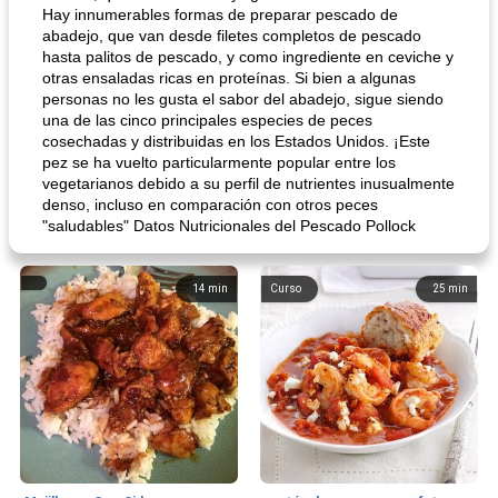
Hay innumerables formas de preparar pescado de
abadejo, que van desde filetes completos de pescado
hasta palitos de pescado, y como ingrediente en ceviche y
otras ensaladas ricas en proteínas. Si bien a algunas
personas no les gusta el sabor del abadejo, sigue siendo
una de las cinco principales especies de peces
cosechadas y distribuidas en los Estados Unidos. ¡Este
pez se ha vuelto particularmente popular entre los
vegetarianos debido a su perfil de nutrientes inusualmente
denso, incluso en comparación con otros peces
"saludables" Datos Nutricionales del Pescado Pollock
14
min
Curso
25
min