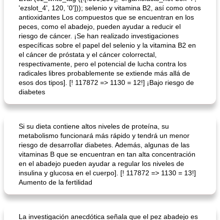
'ezslot_4', 120, '0'])); selenio y vitamina B2, así como otros
antioxidantes Los compuestos que se encuentran en los
peces, como el abadejo, pueden ayudar a reducir el
riesgo de cáncer. ¡Se han realizado investigaciones
específicas sobre el papel del selenio y la vitamina B2 en
el cáncer de próstata y el cáncer colorrectal,
respectivamente, pero el potencial de lucha contra los
radicales libres probablemente se extiende más allá de
esos dos tipos]. [! 117872 => 1130 = 12!] ¡Bajo riesgo de
diabetes
Si su dieta contiene altos niveles de proteína, su
metabolismo funcionará más rápido y tendrá un menor
riesgo de desarrollar diabetes. Además, algunas de las
vitaminas B que se encuentran en tan alta concentración
en el abadejo pueden ayudar a regular los niveles de
insulina y glucosa en el cuerpo]. [! 117872 => 1130 = 13!]
Aumento de la fertilidad
La investigación anecdótica señala que el pez abadejo es