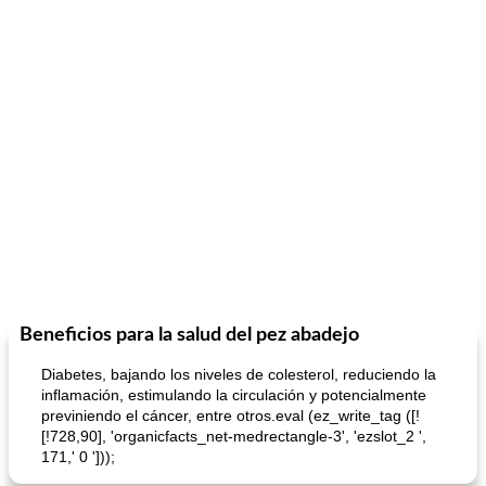
Beneficios para la salud del pez abadejo
Diabetes, bajando los niveles de colesterol, reduciendo la
inflamación, estimulando la circulación y potencialmente
previniendo el cáncer, entre otros.eval (ez_write_tag ([!
[!728,90], 'organicfacts_net-medrectangle-3', 'ezslot_2 ',
171,' 0 ']));