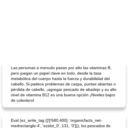
Las personas a menudo pasan por alto las vitaminas B,
pero juegan un papel clave en todo, desde la tasa
metabólica del cuerpo hasta la fuerza y ​​durabilidad del
cabello. Si padece problemas de caspa, puntas abiertas o
pérdida de cabello, ¡agregar pescado de abadejo y su alto
nivel de vitamina B12 es una buena opción ¡Niveles bajos
de colesterol
Eval (ez_write_tag ([![!580,400], 'organicfacts_net-
medrectangle-4', 'ezslot_0', 131, '0'])); los pescados de