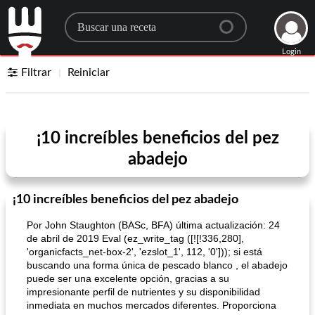
Search for a recipe
Login
Filtrar
Reiniciar
¡10 increíbles beneficios del pez
abadejo
¡10 increíbles beneficios del pez abadejo
Por John Staughton (BASc, BFA) última actualización: 24
de abril de 2019 Eval (ez_write_tag ([![!336,280],
'organicfacts_net-box-2', 'ezslot_1', 112, '0'])); si está
buscando una forma única de pescado blanco , el abadejo
puede ser una excelente opción, gracias a su
impresionante perfil de nutrientes y su disponibilidad
inmediata en muchos mercados diferentes. Proporciona