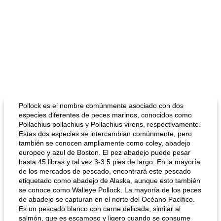
Pollock es el nombre comúnmente asociado con dos
especies diferentes de peces marinos, conocidos como
Pollachius pollachius y Pollachius virens, respectivamente.
Estas dos especies se intercambian comúnmente, pero
también se conocen ampliamente como coley, abadejo
europeo y azul de Boston. El pez abadejo puede pesar
hasta 45 libras y tal vez 3-3.5 pies de largo. En la mayoría
de los mercados de pescado, encontrará este pescado
etiquetado como abadejo de Alaska, aunque esto también
se conoce como Walleye Pollock. La mayoría de los peces
de abadejo se capturan en el norte del Océano Pacífico.
Es un pescado blanco con carne delicada, similar al
salmón, que es escamoso y ligero cuando se consume