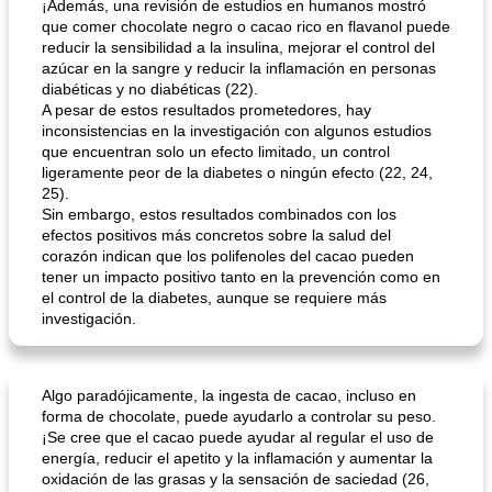
¡Además, una revisión de estudios en humanos mostró
que comer chocolate negro o cacao rico en flavanol puede
reducir la sensibilidad a la insulina, mejorar el control del
azúcar en la sangre y reducir la inflamación en personas
diabéticas y no diabéticas (22).
A pesar de estos resultados prometedores, hay
inconsistencias en la investigación con algunos estudios
que encuentran solo un efecto limitado, un control
ligeramente peor de la diabetes o ningún efecto (22, 24,
25).
Sin embargo, estos resultados combinados con los
efectos positivos más concretos sobre la salud del
corazón indican que los polifenoles del cacao pueden
tener un impacto positivo tanto en la prevención como en
el control de la diabetes, aunque se requiere más
investigación.
Algo paradójicamente, la ingesta de cacao, incluso en
forma de chocolate, puede ayudarlo a controlar su peso.
¡Se cree que el cacao puede ayudar al regular el uso de
energía, reducir el apetito y la inflamación y aumentar la
oxidación de las grasas y la sensación de saciedad (26,