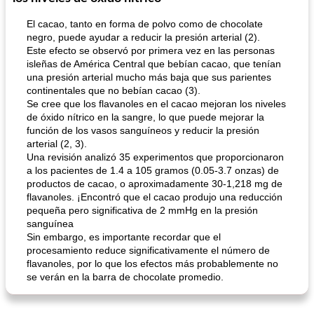
El cacao, tanto en forma de polvo como de chocolate
negro, puede ayudar a reducir la presión arterial (2).
Este efecto se observó por primera vez en las personas
isleñas de América Central que bebían cacao, que tenían
una presión arterial mucho más baja que sus parientes
continentales que no bebían cacao (3).
Se cree que los flavanoles en el cacao mejoran los niveles
de óxido nítrico en la sangre, lo que puede mejorar la
sopa de lentejas negras del chef john
Bollos de frutas secas bajas en grasa
función de los vasos sanguíneos y reducir la presión
arterial (2, 3).
Una revisión analizó 35 experimentos que proporcionaron
a los pacientes de 1.4 a 105 gramos (0.05-3.7 onzas) de
productos de cacao, o aproximadamente 30-1,218 mg de
flavanoles. ¡Encontró que el cacao produjo una reducción
pequeña pero significativa de 2 mmHg en la presión
sanguínea
Sin embargo, es importante recordar que el
procesamiento reduce significativamente el número de
flavanoles, por lo que los efectos más probablemente no
se verán en la barra de chocolate promedio.