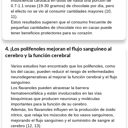
insuficiencia cardíaca en dosis de hasta una porción de
0.7-1.1 onzas (19-30 gramos) de chocolate por día, pero
el efecto no se vio al consumir cantidades mayores (10,
11).
Estos resultados sugieren que el consumo frecuente de
pequeñas cantidades de chocolate rico en cacao puede
tener beneficios protectores para su corazón.
4. ¡Los polifenoles mejoran el flujo sanguíneo al
cerebro y la función cerebral
Varios estudios han encontrado que los polifenoles, como
los del cacao, pueden reducir el riesgo de enfermedades
neurodegenerativas al mejorar la función cerebral y el flujo
sanguíneo.
Los flavanoles pueden atravesar la barrera
hematoencefálica y están involucrados en las vías
bioquímicas que producen neuronas y moléculas
importantes para la función de su cerebro.
Además, los flavanoles influyen en la producción de óxido
nítrico, que relaja los músculos de los vasos sanguíneos,
mejorando el flujo sanguíneo y el suministro de sangre al
cerebro (12, 13).