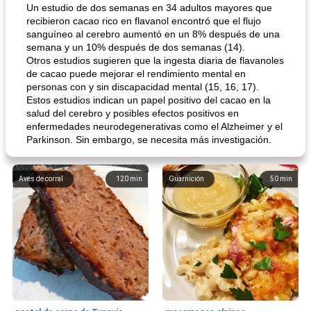
Un estudio de dos semanas en 34 adultos mayores que
recibieron cacao rico en flavanol encontró que el flujo
sanguíneo al cerebro aumentó en un 8% después de una
semana y un 10% después de dos semanas (14).
Otros estudios sugieren que la ingesta diaria de flavanoles
de cacao puede mejorar el rendimiento mental en
personas con y sin discapacidad mental (15, 16, 17).
Estos estudios indican un papel positivo del cacao en la
salud del cerebro y posibles efectos positivos en
enfermedades neurodegenerativas como el Alzheimer y el
Parkinson. Sin embargo, se necesita más investigación.
Aves de corral
120
min
Guarnición
50
min