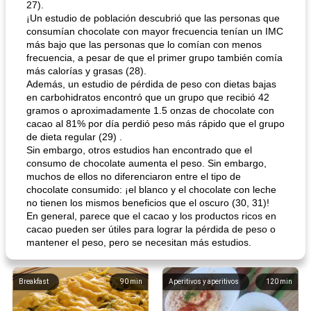
27).
¡Un estudio de población descubrió que las personas que
consumían chocolate con mayor frecuencia tenían un IMC
más bajo que las personas que lo comían con menos
frecuencia, a pesar de que el primer grupo también comía
más calorías y grasas (28).
Además, un estudio de pérdida de peso con dietas bajas
en carbohidratos encontró que un grupo que recibió 42
gramos o aproximadamente 1.5 onzas de chocolate con
cacao al 81% por día perdió peso más rápido que el grupo
de dieta regular (29) .
Sin embargo, otros estudios han encontrado que el
consumo de chocolate aumenta el peso. Sin embargo,
muchos de ellos no diferenciaron entre el tipo de
chocolate consumido: ¡el blanco y el chocolate con leche
no tienen los mismos beneficios que el oscuro (30, 31)!
En general, parece que el cacao y los productos ricos en
cacao pueden ser útiles para lograr la pérdida de peso o
mantener el peso, pero se necesitan más estudios.
Breakfast
90
min
Aperitivos y aperitivos
120
min