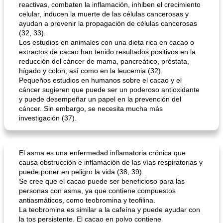
reactivas, combaten la inflamación, inhiben el crecimiento
celular, inducen la muerte de las células cancerosas y
ayudan a prevenir la propagación de células cancerosas
(32, 33).
Los estudios en animales con una dieta rica en cacao o
extractos de cacao han tenido resultados positivos en la
reducción del cáncer de mama, pancreático, próstata,
hígado y colon, así como en la leucemia (32).
Pequeños estudios en humanos sobre el cacao y el
cáncer sugieren que puede ser un poderoso antioxidante
y puede desempeñar un papel en la prevención del
cáncer. Sin embargo, se necesita mucha más
investigación (37).
El asma es una enfermedad inflamatoria crónica que
causa obstrucción e inflamación de las vías respiratorias y
puede poner en peligro la vida (38, 39).
Se cree que el cacao puede ser beneficioso para las
personas con asma, ya que contiene compuestos
antiasmáticos, como teobromina y teofilina.
La teobromina es similar a la cafeína y puede ayudar con
la tos persistente. El cacao en polvo contiene