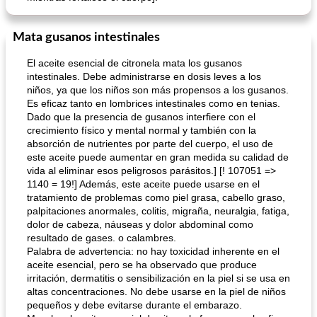
Mata gusanos intestinales
El aceite esencial de citronela mata los gusanos
intestinales. Debe administrarse en dosis leves a los
niños, ya que los niños son más propensos a los gusanos.
Es eficaz tanto en lombrices intestinales como en tenias.
Dado que la presencia de gusanos interfiere con el
crecimiento físico y mental normal y también con la
absorción de nutrientes por parte del cuerpo, el uso de
este aceite puede aumentar en gran medida su calidad de
vida al eliminar esos peligrosos parásitos.] [! 107051 =>
1140 = 19!] Además, este aceite puede usarse en el
tratamiento de problemas como piel grasa, cabello graso,
palpitaciones anormales, colitis, migraña, neuralgia, fatiga,
dolor de cabeza, náuseas y dolor abdominal como
resultado de gases. o calambres.
Palabra de advertencia: no hay toxicidad inherente en el
aceite esencial, pero se ha observado que produce
irritación, dermatitis o sensibilización en la piel si se usa en
altas concentraciones. No debe usarse en la piel de niños
pequeños y debe evitarse durante el embarazo.