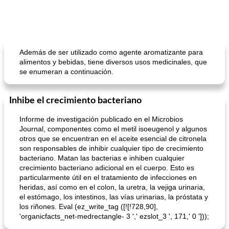
Además de ser utilizado como agente aromatizante para
alimentos y bebidas, tiene diversos usos medicinales, que
se enumeran a continuación.
Inhibe el crecimiento bacteriano
Informe de investigación publicado en el Microbios
Journal, componentes como el metil isoeugenol y algunos
otros que se encuentran en el aceite esencial de citronela
son responsables de inhibir cualquier tipo de crecimiento
bacteriano. Matan las bacterias e inhiben cualquier
crecimiento bacteriano adicional en el cuerpo. Esto es
particularmente útil en el tratamiento de infecciones en
heridas, así como en el colon, la uretra, la vejiga urinaria,
el estómago, los intestinos, las vías urinarias, la próstata y
los riñones. Eval (ez_write_tag ([![!728,90],
'organicfacts_net-medrectangle- 3 ',' ezslot_3 ', 171,' 0 ']));