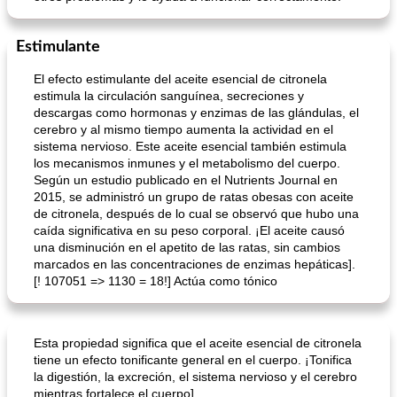
Estimulante
El efecto estimulante del aceite esencial de citronela
estimula la circulación sanguínea, secreciones y
descargas como hormonas y enzimas de las glándulas, el
cerebro y al mismo tiempo aumenta la actividad en el
sistema nervioso. Este aceite esencial también estimula
los mecanismos inmunes y el metabolismo del cuerpo.
Según un estudio publicado en el Nutrients Journal en
2015, se administró un grupo de ratas obesas con aceite
de citronela, después de lo cual se observó que hubo una
caída significativa en su peso corporal. ¡El aceite causó
una disminución en el apetito de las ratas, sin cambios
marcados en las concentraciones de enzimas hepáticas].
[! 107051 => 1130 = 18!] Actúa como tónico
Esta propiedad significa que el aceite esencial de citronela
tiene un efecto tonificante general en el cuerpo. ¡Tonifica
la digestión, la excreción, el sistema nervioso y el cerebro
mientras fortalece el cuerpo].