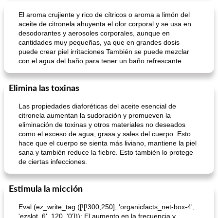
El aroma crujiente y rico de cítricos o aroma a limón del
aceite de citronela ahuyenta el olor corporal y se usa en
desodorantes y aerosoles corporales, aunque en
cantidades muy pequeñas, ya que en grandes dosis
puede crear piel irritaciones También se puede mezclar
con el agua del baño para tener un baño refrescante.
Elimina las toxinas
Las propiedades diaforéticas del aceite esencial de
citronela aumentan la sudoración y promueven la
eliminación de toxinas y otros materiales no deseados
como el exceso de agua, grasa y sales del cuerpo. Esto
hace que el cuerpo se sienta más liviano, mantiene la piel
sana y también reduce la fiebre. Esto también lo protege
de ciertas infecciones.
Estimula la micción
Eval (ez_write_tag ([![!300,250], 'organicfacts_net-box-4',
'ezslot_6', 120, '0'])); El aumento en la frecuencia y