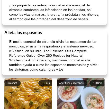
¡Las propiedades antisépticas del aceite esencial de
citronela combaten las infecciones en las heridas, así
como las vías urinarias, la uretra, la próstata y los riñones,
al tiempo que las protegen del desarrollo de sepsis.
Alivia los espasmos
El aceite esencial de citronela alivia los espasmos de los
músculos, el sistema respiratorio y el sistema nervioso.
KG Stiles, en su libro, The Essential Oils Complete
Reference Guide: Over 250 Recipes for Natural
Wholesome Aromatherapy, menciona cómo el aceite
también ayuda a curar los espasmos menstruales y alivia
los síntomas como calambres y tos.
Breakfast
90
min
Aperitivos y aperitivos
120
min