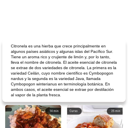
Citronela es una hierba que crece principalmente en
algunos países asiáticos y algunas islas del Pacífico Sur.
Tiene un aroma rico y crujiente de limón y, por lo tanto,
lleva el nombre de citronela. El aceite esencial de citronela
se extrae de dos variedades de citronela. La primera es la
variedad Ceilán, cuyo nombre científico es Cymbopogon
nardus y la segunda es la variedad Java, llamada
Cymbopogon winterianus en terminología botánica. En
ambos casos, el aceite esencial se extrae por destilación
al vapor de la planta fresca.
14
min
Curso
25
min