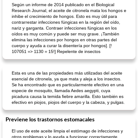
Según un informe de 2014 publicado en el Biological
Research Journal, el aceite de citronela mata los hongos e
inhibe el crecimiento de hongos. Esto es muy útil para
contrarrestar infecciones fúngicas en la región del oído,
nariz y garganta. Contraer infecciones fúngicas en los
oídos es muy común y puede ser muy grave. ¡También
elimina las infecciones por hongos en otras partes del
cuerpo y ayuda a curar la disentería por hongos]. [!
107051 => 1130 = 15!] Repelente de insectos
Esta es una de las propiedades más utilizadas del aceite
esencial de citronela, ya que mata y aleja a los insectos.
Se ha encontrado que es particularmente efectivo en una
especie de mosquito, llamada Aedes aegypti, cuya
picadura causa la temida fiebre amarilla. Esto también es
efectivo en piojos, piojos del cuerpo y la cabeza, y pulgas.
Previene los trastornos estomacales
El uso de este aceite limpia el estómago de infecciones y
otros problemas y lo ayuda a funcionar correctamente.