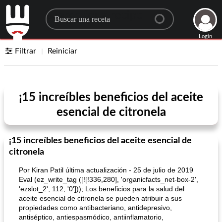
Search for a recipe
Login
Filtrar
Reiniciar
¡15 increíbles beneficios del aceite
esencial de citronela
¡15 increíbles beneficios del aceite esencial de
citronela
Por Kiran Patil última actualización - 25 de julio de 2019
Eval (ez_write_tag ([![!336,280], 'organicfacts_net-box-2',
'ezslot_2', 112, '0'])); Los beneficios para la salud del
aceite esencial de citronela se pueden atribuir a sus
propiedades como antibacteriano, antidepresivo,
antiséptico, antiespasmódico, antiinflamatorio,