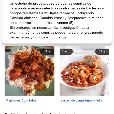
Un estudio de probeta observó que las semillas de
carambola eran más efectivas contra cepas de bacterias y
hongos resistentes a múltiples fármacos, incluyendo
Candida albicans, Candida krusei y Streptococcus mutans
en comparación con otros solventes (5).
Sin embargo, se necesita más investigación para
examinar cómo las semillas pueden afectar el crecimiento
de bacterias y hongos en humanos.
14
min
Curso
25
min
Mejillones Con Sidra
sartén de camarones y feta