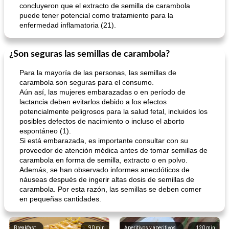
concluyeron que el extracto de semilla de carambola
puede tener potencial como tratamiento para la
enfermedad inflamatoria (21).
¿Son seguras las semillas de carambola?
Para la mayoría de las personas, las semillas de
carambola son seguras para el consumo.
Aún así, las mujeres embarazadas o en período de
lactancia deben evitarlos debido a los efectos
potencialmente peligrosos para la salud fetal, incluidos los
posibles defectos de nacimiento o incluso el aborto
espontáneo (1).
Si está embarazada, es importante consultar con su
proveedor de atención médica antes de tomar semillas de
carambola en forma de semilla, extracto o en polvo.
Además, se han observado informes anecdóticos de
náuseas después de ingerir altas dosis de semillas de
carambola. Por esta razón, las semillas se deben comer
en pequeñas cantidades.
Breakfast
90
min
Aperitivos y aperitivos
120
min