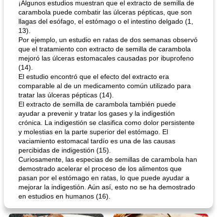
¡Algunos estudios muestran que el extracto de semilla de
carambola puede combatir las úlceras pépticas, que son
llagas del esófago, el estómago o el intestino delgado (1,
13).
Por ejemplo, un estudio en ratas de dos semanas observó
que el tratamiento con extracto de semilla de carambola
mejoró las úlceras estomacales causadas por ibuprofeno
(14).
El estudio encontró que el efecto del extracto era
comparable al de un medicamento común utilizado para
tratar las úlceras pépticas (14).
El extracto de semilla de carambola también puede
ayudar a prevenir y tratar los gases y la indigestión
crónica. La indigestión se clasifica como dolor persistente
y molestias en la parte superior del estómago. El
vaciamiento estomacal tardío es una de las causas
percibidas de indigestión (15).
Curiosamente, las especias de semillas de carambola han
demostrado acelerar el proceso de los alimentos que
pasan por el estómago en ratas, lo que puede ayudar a
mejorar la indigestión. Aún así, esto no se ha demostrado
en estudios en humanos (16).