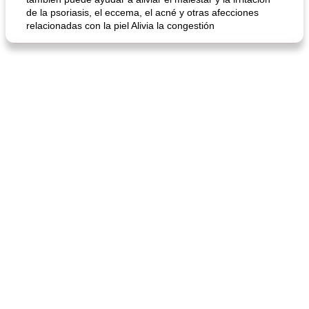
de la psoriasis, el eccema, el acné y otras afecciones
relacionadas con la piel Alivia la congestión
mochi fácil
Salsa de salchicha picante