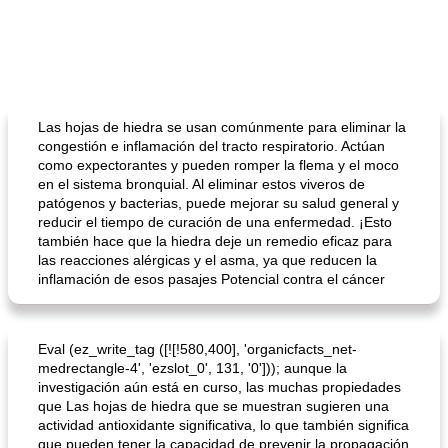
Las hojas de hiedra se usan comúnmente para eliminar la
congestión e inflamación del tracto respiratorio. Actúan
como expectorantes y pueden romper la flema y el moco
en el sistema bronquial. Al eliminar estos viveros de
patógenos y bacterias, puede mejorar su salud general y
reducir el tiempo de curación de una enfermedad. ¡Esto
también hace que la hiedra deje un remedio eficaz para
las reacciones alérgicas y el asma, ya que reducen la
inflamación de esos pasajes Potencial contra el cáncer
Eval (ez_write_tag ([![!580,400], 'organicfacts_net-
medrectangle-4', 'ezslot_0', 131, '0'])); aunque la
investigación aún está en curso, las muchas propiedades
que Las hojas de hiedra que se muestran sugieren una
actividad antioxidante significativa, lo que también significa
que pueden tener la capacidad de prevenir la propagación