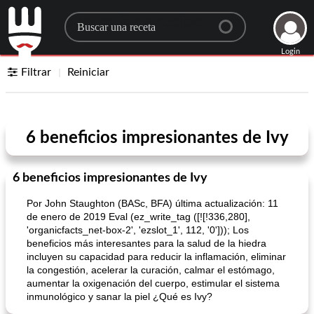
Search for a recipe
Login
Filtrar
Reiniciar
6 beneficios impresionantes de Ivy
6 beneficios impresionantes de Ivy
Por John Staughton (BASc, BFA) última actualización: 11
de enero de 2019 Eval (ez_write_tag ([![!336,280],
'organicfacts_net-box-2', 'ezslot_1', 112, '0'])); Los
beneficios más interesantes para la salud de la hiedra
incluyen su capacidad para reducir la inflamación, eliminar
la congestión, acelerar la curación, calmar el estómago,
aumentar la oxigenación del cuerpo, estimular el sistema
inmunológico y sanar la piel ¿Qué es Ivy?