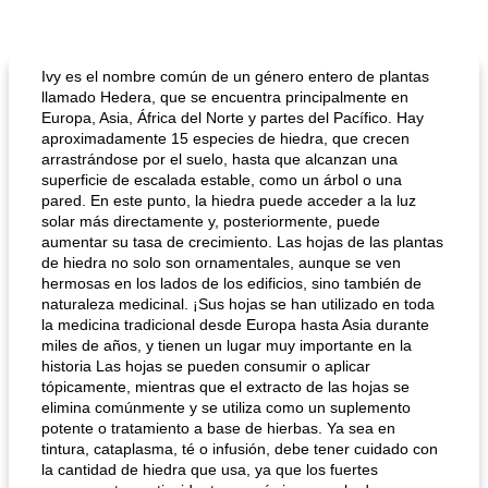
Ivy es el nombre común de un género entero de plantas
llamado Hedera, que se encuentra principalmente en
Europa, Asia, África del Norte y partes del Pacífico. Hay
aproximadamente 15 especies de hiedra, que crecen
arrastrándose por el suelo, hasta que alcanzan una
superficie de escalada estable, como un árbol o una
pared. En este punto, la hiedra puede acceder a la luz
solar más directamente y, posteriormente, puede
aumentar su tasa de crecimiento. Las hojas de las plantas
de hiedra no solo son ornamentales, aunque se ven
hermosas en los lados de los edificios, sino también de
naturaleza medicinal. ¡Sus hojas se han utilizado en toda
la medicina tradicional desde Europa hasta Asia durante
miles de años, y tienen un lugar muy importante en la
historia Las hojas se pueden consumir o aplicar
tópicamente, mientras que el extracto de las hojas se
elimina comúnmente y se utiliza como un suplemento
potente o tratamiento a base de hierbas. Ya sea en
tintura, cataplasma, té o infusión, debe tener cuidado con
la cantidad de hiedra que usa, ya que los fuertes