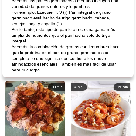
Además, los panes germinados a menudo incluyen una
variedad de granos enteros y legumbres.
Por ejemplo, Ezequiel 4: 9 (r) Pan integral de grano
germinado está hecho de trigo germinado, cebada,
lentejas, soja y espelta (1).
Por lo tanto, este tipo de pan le ofrece una gama más
amplia de nutrientes que el pan hecho solo de trigo
integral.
Además, la combinación de granos con legumbres hace
que la proteína en el pan de grano germinado sea
completa, lo que significa que contiene los nueve
aminoácidos esenciales. También es más fácil de usar
para tu cuerpo.
14
min
Curso
25
min