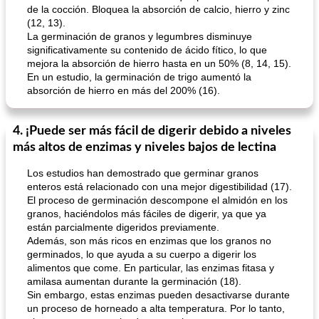
de la cocción. Bloquea la absorción de calcio, hierro y zinc
(12, 13).
La germinación de granos y legumbres disminuye
significativamente su contenido de ácido fítico, lo que
mejora la absorción de hierro hasta en un 50% (8, 14, 15).
En un estudio, la germinación de trigo aumentó la
absorción de hierro en más del 200% (16).
4. ¡Puede ser más fácil de digerir debido a niveles
más altos de enzimas y niveles bajos de lectina
Los estudios han demostrado que germinar granos
enteros está relacionado con una mejor digestibilidad (17).
El proceso de germinación descompone el almidón en los
granos, haciéndolos más fáciles de digerir, ya que ya
están parcialmente digeridos previamente.
Además, son más ricos en enzimas que los granos no
germinados, lo que ayuda a su cuerpo a digerir los
alimentos que come. En particular, las enzimas fitasa y
amilasa aumentan durante la germinación (18).
Sin embargo, estas enzimas pueden desactivarse durante
un proceso de horneado a alta temperatura. Por lo tanto,