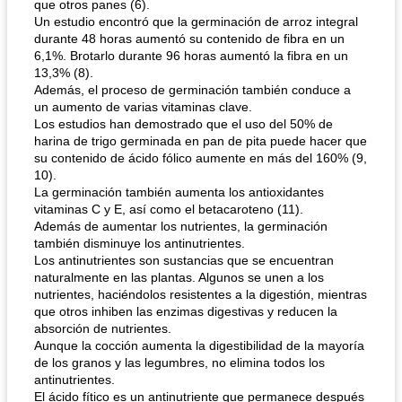
que otros panes (6).
Un estudio encontró que la germinación de arroz integral
durante 48 horas aumentó su contenido de fibra en un
6,1%. Brotarlo durante 96 horas aumentó la fibra en un
13,3% (8).
Además, el proceso de germinación también conduce a
un aumento de varias vitaminas clave.
Los estudios han demostrado que el uso del 50% de
harina de trigo germinada en pan de pita puede hacer que
su contenido de ácido fólico aumente en más del 160% (9,
10).
La germinación también aumenta los antioxidantes
vitaminas C y E, así como el betacaroteno (11).
Además de aumentar los nutrientes, la germinación
también disminuye los antinutrientes.
Los antinutrientes son sustancias que se encuentran
naturalmente en las plantas. Algunos se unen a los
nutrientes, haciéndolos resistentes a la digestión, mientras
que otros inhiben las enzimas digestivas y reducen la
absorción de nutrientes.
Aunque la cocción aumenta la digestibilidad de la mayoría
de los granos y las legumbres, no elimina todos los
antinutrientes.
El ácido fítico es un antinutriente que permanece después