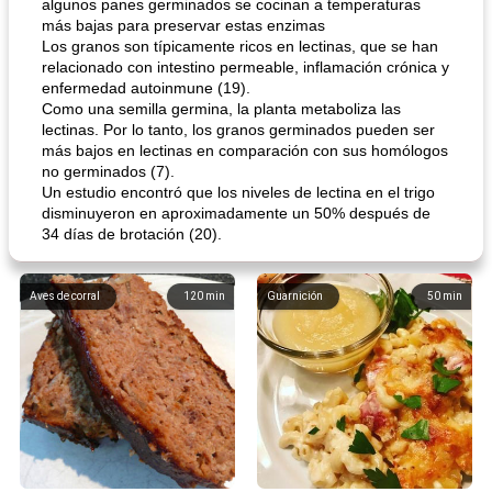
algunos panes germinados se cocinan a temperaturas
más bajas para preservar estas enzimas
Los granos son típicamente ricos en lectinas, que se han
relacionado con intestino permeable, inflamación crónica y
enfermedad autoinmune (19).
Como una semilla germina, la planta metaboliza las
lectinas. Por lo tanto, los granos germinados pueden ser
más bajos en lectinas en comparación con sus homólogos
no germinados (7).
Un estudio encontró que los niveles de lectina en el trigo
disminuyeron en aproximadamente un 50% después de
34 días de brotación (20).
Aves de corral
120
min
Guarnición
50
min