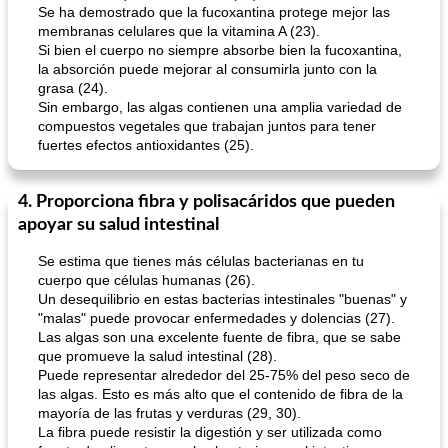
Se ha demostrado que la fucoxantina protege mejor las
membranas celulares que la vitamina A (23).
Si bien el cuerpo no siempre absorbe bien la fucoxantina,
la absorción puede mejorar al consumirla junto con la
grasa (24).
Sin embargo, las algas contienen una amplia variedad de
compuestos vegetales que trabajan juntos para tener
fuertes efectos antioxidantes (25).
4. Proporciona fibra y polisacáridos que pueden
apoyar su salud intestinal
Se estima que tienes más células bacterianas en tu
cuerpo que células humanas (26).
Un desequilibrio en estas bacterias intestinales "buenas" y
"malas" puede provocar enfermedades y dolencias (27).
Las algas son una excelente fuente de fibra, que se sabe
que promueve la salud intestinal (28).
Puede representar alrededor del 25-75% del peso seco de
las algas. Esto es más alto que el contenido de fibra de la
mayoría de las frutas y verduras (29, 30).
La fibra puede resistir la digestión y ser utilizada como