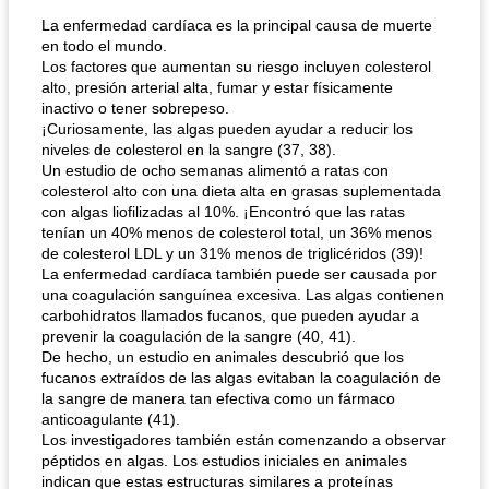
La enfermedad cardíaca es la principal causa de muerte
en todo el mundo.
Los factores que aumentan su riesgo incluyen colesterol
alto, presión arterial alta, fumar y estar físicamente
inactivo o tener sobrepeso.
¡Curiosamente, las algas pueden ayudar a reducir los
niveles de colesterol en la sangre (37, 38).
Un estudio de ocho semanas alimentó a ratas con
colesterol alto con una dieta alta en grasas suplementada
con algas liofilizadas al 10%. ¡Encontró que las ratas
tenían un 40% menos de colesterol total, un 36% menos
de colesterol LDL y un 31% menos de triglicéridos (39)!
La enfermedad cardíaca también puede ser causada por
una coagulación sanguínea excesiva. Las algas contienen
carbohidratos llamados fucanos, que pueden ayudar a
prevenir la coagulación de la sangre (40, 41).
De hecho, un estudio en animales descubrió que los
fucanos extraídos de las algas evitaban la coagulación de
la sangre de manera tan efectiva como un fármaco
anticoagulante (41).
Los investigadores también están comenzando a observar
péptidos en algas. Los estudios iniciales en animales
indican que estas estructuras similares a proteínas