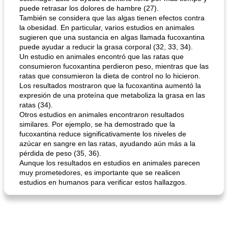
puede retrasar los dolores de hambre (27).
También se considera que las algas tienen efectos contra
la obesidad. En particular, varios estudios en animales
mochi fácil
sugieren que una sustancia en algas llamada fucoxantina
Salsa de salchicha picante
puede ayudar a reducir la grasa corporal (32, 33, 34).
Un estudio en animales encontró que las ratas que
consumieron fucoxantina perdieron peso, mientras que las
ratas que consumieron la dieta de control no lo hicieron.
Los resultados mostraron que la fucoxantina aumentó la
expresión de una proteína que metaboliza la grasa en las
ratas (34).
Otros estudios en animales encontraron resultados
similares. Por ejemplo, se ha demostrado que la
fucoxantina reduce significativamente los niveles de
azúcar en sangre en las ratas, ayudando aún más a la
pérdida de peso (35, 36).
Aunque los resultados en estudios en animales parecen
muy prometedores, es importante que se realicen
estudios en humanos para verificar estos hallazgos.