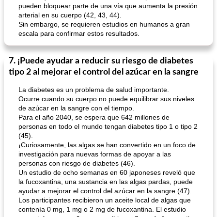
pueden bloquear parte de una vía que aumenta la presión
arterial en su cuerpo (42, 43, 44).
Sin embargo, se requieren estudios en humanos a gran
escala para confirmar estos resultados.
7. ¡Puede ayudar a reducir su riesgo de diabetes
tipo 2 al mejorar el control del azúcar en la sangre
La diabetes es un problema de salud importante.
Ocurre cuando su cuerpo no puede equilibrar sus niveles
de azúcar en la sangre con el tiempo.
Para el año 2040, se espera que 642 millones de
personas en todo el mundo tengan diabetes tipo 1 o tipo 2
(45).
¡Curiosamente, las algas se han convertido en un foco de
investigación para nuevas formas de apoyar a las
personas con riesgo de diabetes (46).
Un estudio de ocho semanas en 60 japoneses reveló que
la fucoxantina, una sustancia en las algas pardas, puede
ayudar a mejorar el control del azúcar en la sangre (47).
Los participantes recibieron un aceite local de algas que
contenía 0 mg, 1 mg o 2 mg de fucoxantina. El estudio