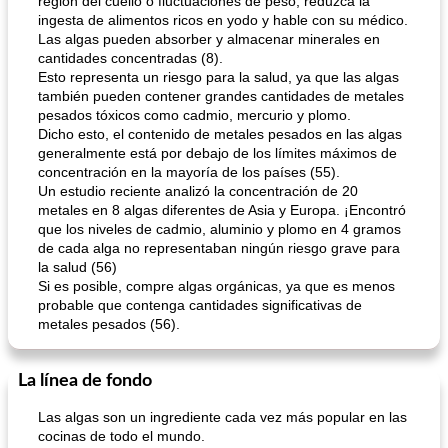
región del cuello o fluctuaciones de peso, reduzca la
ingesta de alimentos ricos en yodo y hable con su médico.
Las algas pueden absorber y almacenar minerales en
cantidades concentradas (8).
Esto representa un riesgo para la salud, ya que las algas
también pueden contener grandes cantidades de metales
pesados ​​tóxicos como cadmio, mercurio y plomo.
Dicho esto, el contenido de metales pesados ​​en las algas
generalmente está por debajo de los límites máximos de
concentración en la mayoría de los países (55).
Un estudio reciente analizó la concentración de 20
metales en 8 algas diferentes de Asia y Europa. ¡Encontró
que los niveles de cadmio, aluminio y plomo en 4 gramos
de cada alga no representaban ningún riesgo grave para
la salud (56)
Si es posible, compre algas orgánicas, ya que es menos
probable que contenga cantidades significativas de
metales pesados ​​(56).
La línea de fondo
Las algas son un ingrediente cada vez más popular en las
cocinas de todo el mundo.