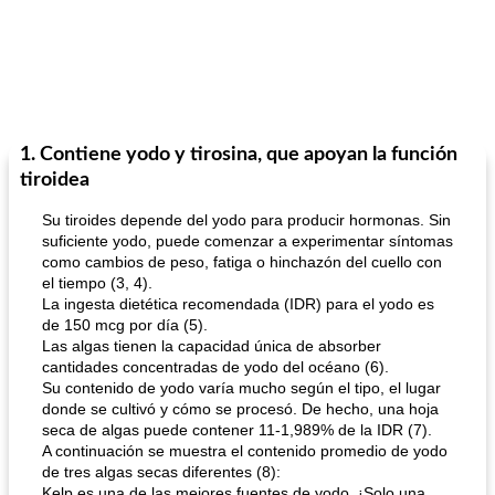
1. Contiene yodo y tirosina, que apoyan la función
tiroidea
Su tiroides depende del yodo para producir hormonas. Sin
suficiente yodo, puede comenzar a experimentar síntomas
como cambios de peso, fatiga o hinchazón del cuello con
el tiempo (3, 4).
La ingesta dietética recomendada (IDR) para el yodo es
de 150 mcg por día (5).
Las algas tienen la capacidad única de absorber
cantidades concentradas de yodo del océano (6).
Su contenido de yodo varía mucho según el tipo, el lugar
donde se cultivó y cómo se procesó. De hecho, una hoja
seca de algas puede contener 11-1,989% de la IDR (7).
A continuación se muestra el contenido promedio de yodo
de tres algas secas diferentes (8):
Kelp es una de las mejores fuentes de yodo. ¡Solo una