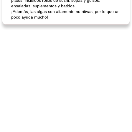
platos, incluidos rollos de sushi, sopas y guisos,
ensaladas, suplementos y batidos.
¡Además, las algas son altamente nutritivas, por lo que un
poco ayuda mucho!