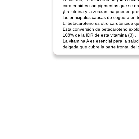
carotenoides son pigmentos que se enc
¡La luteína y la zeaxantina pueden pr
las principales causas de ceguera en 
El betacaroteno es otro carotenoide qu
Esta conversión de betacaroteno explic
108% de la IDR de esta vitamina (3) .
La vitamina A es esencial para la salu
delgada que cubre la parte frontal del o