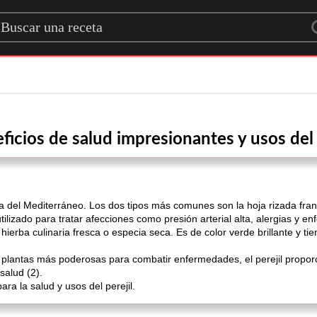
rch for a recipe
ficios de salud impresionantes y usos del 
iva del Mediterráneo. Los dos tipos más comunes son la hoja rizada franc
 utilizado para tratar afecciones como presión arterial alta, alergias y e
ierba culinaria fresca o especia seca. Es de color verde brillante y t
lantas más poderosas para combatir enfermedades, el perejil proporci
salud (2).
ra la salud y usos del perejil.