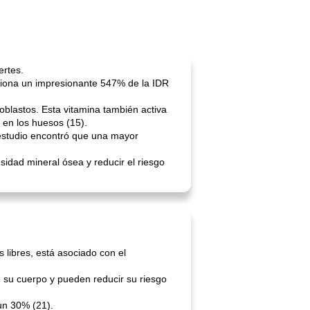
ertes.
orciona un impresionante 547% de la IDR
oblastos. Esta vitamina también activa
 en los huesos (15).
 estudio encontró que una mayor
sidad mineral ósea y reducir el riesgo
s libres, está asociado con el
en su cuerpo y pueden reducir su riesgo
 un 30% (21).