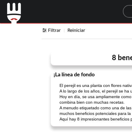
Sea
Filtrar
Reiniciar
8 bene
¡La línea de fondo
El perejil es una planta con flores nat
A lo largo de los años, el perejil se ha
Hoy en día, se usa ampliamente como h
combina bien con muchas recetas.
A menudo etiquetado como una de las p
muchos beneficios potenciales para la 
Aquí hay 8 impresionantes beneficios pa