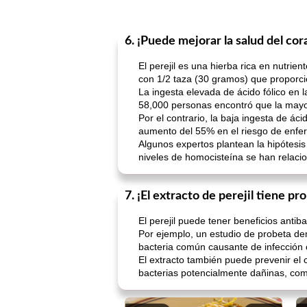
6. ¡Puede mejorar la salud del co
El perejil es una hierba rica en nutrie
con 1/2 taza (30 gramos) que proporci
La ingesta elevada de ácido fólico en 
58,000 personas encontró que la mayo
Por el contrario, la baja ingesta de 
aumento del 55% en el riesgo de enfer
Algunos expertos plantean la hipótesis 
niveles de homocisteína se han relac
7. ¡El extracto de perejil tiene p
El perejil puede tener beneficios anti
Por ejemplo, un estudio de probeta dem
bacteria común causante de infección 
El extracto también puede prevenir el 
bacterias potencialmente dañinas, como