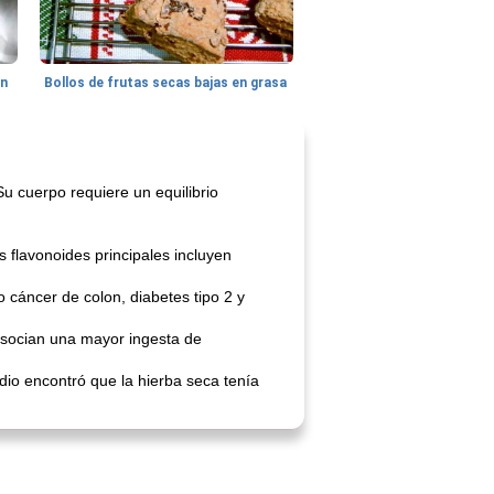
hn
Bollos de frutas secas bajas en grasa
u cuerpo requiere un equilibrio
 flavonoides principales incluyen
 cáncer de colon, diabetes tipo 2 y
asocian una mayor ingesta de
dio encontró que la hierba seca tenía