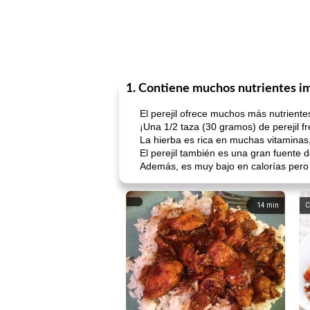
1. Contiene muchos nutrientes i
El perejil ofrece muchos más nutriente
¡Una 1/2 taza (30 gramos) de perejil f
La hierba es rica en muchas vitaminas,
El perejil también es una gran fuente 
Además, es muy bajo en calorías pero l
14
min
C