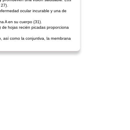
 27).
nfermedad ocular incurable y una de
na A en su cuerpo (31).
s) de hojas recién picadas proporciona
jo, así como la conjuntiva, la membrana