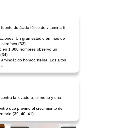
fuente de ácido fólico de vitamina B,
blaciones. Un gran estudio en más de
 cardíaca (33).
dio en 1.980 hombres observó un
(34).
el aminoácido homocisteína. Los altos
os
 contra la levadura, el moho y una
ontró que previno el crecimiento de
taria (39, 40, 41).