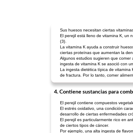
Sus huesos necesitan ciertas vitamina
El perejil está lleno de vitamina K, u
(3).
La vitamina K ayuda a construir huesos
ciertas proteínas que aumentan la den
Algunos estudios sugieren que comer a
ingesta de vitamina K se asoció con u
La ingesta dietética típica de vitamina
de fractura. Por lo tanto, comer alimen
4. Contiene sustancias para comba
El perejil contiene compuestos vegeta
El estrés oxidativo, una condición cara
desarrollo de ciertas enfermedades crón
El perejil es particularmente rico en a
de ciertos tipos de cáncer.
Por ejemplo, una alta ingesta de flavo