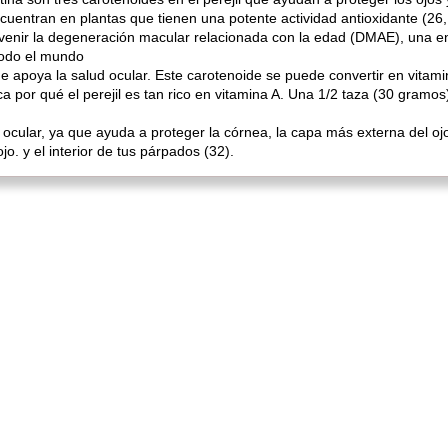
uentran en plantas que tienen una potente actividad antioxidante (26,
evenir la degeneración macular relacionada con la edad (DMAE), una e
todo el mundo
e apoya la salud ocular. Este carotenoide se puede convertir en vitami
a por qué el perejil es tan rico en vitamina A. Una 1/2 taza (30 gramo
d ocular, ya que ayuda a proteger la córnea, la capa más externa del o
jo. y el interior de tus párpados (32).