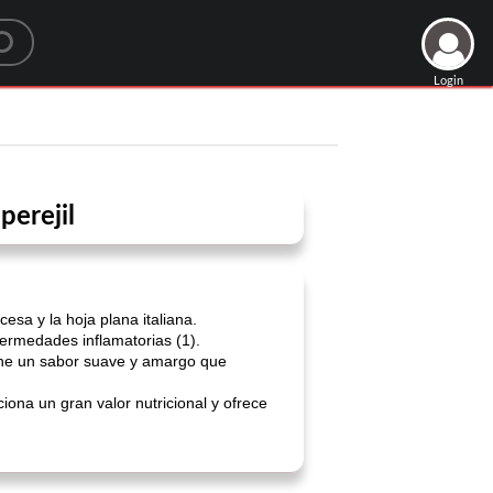
Login
perejil
esa y la hoja plana italiana.
nfermedades inflamatorias (1).
iene un sabor suave y amargo que
ona un gran valor nutricional y ofrece