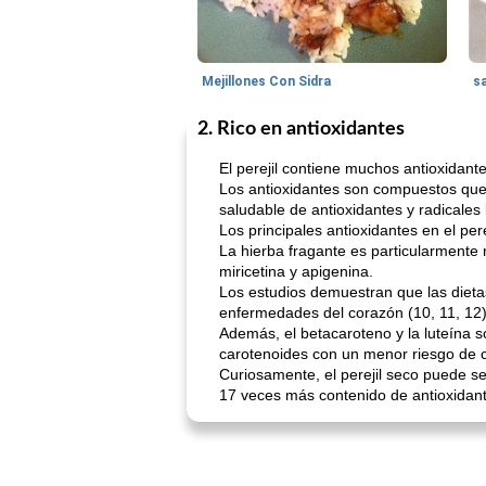
Mejillones Con Sidra
s
2. Rico en antioxidantes
El perejil contiene muchos antioxidan
Los antioxidantes son compuestos que p
saludable de antioxidantes y radicales
Los principales antioxidantes en el perej
La hierba fragante es particularmente 
miricetina y apigenina.
Los estudios demuestran que las dieta
enfermedades del corazón (10, 11, 12)
Además, el betacaroteno y la luteína 
carotenoides con un menor riesgo de c
Curiosamente, el perejil seco puede se
17 veces más contenido de antioxidant