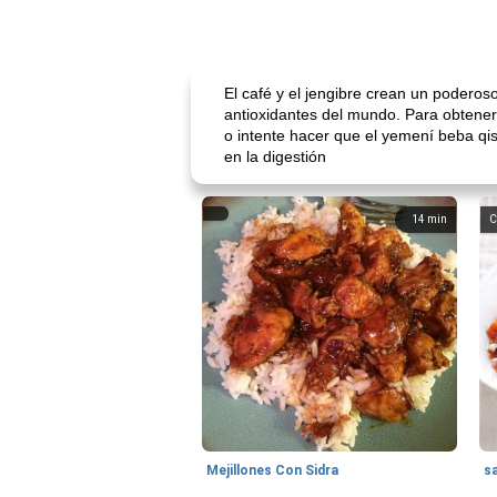
El café y el jengibre crean un poderos
antioxidantes del mundo. Para obtener
o intente hacer que el yemení beba qis
en la digestión
14
min
C
Mejillones Con Sidra
s