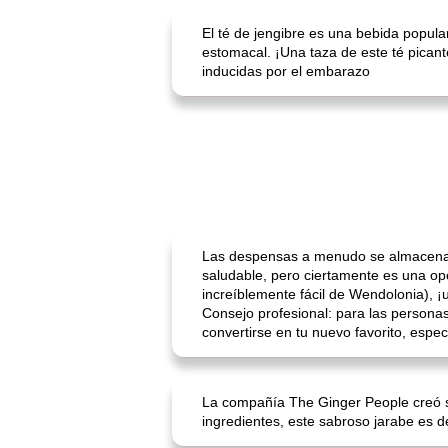
El té de jengibre es una bebida popular
estomacal. ¡Una taza de este té picant
inducidas por el embarazo
Las despensas a menudo se almacenan
saludable, pero ciertamente es una op
increíblemente fácil de Wendolonia), ¡
Consejo profesional: para las personas
convertirse en tu nuevo favorito, espec
La compañía The Ginger People creó su
ingredientes, este sabroso jarabe es 