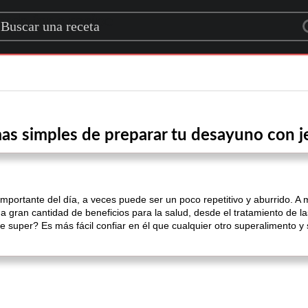
rch for a recipe
mas simples de preparar tu desayuno con j
mportante del día, a veces puede ser un poco repetitivo y aburrido. A
na gran cantidad de beneficios para la salud, desde el tratamiento de l
 super? Es más fácil confiar en él que cualquier otro superalimento y