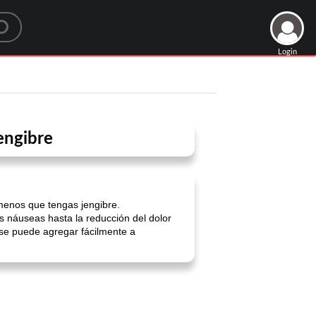
Login
engibre
 menos que tengas jengibre.
as náuseas hasta la reducción del dolor
 se puede agregar fácilmente a