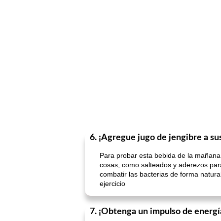
6. ¡Agregue jugo de jengibre a su
Para probar esta bebida de la mañana,
cosas, como salteados y aderezos para
combatir las bacterias de forma natural
ejercicio
7. ¡Obtenga un impulso de energí