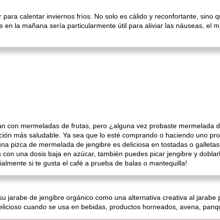
 para calentar inviernos fríos. No solo es cálido y reconfortante, sino
e en la mañana sería particularmente útil para aliviar las náuseas, el
 con mermeladas de frutas, pero ¿alguna vez probaste mermelada d
ción más saludable. Ya sea que lo esté comprando o haciendo uno pro
una pizca de mermelada de jengibre es deliciosa en tostadas o galletas
 con una dosis baja en azúcar, también puedes picar jengibre y doblar
ialmente si te gusta el café a prueba de balas o mantequilla!
 jarabe de jengibre orgánico como una alternativa creativa al jarab
delicioso cuando se usa en bebidas, productos horneados, avena, panq