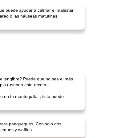
 que puede ayudar a calmar el malestar
 mareo o las náuseas matutinas
e jengibre? Puede que no sea el más
pio (usando esta receta
lo en tu mantequilla. ¡Esto puede
e para panqueques. Con solo dos
ueques y waffles