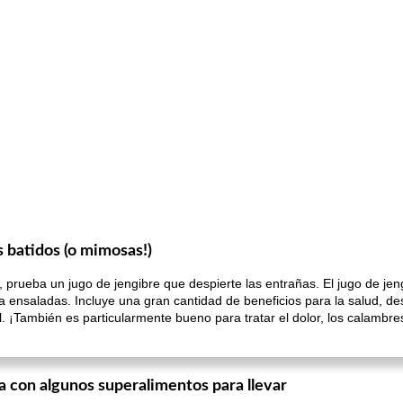
s batidos (o mimosas!)
 prueba un jugo de jengibre que despierte las entrañas. El jugo de je
 ensaladas. Incluye una gran cantidad de beneficios para la salud, d
. ¡También es particularmente bueno para tratar el dolor, los calambres
a con algunos superalimentos para llevar