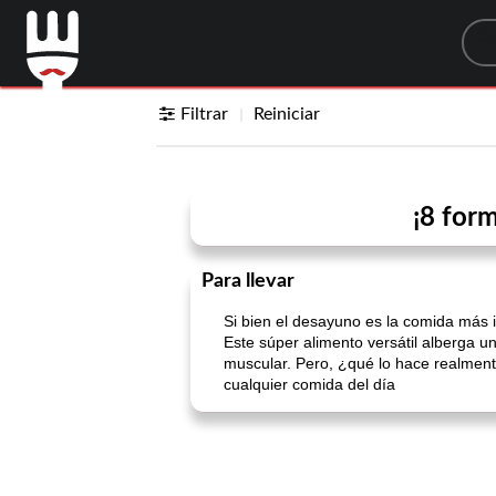
Sea
Filtrar
Reiniciar
¡8 for
Para llevar
Si bien el desayuno es la comida más i
Este súper alimento versátil alberga u
muscular. Pero, ¿qué lo hace realmente
cualquier comida del día