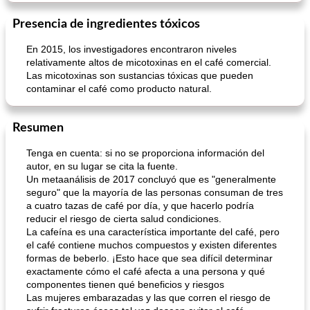
Presencia de ingredientes tóxicos
En 2015, los investigadores encontraron niveles
relativamente altos de micotoxinas en el café comercial.
Las micotoxinas son sustancias tóxicas que pueden
barras de manzana con canela y corteza de mijo
Tarta De Limón Rellena De Bayas
contaminar el café como producto natural.
Resumen
Tenga en cuenta: si no se proporciona información del
autor, en su lugar se cita la fuente.
Un metaanálisis de 2017 concluyó que es "generalmente
seguro" que la mayoría de las personas consuman de tres
a cuatro tazas de café por día, y que hacerlo podría
reducir el riesgo de cierta salud condiciones.
La cafeína es una característica importante del café, pero
el café contiene muchos compuestos y existen diferentes
formas de beberlo. ¡Esto hace que sea difícil determinar
exactamente cómo el café afecta a una persona y qué
componentes tienen qué beneficios y riesgos
Las mujeres embarazadas y las que corren el riesgo de