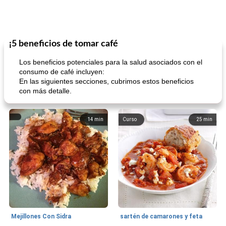
¡5 beneficios de tomar café
Los beneficios potenciales para la salud asociados con el
consumo de café incluyen:
En las siguientes secciones, cubrimos estos beneficios
con más detalle.
14
min
Curso
25
min
Mejillones Con Sidra
sartén de camarones y feta