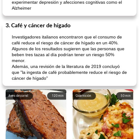
experimentar depresión y afecciones cognitivas como el
Alzheimer
3. Café y cáncer de hígado
Investigadores italianos encontraron que el consumo de
café reduce el riesgo de cáncer de hígado en un 40%.
Algunos de los resultados sugieren que las personas que
beben tres tazas al día podrían tener un riesgo 50%
menor.
Además, una revisión de la literatura de 2019 concluyó
que "la ingesta de café probablemente reduce el riesgo de
cáncer de hígado"
Aves de corral
120
min
Guarnición
50
min