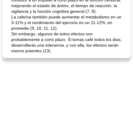
conducir a un impulso a corto plazo en la función cerebral,
mejorando el estado de ánimo, el tiempo de reacción, la
vigilancia y la función cognitiva general (7, 8).
La cafeína también puede aumentar el metabolismo en un
3-11% y el rendimiento del ejercicio en un 11-12%, en
promedio (9, 10, 11, 12).
Sin embargo, algunos de estos efectos son
probablemente a corto plazo. Si tomas café todos los días,
desarrollarás una tolerancia, y con ella, los efectos serán
menos potentes (13).