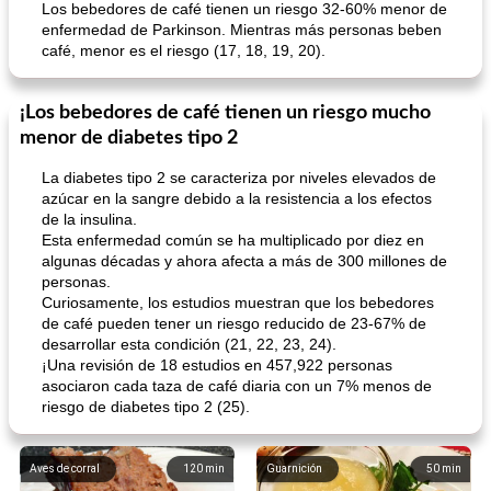
Los bebedores de café tienen un riesgo 32-60% menor de
enfermedad de Parkinson. Mientras más personas beben
café, menor es el riesgo (17, 18, 19, 20).
¡Los bebedores de café tienen un riesgo mucho
menor de diabetes tipo 2
La diabetes tipo 2 se caracteriza por niveles elevados de
azúcar en la sangre debido a la resistencia a los efectos
de la insulina.
Esta enfermedad común se ha multiplicado por diez en
algunas décadas y ahora afecta a más de 300 millones de
personas.
Curiosamente, los estudios muestran que los bebedores
de café pueden tener un riesgo reducido de 23-67% de
desarrollar esta condición (21, 22, 23, 24).
¡Una revisión de 18 estudios en 457,922 personas
asociaron cada taza de café diaria con un 7% menos de
riesgo de diabetes tipo 2 (25).
Aves de corral
120
min
Guarnición
50
min