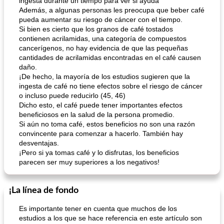
ingesta durante un tiempo para ver si ayuda
Además, a algunas personas les preocupa que beber café
pueda aumentar su riesgo de cáncer con el tiempo.
Si bien es cierto que los granos de café tostados
contienen acrilamidas, una categoría de compuestos
cancerígenos, no hay evidencia de que las pequeñas
cantidades de acrilamidas encontradas en el café causen
daño.
¡De hecho, la mayoría de los estudios sugieren que la
ingesta de café no tiene efectos sobre el riesgo de cáncer
o incluso puede reducirlo (45, 46)
Dicho esto, el café puede tener importantes efectos
beneficiosos en la salud de la persona promedio.
Si aún no toma café, estos beneficios no son una razón
convincente para comenzar a hacerlo. También hay
desventajas.
¡Pero si ya tomas café y lo disfrutas, los beneficios
parecen ser muy superiores a los negativos!
¡La línea de fondo
Es importante tener en cuenta que muchos de los
estudios a los que se hace referencia en este artículo son