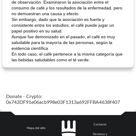
de observación. Examinaron la asociación entre el
consumo de café y los resultados de la enfermedad, pero
no demuestran una causa y efecto.
Sin embargo, dado que la asociación es fuerte y
consistente entre los estudios, el café puede jugar un
papel positivo en su salud.
Aunque fue demonizado en el pasado, el café es muy
saludable para la mayoría de las personas, según la
evidencia científica.
En todo caso, el café pertenece a la misma categoría que
las bebidas saludables como el té verde.
Donate - Crypto:
0x742DF91e06acb998e03F1313a692FFBA4638f407
Contacto
Mapa del sitio
Términos y