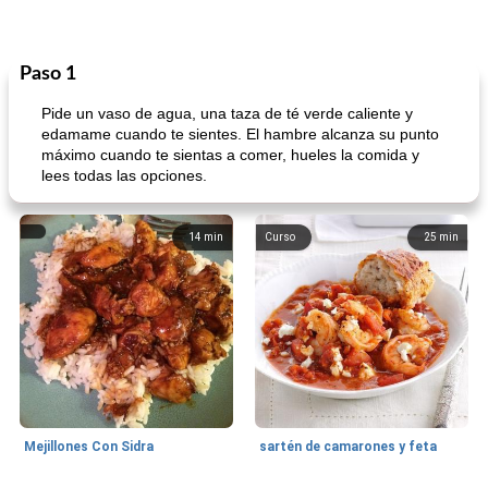
Paso 1
Pide un vaso de agua, una taza de té verde caliente y
edamame cuando te sientes. El hambre alcanza su punto
máximo cuando te sientas a comer, hueles la comida y
lees todas las opciones.
14
min
Curso
25
min
Mejillones Con Sidra
sartén de camarones y feta