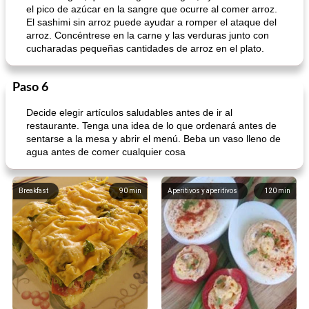
el pico de azúcar en la sangre que ocurre al comer arroz.
El sashimi sin arroz puede ayudar a romper el ataque del
arroz. Concéntrese en la carne y las verduras junto con
cucharadas pequeñas cantidades de arroz en el plato.
Paso 6
Decide elegir artículos saludables antes de ir al
restaurante. Tenga una idea de lo que ordenará antes de
sentarse a la mesa y abrir el menú. Beba un vaso lleno de
agua antes de comer cualquier cosa
Breakfast
90
min
Aperitivos y aperitivos
120
min