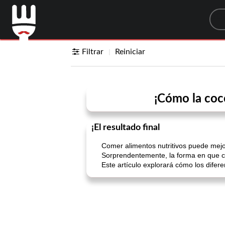
Sea
Filtrar
Reiniciar
¡Cómo la coc
¡El resultado final
Comer alimentos nutritivos puede mejor
Sorprendentemente, la forma en que co
Este artículo explorará cómo los difer