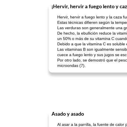
¡Hervir, hervir a fuego lento y c
Hervir, hervir a fuego lento y la caza 
Estas técnicas difieren según la tempe
Las verduras son generalmente una gr
De hecho, la ebullición reduce la vita
un 50% o más de su vitamina C cuando 
Debido a que la vitamina C es soluble 
Las vitaminas B son igualmente sensib
cuece a fuego lento y sus jugos se es
Por otro lado, se demostró que el pesc
microondas (7).
Asado y asado
Al asar a la parrilla, la fuente de calor