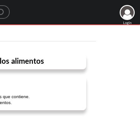
Login
los alimentos
s que contiene.
entos.