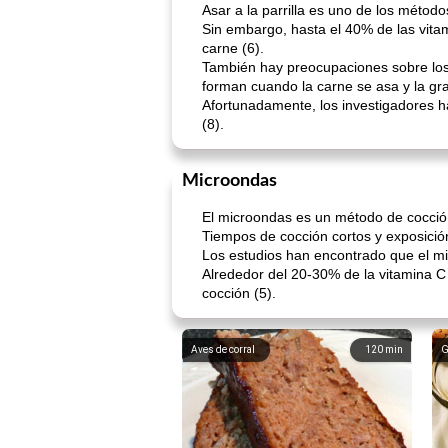
Asar a la parrilla es uno de los métod
Sin embargo, hasta el 40% de las vita
carne (6).
También hay preocupaciones sobre los 
forman cuando la carne se asa y la gra
Afortunadamente, los investigadores h
(8).
Microondas
El microondas es un método de cocción
Tiempos de cocción cortos y exposición
Los estudios han encontrado que el mic
Alrededor del 20-30% de la vitamina C
cocción (5).
Aves de corral
120
min
G