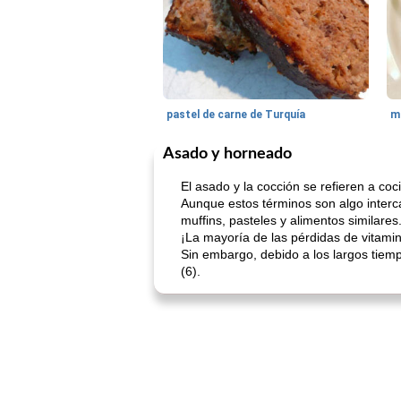
pastel de carne de Turquía
m
Asado y horneado
El asado y la cocción se refieren a co
Aunque estos términos son algo interc
muffins, pasteles y alimentos similares
¡La mayoría de las pérdidas de vitami
Sin embargo, debido a los largos tiem
(6).