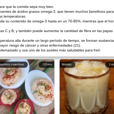
hace que la comida sepa muy bien.
fuentes de ácidos grasos omega-3, que tienen muchos beneficios para 
as temperaturas.
ada su contenido de omega-3 hasta en un 70-85%, mientras que el ho
inas C y B, y también puede aumentar la cantidad de fibra en las papas 
peratura alta durante un largo período de tiempo, se forman sustancia
ayor riesgo de cáncer y otras enfermedades (21).
s demasiado y usa uno de los aceites más saludables para freír.
peritivos y aperitivos
120
min
Bebidas
3
m