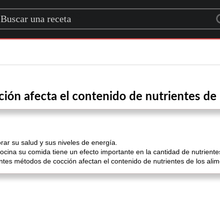
rch for a recipe
ción afecta el contenido de nutrientes de 
ar su salud y sus niveles de energía.
cina su comida tiene un efecto importante en la cantidad de nutriente
entes métodos de cocción afectan el contenido de nutrientes de los alim