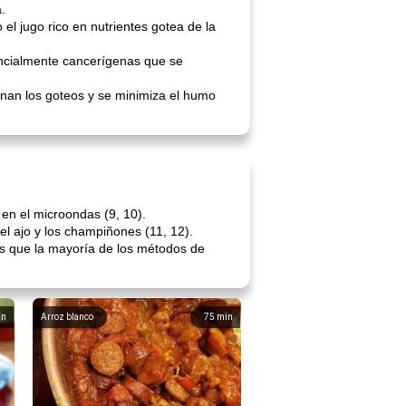
.
l jugo rico en nutrientes gotea de la
encialmente cancerígenas que se
inan los goteos y se minimiza el humo
 en el microondas (9, 10).
el ajo y los champiñones (11, 12).
os que la mayoría de los métodos de
in
Arroz blanco
75
min