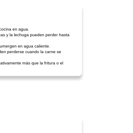
cocina en agua.
acas y la lechuga pueden perder hasta
 sumergen en agua caliente.
eden perderse cuando la carne se
ativamente más que la fritura o el