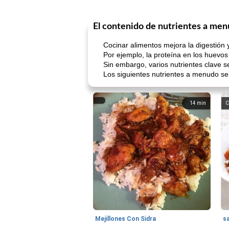
El contenido de nutrientes a menu
Cocinar alimentos mejora la digestión 
Por ejemplo, la proteína en los huevo
Sin embargo, varios nutrientes clave 
Los siguientes nutrientes a menudo se
14
min
C
Mejillones Con Sidra
s