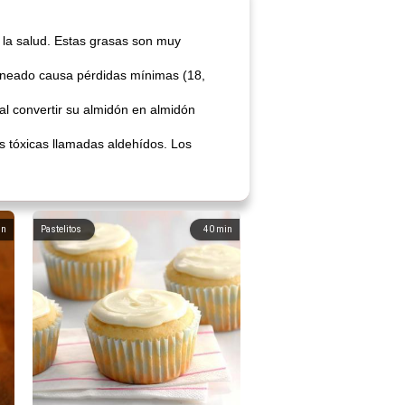
la salud. Estas grasas son muy
rneado causa pérdidas mínimas (18,
al convertir su almidón en almidón
s tóxicas llamadas aldehídos. Los
in
Pastelitos
40
min