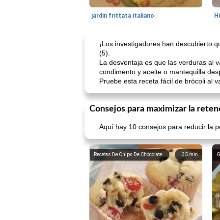
jardin frittata italiano
¡Los investigadores han descubierto q
(5).
La desventaja es que las verduras al 
condimento y aceite o mantequilla des
Pruebe esta receta fácil de brócoli al 
Consejos para maximizar la reten
Aquí hay 10 consejos para reducir la p
Recetas De Chips De Chocolate
35
min
G