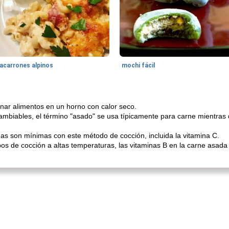
acarrones alpinos
mochi fácil
cinar alimentos en un horno con calor seco.
ambiables, el término "asado" se usa típicamente para carne mientras
.
nas son mínimas con este método de cocción, incluida la vitamina C.
pos de cocción a altas temperaturas, las vitaminas B en la carne asad