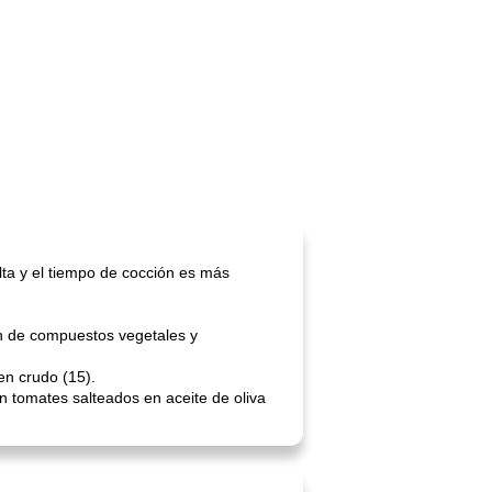
lta y el tiempo de cocción es más
ión de compuestos vegetales y
en crudo (15).
 tomates salteados en aceite de oliva