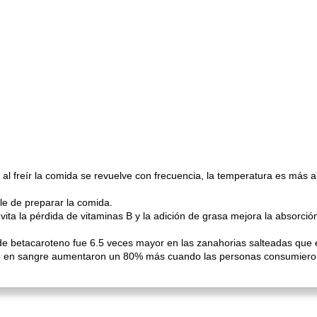
 al freír la comida se revuelve con frecuencia, la temperatura es más a
le de preparar la comida.
vita la pérdida de vitaminas B y la adición de grasa mejora la absorc
de betacaroteno fue 6.5 veces mayor en las zanahorias salteadas que 
eno en sangre aumentaron un 80% más cuando las personas consumieron