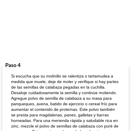
Paso 4
Si escucha que su molinillo se ralentiza o tartamudea a
medida que muele, deje de moler y verifique si hay partes
de las semillas de calabaza pegadas en la cuchilla.
Desaloje cuidadosamente la semilla y continúe moliendo.
Agregue polvo de semilla de calabaza a su masa para
panqueques, avena, batido de ejercicio o cereal frío para
aumentar el contenido de proteínas. Este polvo también
se presta para magdalenas, panes, galletas y barras
horneadas. Para una merienda rápida y saludable rica en
zinc, mezcle el polvo de semillas de calabaza con puré de