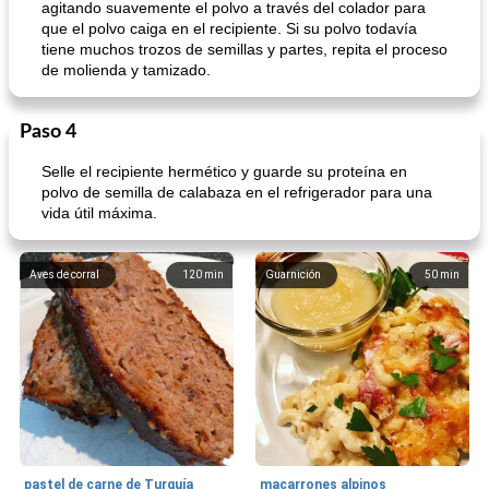
agitando suavemente el polvo a través del colador para
que el polvo caiga en el recipiente. Si su polvo todavía
tiene muchos trozos de semillas y partes, repita el proceso
de molienda y tamizado.
Paso 4
Selle el recipiente hermético y guarde su proteína en
polvo de semilla de calabaza en el refrigerador para una
vida útil máxima.
Aves de corral
120
min
Guarnición
50
min
pastel de carne de Turquía
macarrones alpinos