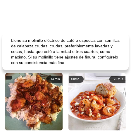
Llene su molinillo eléctrico de café o especias con semillas
de calabaza crudas, crudas, preferiblemente lavadas y
secas, hasta que esté a la mitad o tres cuartos, como
máximo. Si su molinillo tiene ajustes de finura, configúrelo
con su consistencia más fina.
14
min
Curso
25
min