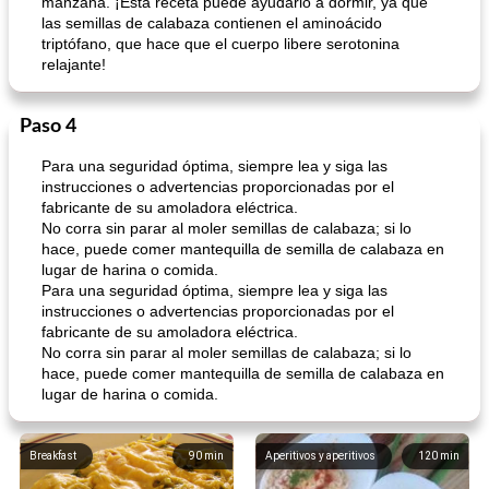
manzana. ¡Esta receta puede ayudarlo a dormir, ya que
las semillas de calabaza contienen el aminoácido
triptófano, que hace que el cuerpo libere serotonina
relajante!
Paso 4
Para una seguridad óptima, siempre lea y siga las
instrucciones o advertencias proporcionadas por el
fabricante de su amoladora eléctrica.
No corra sin parar al moler semillas de calabaza; si lo
hace, puede comer mantequilla de semilla de calabaza en
lugar de harina o comida.
Para una seguridad óptima, siempre lea y siga las
instrucciones o advertencias proporcionadas por el
fabricante de su amoladora eléctrica.
No corra sin parar al moler semillas de calabaza; si lo
hace, puede comer mantequilla de semilla de calabaza en
lugar de harina o comida.
Breakfast
90
min
Aperitivos y aperitivos
120
min