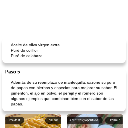
Aceite de oliva virgen extra
Puré de coliflor
Puré de calabaza
Paso 5
Además de su reemplazo de mantequilla, sazone su puré
de papas con hierbas y especias para mejorar su sabor. El
pimentón, el ajo en polvo, el perejil y el romero son
algunos ejemplos que combinan bien con el sabor de las
papas.
Breakfast
90
min
Aperitivos y aperitivos
120
min