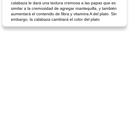
calabaza le dará una textura cremosa a las papas que es
similar a la cremosidad de agregar mantequilla, y también
aumentará el contenido de fibra y vitamina A del plato. Sin
embargo, la calabaza cambiará el color del plato
mochi fácil
Salsa de salchicha picante