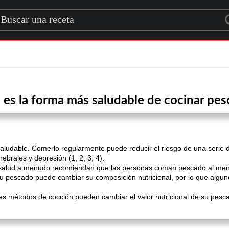
rch for a recipe
 es la forma más saludable de cocinar pe
aludable. Comerlo regularmente puede reducir el riesgo de una serie d
brales y depresión (1, 2, 3, 4).
la salud a menudo recomiendan que las personas coman pescado al me
su pescado puede cambiar su composición nutricional, por lo que algu
ntes métodos de cocción pueden cambiar el valor nutricional de su pe