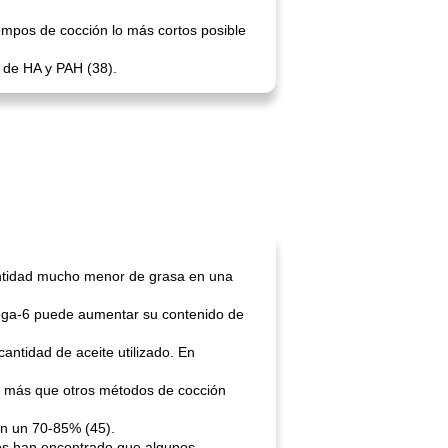
iempos de cocción lo más cortos posible
n de HA y PAH (38).
 cantidad mucho menor de grasa en una
mega-6 puede aumentar su contenido de
antidad de aceite utilizado. En
do más que otros métodos de cocción
en un 70-85% (45).
ios han encontrado que algunos