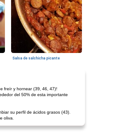
Salsa de salchicha picante
reír y hornear (39, 46, 47)!
lrededor del 50% de esta importante
iar su perfil de ácidos grasos (43).
e oliva.