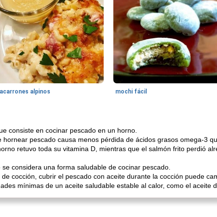
acarrones alpinos
mochi fácil
ue consiste en cocinar pescado en un horno.
 hornear pescado causa menos pérdida de ácidos grasos omega-3 que f
orno retuvo toda su vitamina D, mientras que el salmón frito perdió a
o se considera una forma saludable de cocinar pescado.
e cocción, cubrir el pescado con aceite durante la cocción puede camb
des mínimas de un aceite saludable estable al calor, como el aceite d