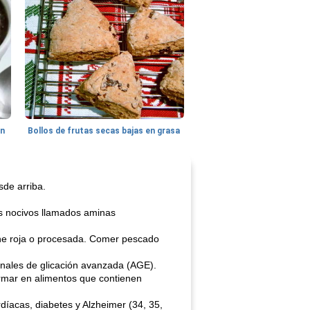
hn
Bollos de frutas secas bajas en grasa
sde arriba.
s nocivos llamados aminas
rne roja o procesada. Comer pescado
inales de glicación avanzada (AGE).
rmar en alimentos que contienen
íacas, diabetes y Alzheimer (34, 35,