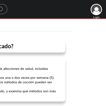
Login
scado?
e afecciones de salud, incluidas
nos una o dos veces por semana (5).
nos métodos de cocción pueden ser
scado, y examina qué métodos son más