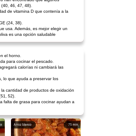
(40, 46, 47, 48).
idad de vitamina D que contenía a la
GE (24, 38).
que usa. Además, es mejor elegir un
oliva es una opción saludable
n el horno.
ada para cocinar el pescado.
 agregará calorías ni cambiará las
, lo que ayuda a preservar los
 la cantidad de productos de oxidación
51, 52).
la falta de grasa para cocinar ayudan a
in
Arroz blanco
75
min