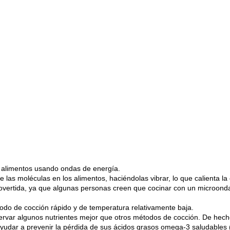
 alimentos usando ondas de energía.
 las moléculas en los alimentos, haciéndolas vibrar, lo que calienta la
overtida, ya que algunas personas creen que cocinar con un microondas
do de cocción rápido y de temperatura relativamente baja.
servar algunos nutrientes mejor que otros métodos de cocción. De hec
udar a prevenir la pérdida de sus ácidos grasos omega-3 saludables (