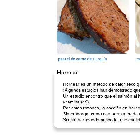
pastel de carne de Turquía
m
Hornear
Hornear es un método de calor seco q
¡Algunos estudios han demostrado que
Un estudio encontró que el salmón al h
vitamina (49).
Por estas razones, la cocción en horn
Sin embargo, como con otros métodos d
Si está horneando pescado, use cantida