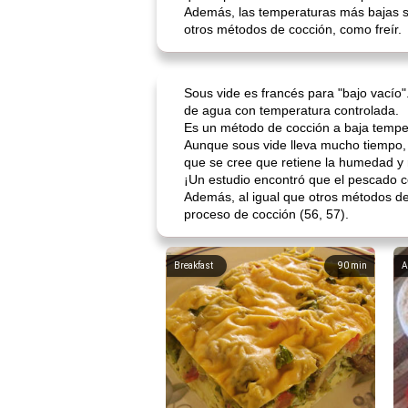
Además, las temperaturas más bajas 
otros métodos de cocción, como freír.
Sous vide es francés para "bajo vacío
de agua con temperatura controlada.
Es un método de cocción a baja temper
Aunque sous vide lleva mucho tiempo, 
que se cree que retiene la humedad y r
¡Un estudio encontró que el pescado c
Además, al igual que otros métodos d
proceso de cocción (56, 57).
Breakfast
90
min
A