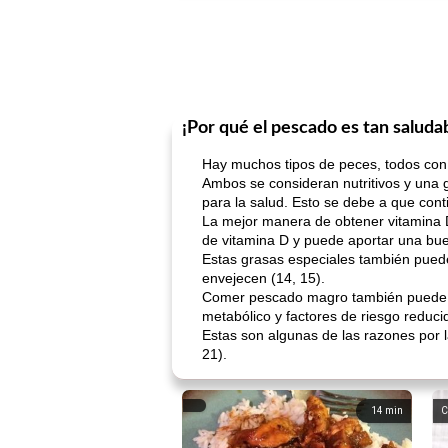
¡Por qué el pescado es tan saluda
Hay muchos tipos de peces, todos con d
Ambos se consideran nutritivos y una 
para la salud. Esto se debe a que cont
La mejor manera de obtener vitamina D 
de vitamina D y puede aportar una bue
Estas grasas especiales también pued
envejecen (14, 15).
Comer pescado magro también puede te
metabólico y factores de riesgo reduci
Estas son algunas de las razones por
21).
14
min
C