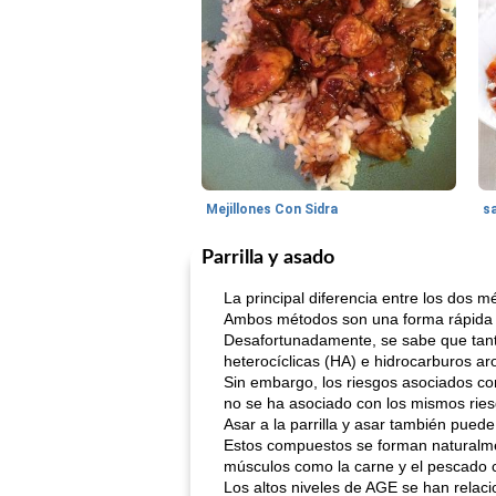
Mejillones Con Sidra
s
Parrilla y asado
La principal diferencia entre los dos m
Ambos métodos son una forma rápida d
Desafortunadamente, se sabe que tant
heterocíclicas (HA) e hidrocarburos aro
Sin embargo, los riesgos asociados co
no se ha asociado con los mismos riesg
Asar a la parrilla y asar también pue
Estos compuestos se forman naturalme
músculos como la carne y el pescado c
Los altos niveles de AGE se han relac