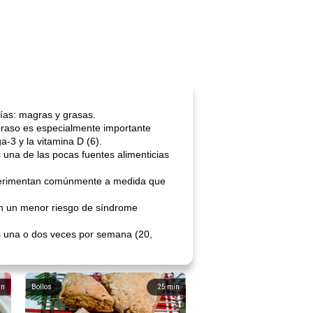
rías: magras y grasas.
 graso es especialmente importante
-3 y la vitamina D (6).
 una de las pocas fuentes alimenticias
experimentan comúnmente a medida que
on un menor riesgo de síndrome
s una o dos veces por semana (20,
in
Bollos
25
min