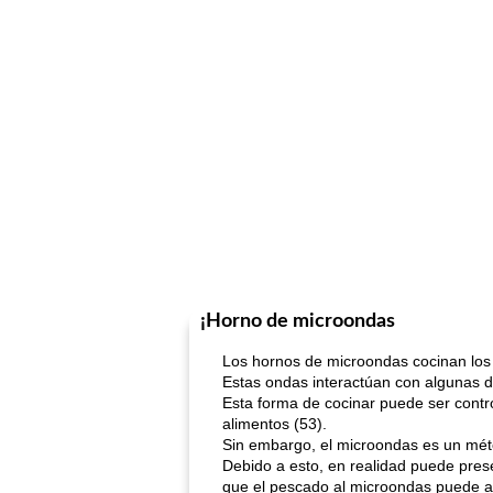
¡Horno de microondas
Los hornos de microondas cocinan los
Estas ondas interactúan con algunas de
Esta forma de cocinar puede ser contr
alimentos (53).
Sin embargo, el microondas es un méto
Debido a esto, en realidad puede pre
que el pescado al microondas puede ay