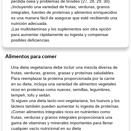
pérdida ósea y problemas de tiroides (27, 28, 29, 30).
¡Incluyendo una variedad de frutas, verduras, granos
integrales, fuentes de proteínas y alimentos enriquecidos
es una manera fácil de asegurar que esté recibiendo una
nutrición adecuada.
¡Las multivitaminas y los suplementos son otra opción
para aumentar rápidamente su ingesta y compensar
posibles deficiencias.
Alimentos para comer
Una dieta vegetariana debe incluir una mezcla diversa de
frutas, verduras, granos, grasas y proteínas saludables.
Para reemplazar la proteína proporcionada por la carne
en su dieta, incluya una variedad de alimentos vegetales
ricos en proteínas como nueces, semillas, legumbres,
tempeh, tofu y seitán.
Si sigues una dieta lacto-ovo-vegetariana, los huevos y los
lácteos también pueden aumentar tu ingesta de proteínas.
¡Comer alimentos integrales ricos en nutrientes como
frutas, verduras y granos integrales proporcionará una
gama de vitaminas y minerales importantes para llenar
cualquier vacío nutricional en su dieta