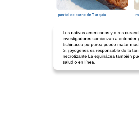
pastel de carne de Turquía
m
Los nativos americanos y otros curande
investigadores comienzan a entender p
Echinacea purpurea puede matar muchos
S. ¡pyogenes es responsable de la fari
necrotizante La equinácea también pue
salud o en línea.