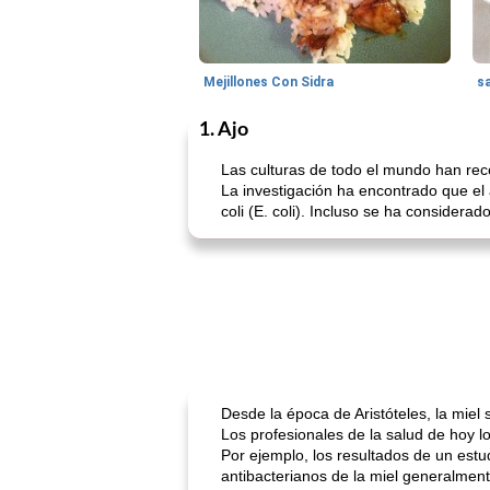
Mejillones Con Sidra
s
1. Ajo
Las culturas de todo el mundo han rec
La investigación ha encontrado que el 
coli (E. coli). Incluso se ha considerad
Desde la época de Aristóteles, la miel
Los profesionales de la salud de hoy lo
Por ejemplo, los resultados de un est
antibacterianos de la miel generalmen