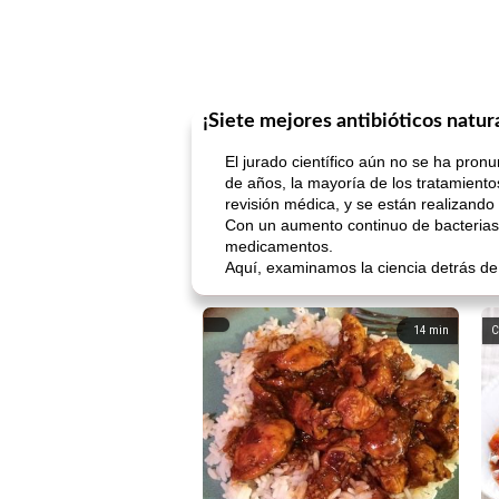
¡Siete mejores antibióticos natur
El jurado científico aún no se ha pron
de años, la mayoría de los tratamien
revisión médica, y se están realizando
Con un aumento continuo de bacterias 
medicamentos.
Aquí, examinamos la ciencia detrás de s
14
min
C