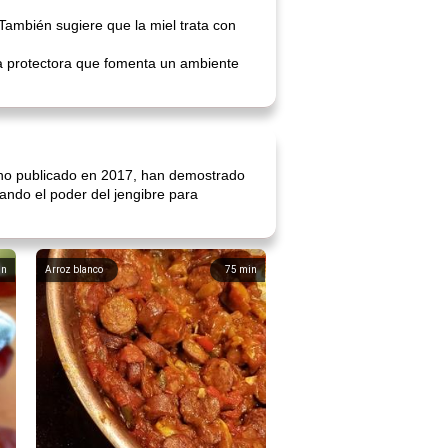
También sugiere que la miel trata con
pa protectora que fomenta un ambiente
o uno publicado en 2017, han demostrado
ando el poder del jengibre para
in
Arroz blanco
75
min