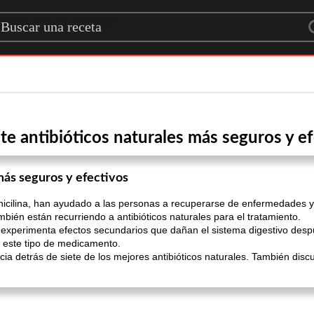
rch for a recipe
ete antibióticos naturales más seguros y e
 más seguros y efectivos
enicilina, han ayudado a las personas a recuperarse de enfermedades y
ién están recurriendo a antibióticos naturales para el tratamiento.
xperimenta efectos secundarios que dañan el sistema digestivo despu
 este tipo de medicamento.
cia detrás de siete de los mejores antibióticos naturales. También disc