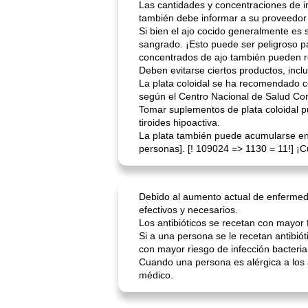
Las cantidades y concentraciones de i
también debe informar a su proveedor
Si bien el ajo cocido generalmente es
sangrado. ¡Esto puede ser peligroso p
concentrados de ajo también pueden re
Deben evitarse ciertos productos, incl
La plata coloidal se ha recomendado c
según el Centro Nacional de Salud Com
Tomar suplementos de plata coloidal pue
tiroides hipoactiva.
La plata también puede acumularse en e
personas]. [! 109024 => 1130 = 11!] ¡C
Debido al aumento actual de enfermed
efectivos y necesarios.
Los antibióticos se recetan con mayor 
Si a una persona se le recetan antibi
con mayor riesgo de infección bacteri
Cuando una persona es alérgica a los a
médico.