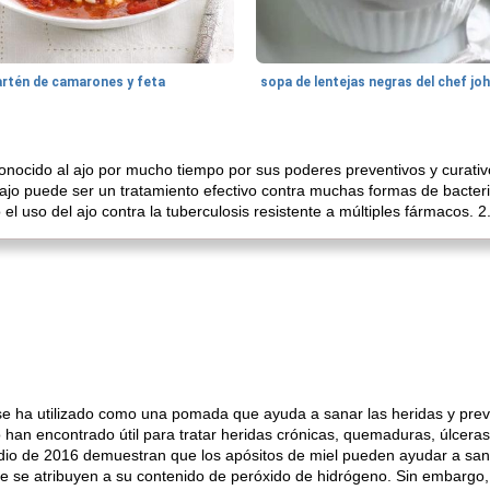
artén de camarones y feta
sopa de lentejas negras del chef jo
onocido al ajo por mucho tiempo por sus poderes preventivos y curativ
ajo puede ser un tratamiento efectivo contra muchas formas de bacteri
o el uso del ajo contra la tuberculosis resistente a múltiples fármacos. 2
 se ha utilizado como una pomada que ayuda a sanar las heridas y prev
 han encontrado útil para tratar heridas crónicas, quemaduras, úlceras,
udio de 2016 demuestran que los apósitos de miel pueden ayudar a sana
te se atribuyen a su contenido de peróxido de hidrógeno. Sin embargo