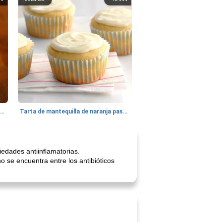
Batido de leche de caramelo de mantequilla (alcohólico)
Tarta de mantequilla de naranja pasada de moda
edades antiinflamatorias.
o se encuentra entre los antibióticos