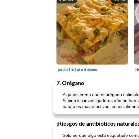
jardin frittata italiano
7. Orégano
Algunos creen que el orégano estimula
Si bien los investigadores aún no han 
naturales más efectivos, especialment
¡Riesgos de antibióticos naturale
Solo porque algo está etiquetado como