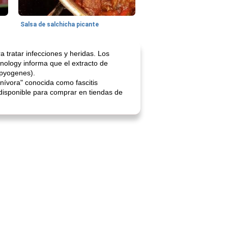
Salsa de salchicha picante
 tratar infecciones y heridas. Los
nology informa que el extracto de
 pyogenes).
rnívora" conocida como fascitis
 disponible para comprar en tiendas de