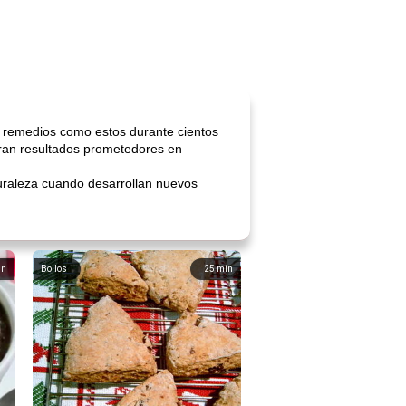
do remedios como estos durante cientos
ran resultados prometedores en
turaleza cuando desarrollan nuevos
in
Bollos
25
min