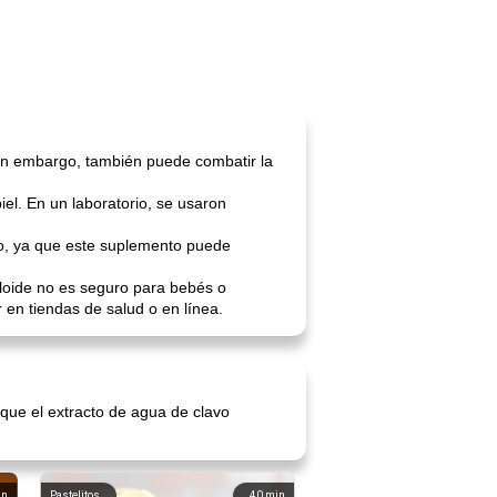
Sin embargo, también puede combatir la
iel. En un laboratorio, se usaron
o, ya que este suplemento puede
aloide no es seguro para bebés o
en tiendas de salud o en línea.
que el extracto de agua de clavo
in
Pastelitos
40
min