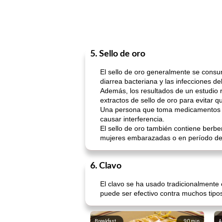
5. Sello de oro
El sello de oro generalmente se consu
diarrea bacteriana y las infecciones del
Además, los resultados de un estudio re
extractos de sello de oro para evitar 
Una persona que toma medicamentos re
causar interferencia.
El sello de oro también contiene berbe
mujeres embarazadas o en período de l
6. Clavo
El clavo se ha usado tradicionalmente
puede ser efectivo contra muchos tipos 
Breakfast
90
min
A