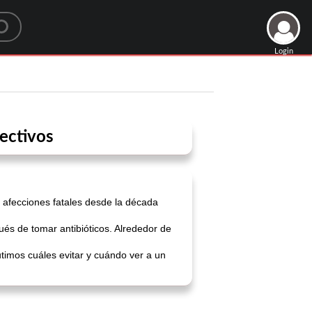
Login
fectivos
 afecciones fatales desde la década
és de tomar antibióticos. Alrededor de
utimos cuáles evitar y cuándo ver a un