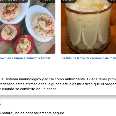
Huevo de salmón ahumado y tomates rellenos.
 el sistema inmunológico y actúa como antioxidante. Puede tener propi
verificado estas afirmaciones, algunos estudios muestran que el orégan
e cuando se convierte en un aceite.
s
 natural, no es necesariamente seguro.