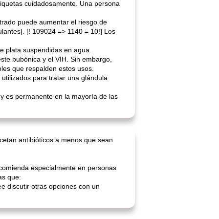
 etiquetas cuidadosamente. Una persona
ntrado puede aumentar el riesgo de
lantes]. [! 109024 => 1140 = 10!] Los
 de plata suspendidas en agua.
ste bubónica y el VIH. Sin embargo,
bles que respalden estos usos.
 utilizados para tratar una glándula
a y es permanente en la mayoría de las
cetan antibióticos a menos que sean
 recomienda especialmente en personas
as que:
e discutir otras opciones con un