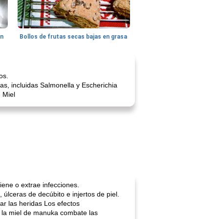
hn
Bollos de frutas secas bajas en grasa
os.
as, incluidas Salmonella y Escherichia
. Miel
iene o extrae infecciones.
 úlceras de decúbito e injertos de piel.
r las heridas Los efectos
, la miel de manuka combate las