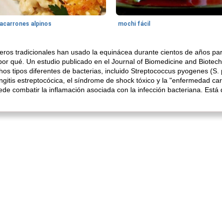
acarrones alpinos
mochi fácil
ros tradicionales han usado la equinácea durante cientos de años para
or qué. Un estudio publicado en el Journal of Biomedicine and Biotech
 tipos diferentes de bacterias, incluido Streptococcus pyogenes (S.
ngitis estreptocócica, el síndrome de shock tóxico y la "enfermedad ca
de combatir la inflamación asociada con la infección bacteriana. Está