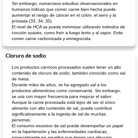
Sin embargo, numerosos estudios observacionales en
humanos indican que comer carne bien hecha puede
aumentar el riesgo de cáncer en el colon, el seno y la
próstata (33, 34, 35).
El nivel de HCA se puede minimizar utilizando métodos de
cocción suaves, como freír a fuego lento y al vapor. Evite
comer carne carbonizada y ennegrecida.
Cloruro de sodio
Los productos cárnicos procesados ​​suelen tener un alto
contenido de cloruro de sodio, también conocido como sal
de mesa.
Durante miles de años, se ha agregado sal a los
productos alimenticios como conservante. Sin embargo,
se usa con mayor frecuencia para mejorar el sabor.
Aunque la carne procesada está lejos de ser el único
alimento con alto contenido de sal, puede contribuir
significativamente a la ingesta de sal de muchas
personas.
El consumo excesivo de sal puede desempeñar un papel
en la hipertensión y las enfermedades cardíacas,
especialmente en aquellos que tienen una afección