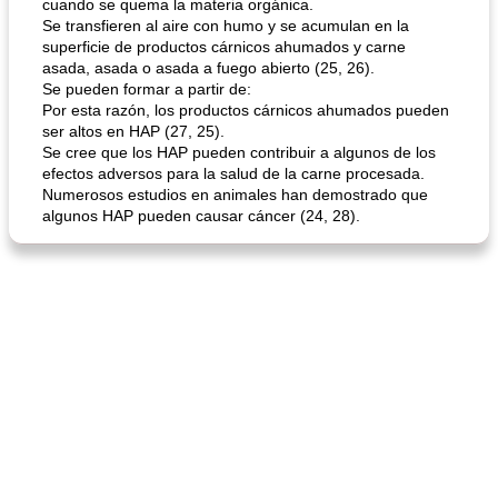
cuando se quema la materia orgánica.
Se transfieren al aire con humo y se acumulan en la
mochi fácil
Salsa de salchicha picante
superficie de productos cárnicos ahumados y carne
asada, asada o asada a fuego abierto (25, 26).
Se pueden formar a partir de:
Por esta razón, los productos cárnicos ahumados pueden
ser altos en HAP (27, 25).
Se cree que los HAP pueden contribuir a algunos de los
efectos adversos para la salud de la carne procesada.
Numerosos estudios en animales han demostrado que
algunos HAP pueden causar cáncer (24, 28).