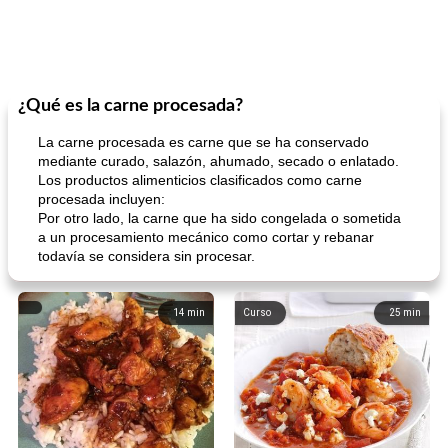
¿Qué es la carne procesada?
La carne procesada es carne que se ha conservado
mediante curado, salazón, ahumado, secado o enlatado.
Los productos alimenticios clasificados como carne
procesada incluyen:
Por otro lado, la carne que ha sido congelada o sometida
a un procesamiento mecánico como cortar y rebanar
todavía se considera sin procesar.
14
min
Curso
25
min