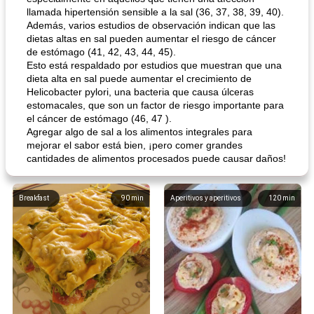
llamada hipertensión sensible a la sal (36, 37, 38, 39, 40).
Además, varios estudios de observación indican que las
dietas altas en sal pueden aumentar el riesgo de cáncer
de estómago (41, 42, 43, 44, 45).
Esto está respaldado por estudios que muestran que una
dieta alta en sal puede aumentar el crecimiento de
Helicobacter pylori, una bacteria que causa úlceras
estomacales, que son un factor de riesgo importante para
el cáncer de estómago (46, 47 ).
Agregar algo de sal a los alimentos integrales para
mejorar el sabor está bien, ¡pero comer grandes
cantidades de alimentos procesados ​​puede causar daños!
Breakfast
90
min
Aperitivos y aperitivos
120
min