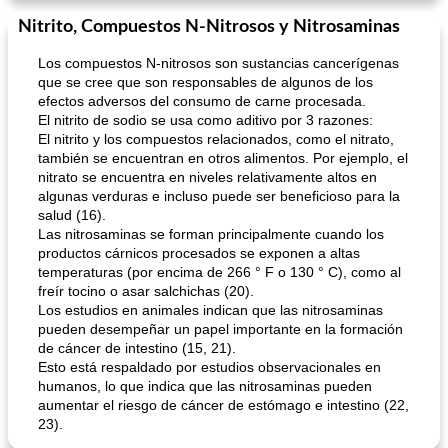
Nitrito, Compuestos N-Nitrosos y Nitrosaminas
Los compuestos N-nitrosos son sustancias cancerígenas
que se cree que son responsables de algunos de los
efectos adversos del consumo de carne procesada.
El nitrito de sodio se usa como aditivo por 3 razones:
El nitrito y los compuestos relacionados, como el nitrato,
también se encuentran en otros alimentos. Por ejemplo, el
nitrato se encuentra en niveles relativamente altos en
algunas verduras e incluso puede ser beneficioso para la
salud (16).
Las nitrosaminas se forman principalmente cuando los
productos cárnicos procesados ​​se exponen a altas
temperaturas (por encima de 266 ° F o 130 ° C), como al
freír tocino o asar salchichas (20).
Los estudios en animales indican que las nitrosaminas
pueden desempeñar un papel importante en la formación
de cáncer de intestino (15, 21).
Esto está respaldado por estudios observacionales en
humanos, lo que indica que las nitrosaminas pueden
aumentar el riesgo de cáncer de estómago e intestino (22,
23).