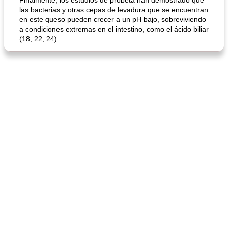
Finalmente, los estudios de probeta han demostrado que
las bacterias y otras cepas de levadura que se encuentran
en este queso pueden crecer a un pH bajo, sobreviviendo
a condiciones extremas en el intestino, como el ácido biliar
(18, 22, 24).