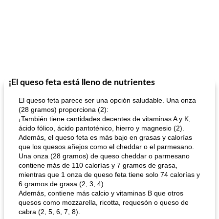
¡El queso feta está lleno de nutrientes
El queso feta parece ser una opción saludable. Una onza
(28 gramos) proporciona (2):
¡También tiene cantidades decentes de vitaminas A y K,
ácido fólico, ácido pantoténico, hierro y magnesio (2).
Además, el queso feta es más bajo en grasas y calorías
que los quesos añejos como el cheddar o el parmesano.
Una onza (28 gramos) de queso cheddar o parmesano
contiene más de 110 calorías y 7 gramos de grasa,
mientras que 1 onza de queso feta tiene solo 74 calorías y
6 gramos de grasa (2, 3, 4).
Además, contiene más calcio y vitaminas B que otros
quesos como mozzarella, ricotta, requesón o queso de
cabra (2, 5, 6, 7, 8).