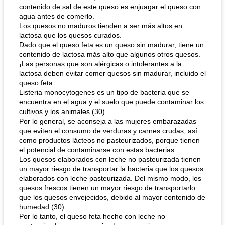
contenido de sal de este queso es enjuagar el queso con
agua antes de comerlo.
Los quesos no maduros tienden a ser más altos en
lactosa que los quesos curados.
Dado que el queso feta es un queso sin madurar, tiene un
contenido de lactosa más alto que algunos otros quesos.
¡Las personas que son alérgicas o intolerantes a la
lactosa deben evitar comer quesos sin madurar, incluido el
queso feta.
Listeria monocytogenes es un tipo de bacteria que se
encuentra en el agua y el suelo que puede contaminar los
cultivos y los animales (30).
Por lo general, se aconseja a las mujeres embarazadas
que eviten el consumo de verduras y carnes crudas, así
como productos lácteos no pasteurizados, porque tienen
el potencial de contaminarse con estas bacterias.
Los quesos elaborados con leche no pasteurizada tienen
un mayor riesgo de transportar la bacteria que los quesos
elaborados con leche pasteurizada. Del mismo modo, los
quesos frescos tienen un mayor riesgo de transportarlo
que los quesos envejecidos, debido al mayor contenido de
humedad (30).
Por lo tanto, el queso feta hecho con leche no