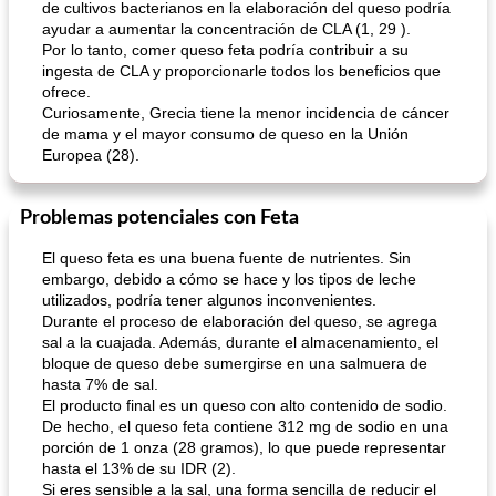
de cultivos bacterianos en la elaboración del queso podría
ayudar a aumentar la concentración de CLA (1, 29 ).
Por lo tanto, comer queso feta podría contribuir a su
ingesta de CLA y proporcionarle todos los beneficios que
ofrece.
Curiosamente, Grecia tiene la menor incidencia de cáncer
de mama y el mayor consumo de queso en la Unión
Europea (28).
Problemas potenciales con Feta
El queso feta es una buena fuente de nutrientes. Sin
embargo, debido a cómo se hace y los tipos de leche
utilizados, podría tener algunos inconvenientes.
Durante el proceso de elaboración del queso, se agrega
sal a la cuajada. Además, durante el almacenamiento, el
bloque de queso debe sumergirse en una salmuera de
hasta 7% de sal.
El producto final es un queso con alto contenido de sodio.
De hecho, el queso feta contiene 312 mg de sodio en una
porción de 1 onza (28 gramos), lo que puede representar
hasta el 13% de su IDR (2).
Si eres sensible a la sal, una forma sencilla de reducir el