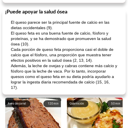
¡Puede apoyar la salud ósea
El queso parece ser la principal fuente de calcio en las
dietas occidentales (9).
El queso feta es una buena fuente de calcio, fósforo y
proteínas, y se ha demostrado que promueven la salud
ósea (10).
Cada porción de queso feta proporciona casi el doble de
calcio que el fósforo, una proporción que muestra tener
efectos positivos en la salud ósea (2, 13, 14).
Además, la leche de ovejas y cabras contiene más calcio y
fósforo que la leche de vaca. Por lo tanto, incorporar
quesos como el queso feta en su dieta podría ayudarlo a
lograr la ingesta diaria recomendada de calcio (15, 16,
17).
Aves de corral
120
min
Guarnición
50
min