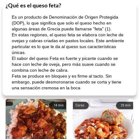
¿Qué es el queso feta?
Es un producto de Denominación de Origen Protegida
(DOP), lo que significa que solo el queso hecho en
algunas áreas de Grecia puede llamarse "feta" (1).
En estas regiones, el queso feta se elabora con leche de
ovejas y cabras criadas en pastos locales. Este ambiente
particular es lo que le da al queso sus características
únicas.
El sabor del queso Feta es fuerte y picante cuando se
hace con leche de oveja, pero más suave cuando se
combina con leche de cabra.
Feta se produce en bloques y es firme al tacto. Sin
embargo, puede desmoronarse cuando se corta y tiene
una sensación cremosa en la boca
14
min
Curso
25
min