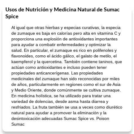
Usos de Nutrición y Medicina Natural de Sumac
Spice
Al igual que otras hierbas y especias curativas, la especia
de zumaque es baja en calorías pero alta en vitamina C y
proporciona una explosión de antioxidantes importantes
para ayudar a combatir enfermedades y optimizar la
salud. En particular, el zumaque es rico en polifenoles y
flavonoides, como el ácido gálico, el galato de metilo, el
kaempferol y la quercetina. También contiene taninos, que
actúan como antioxidantes e incluso pueden tener
propiedades anticancerígenas. Las propiedades
medicinales del zumaque han sido reconocidas por miles
de años, particularmente en regiones como el sur de Asia
y Medio Oriente, donde comúnmente se cultiva zumaque.
En medicina holística, se ha utilizado para tratar una
variedad de dolencias, desde asma hasta diarrea y
resfriados. La fruta también se usa a veces como diurético
natural para ayudar a promover la eliminación y la
desintoxicación adecuadas Sumac Spice vs. Poison
Sumac