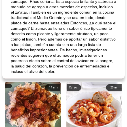
zumaque, Rhus coriaria. Esta especia brillante y sabrosa a
menudo se agrega a otras mezclas de especias, incluido
el za'atar. ¡También es un ingrediente común en la cocina
tradicional del Medio Oriente y se usa en todo, desde
platos de carne hasta ensaladas Entonces, ¿a qué sabe el
zumaque? El zumaque tiene un sabor único típicamente
descrito como picante y ligeramente afrutado, un poco
como el limón. Pero además de aportar un sabor distintivo
a los platos, también cuenta con una larga lista de
beneficios impresionantes. De hecho, investigaciones
recientes sugieren que el zumaque podría tener un
poderoso efecto sobre el control del azúcar en la sangre,
la salud del corazón, la prevención de enfermedades e
incluso el alivio del dolor.
14
min
Curso
25
min