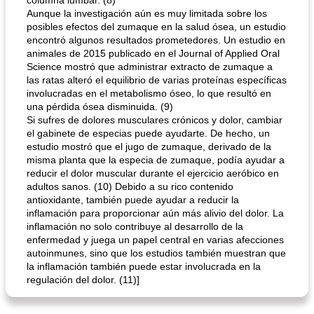
columna lumbar. (8)
Aunque la investigación aún es muy limitada sobre los
posibles efectos del zumaque en la salud ósea, un estudio
encontró algunos resultados prometedores. Un estudio en
animales de 2015 publicado en el Journal of Applied Oral
Science mostró que administrar extracto de zumaque a
las ratas alteró el equilibrio de varias proteínas específicas
involucradas en el metabolismo óseo, lo que resultó en
una pérdida ósea disminuida. (9)
Si sufres de dolores musculares crónicos y dolor, cambiar
el gabinete de especias puede ayudarte. De hecho, un
estudio mostró que el jugo de zumaque, derivado de la
misma planta que la especia de zumaque, podía ayudar a
reducir el dolor muscular durante el ejercicio aeróbico en
adultos sanos. (10) Debido a su rico contenido
antioxidante, también puede ayudar a reducir la
inflamación para proporcionar aún más alivio del dolor. La
inflamación no solo contribuye al desarrollo de la
enfermedad y juega un papel central en varias afecciones
autoinmunes, sino que los estudios también muestran que
la inflamación también puede estar involucrada en la
regulación del dolor. (11)]