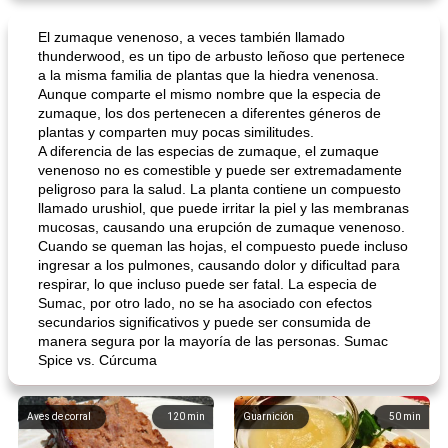
El zumaque venenoso, a veces también llamado
thunderwood, es un tipo de arbusto leñoso que pertenece
a la misma familia de plantas que la hiedra venenosa.
Aunque comparte el mismo nombre que la especia de
zumaque, los dos pertenecen a diferentes géneros de
plantas y comparten muy pocas similitudes.
A diferencia de las especias de zumaque, el zumaque
venenoso no es comestible y puede ser extremadamente
peligroso para la salud. La planta contiene un compuesto
llamado urushiol, que puede irritar la piel y las membranas
mucosas, causando una erupción de zumaque venenoso.
Cuando se queman las hojas, el compuesto puede incluso
ingresar a los pulmones, causando dolor y dificultad para
respirar, lo que incluso puede ser fatal. La especia de
Sumac, por otro lado, no se ha asociado con efectos
secundarios significativos y puede ser consumida de
manera segura por la mayoría de las personas. Sumac
Spice vs. Cúrcuma
Aves de corral
120
min
Guarnición
50
min