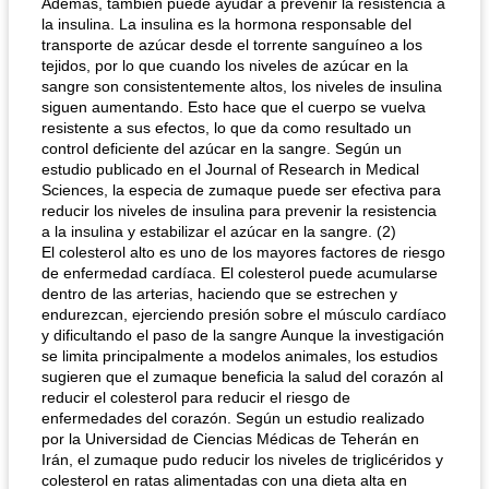
Además, también puede ayudar a prevenir la resistencia a
la insulina. La insulina es la hormona responsable del
transporte de azúcar desde el torrente sanguíneo a los
tejidos, por lo que cuando los niveles de azúcar en la
sangre son consistentemente altos, los niveles de insulina
siguen aumentando. Esto hace que el cuerpo se vuelva
resistente a sus efectos, lo que da como resultado un
control deficiente del azúcar en la sangre. Según un
estudio publicado en el Journal of Research in Medical
Sciences, la especia de zumaque puede ser efectiva para
reducir los niveles de insulina para prevenir la resistencia
a la insulina y estabilizar el azúcar en la sangre. (2)
El colesterol alto es uno de los mayores factores de riesgo
de enfermedad cardíaca. El colesterol puede acumularse
dentro de las arterias, haciendo que se estrechen y
endurezcan, ejerciendo presión sobre el músculo cardíaco
y dificultando el paso de la sangre Aunque la investigación
se limita principalmente a modelos animales, los estudios
sugieren que el zumaque beneficia la salud del corazón al
reducir el colesterol para reducir el riesgo de
enfermedades del corazón. Según un estudio realizado
por la Universidad de Ciencias Médicas de Teherán en
Irán, el zumaque pudo reducir los niveles de triglicéridos y
colesterol en ratas alimentadas con una dieta alta en