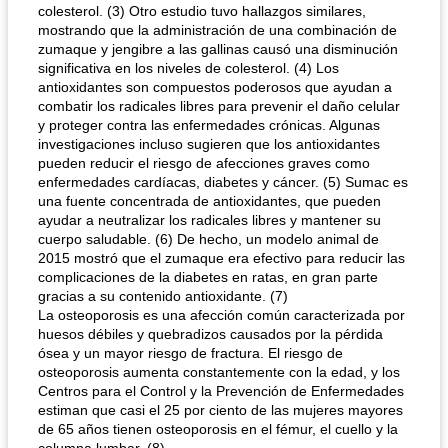
colesterol. (3) Otro estudio tuvo hallazgos similares,
mostrando que la administración de una combinación de
zumaque y jengibre a las gallinas causó una disminución
significativa en los niveles de colesterol. (4) Los
antioxidantes son compuestos poderosos que ayudan a
combatir los radicales libres para prevenir el daño celular
y proteger contra las enfermedades crónicas. Algunas
investigaciones incluso sugieren que los antioxidantes
pueden reducir el riesgo de afecciones graves como
enfermedades cardíacas, diabetes y cáncer. (5) Sumac es
una fuente concentrada de antioxidantes, que pueden
ayudar a neutralizar los radicales libres y mantener su
cuerpo saludable. (6) De hecho, un modelo animal de
2015 mostró que el zumaque era efectivo para reducir las
complicaciones de la diabetes en ratas, en gran parte
gracias a su contenido antioxidante. (7)
La osteoporosis es una afección común caracterizada por
huesos débiles y quebradizos causados ​​por la pérdida
ósea y un mayor riesgo de fractura. El riesgo de
osteoporosis aumenta constantemente con la edad, y los
Centros para el Control y la Prevención de Enfermedades
estiman que casi el 25 por ciento de las mujeres mayores
de 65 años tienen osteoporosis en el fémur, el cuello y la