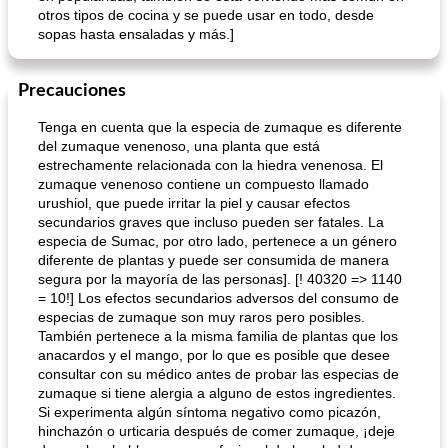
otros tipos de cocina y se puede usar en todo, desde
sopas hasta ensaladas y más.]
Precauciones
Tenga en cuenta que la especia de zumaque es diferente
del zumaque venenoso, una planta que está
estrechamente relacionada con la hiedra venenosa. El
zumaque venenoso contiene un compuesto llamado
urushiol, que puede irritar la piel y causar efectos
secundarios graves que incluso pueden ser fatales. La
especia de Sumac, por otro lado, pertenece a un género
diferente de plantas y puede ser consumida de manera
segura por la mayoría de las personas]. [! 40320 => 1140
= 10!] Los efectos secundarios adversos del consumo de
especias de zumaque son muy raros pero posibles.
También pertenece a la misma familia de plantas que los
anacardos y el mango, por lo que es posible que desee
consultar con su médico antes de probar las especias de
zumaque si tiene alergia a alguno de estos ingredientes.
Si experimenta algún síntoma negativo como picazón,
hinchazón o urticaria después de comer zumaque, ¡deje