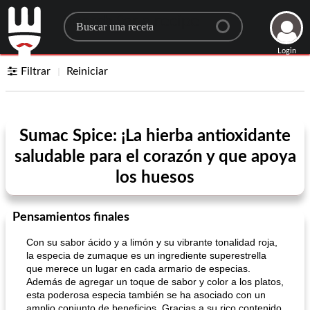
Search for a recipe
Login
Filtrar
Reiniciar
Sumac Spice: ¡La hierba antioxidante
saludable para el corazón y que apoya
los huesos
Pensamientos finales
Con su sabor ácido y a limón y su vibrante tonalidad roja,
la especia de zumaque es un ingrediente superestrella
que merece un lugar en cada armario de especias.
Además de agregar un toque de sabor y color a los platos,
esta poderosa especia también se ha asociado con un
amplio conjunto de beneficios. Gracias a su rico contenido