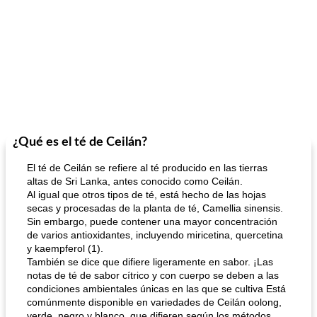
¿Qué es el té de Ceilán?
El té de Ceilán se refiere al té producido en las tierras
altas de Sri Lanka, antes conocido como Ceilán.
Al igual que otros tipos de té, está hecho de las hojas
secas y procesadas de la planta de té, Camellia sinensis.
Sin embargo, puede contener una mayor concentración
de varios antioxidantes, incluyendo miricetina, quercetina
y kaempferol (1).
También se dice que difiere ligeramente en sabor. ¡Las
notas de té de sabor cítrico y con cuerpo se deben a las
condiciones ambientales únicas en las que se cultiva Está
comúnmente disponible en variedades de Ceilán oolong,
verde, negro y blanco, que difieren según los métodos