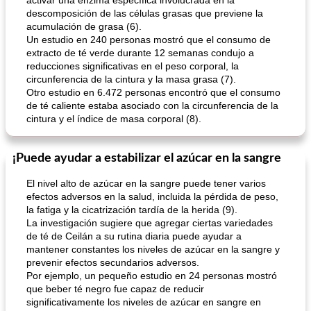
activar una enzima específica involucrada en la
descomposición de las células grasas que previene la
acumulación de grasa (6).
Un estudio en 240 personas mostró que el consumo de
extracto de té verde durante 12 semanas condujo a
reducciones significativas en el peso corporal, la
circunferencia de la cintura y la masa grasa (7).
Otro estudio en 6.472 personas encontró que el consumo
de té caliente estaba asociado con la circunferencia de la
cintura y el índice de masa corporal (8).
¡Puede ayudar a estabilizar el azúcar en la sangre
El nivel alto de azúcar en la sangre puede tener varios
efectos adversos en la salud, incluida la pérdida de peso,
la fatiga y la cicatrización tardía de la herida (9).
La investigación sugiere que agregar ciertas variedades
de té de Ceilán a su rutina diaria puede ayudar a
mantener constantes los niveles de azúcar en la sangre y
prevenir efectos secundarios adversos.
Por ejemplo, un pequeño estudio en 24 personas mostró
que beber té negro fue capaz de reducir
significativamente los niveles de azúcar en sangre en