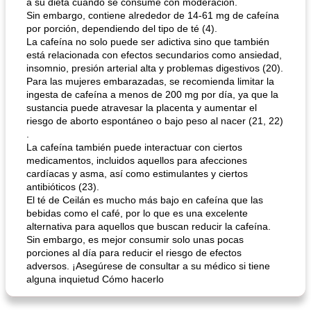
a su dieta cuando se consume con moderación.
Sin embargo, contiene alrededor de 14-61 mg de cafeína
por porción, dependiendo del tipo de té (4).
La cafeína no solo puede ser adictiva sino que también
está relacionada con efectos secundarios como ansiedad,
insomnio, presión arterial alta y problemas digestivos (20).
Para las mujeres embarazadas, se recomienda limitar la
ingesta de cafeína a menos de 200 mg por día, ya que la
sustancia puede atravesar la placenta y aumentar el
riesgo de aborto espontáneo o bajo peso al nacer (21, 22)
.
La cafeína también puede interactuar con ciertos
medicamentos, incluidos aquellos para afecciones
cardíacas y asma, así como estimulantes y ciertos
antibióticos (23).
El té de Ceilán es mucho más bajo en cafeína que las
bebidas como el café, por lo que es una excelente
alternativa para aquellos que buscan reducir la cafeína.
Sin embargo, es mejor consumir solo unas pocas
porciones al día para reducir el riesgo de efectos
adversos. ¡Asegúrese de consultar a su médico si tiene
alguna inquietud Cómo hacerlo