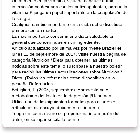
Un aumento en la vitamina K puede conducir a una
interacción no deseada con los anticoagulantes, porque la
vitamina K juega un papel importante en la coagulación de
la sangre.
Cualquier cambio importante en la dieta debe discutirse
primero con un médico.
Es más importante consumir una dieta saludable en
general que concentrarse en un ingrediente.
Artículo actualizado por última vez por Yvette Brazier el
lunes 11 de septiembre de 2017. Visite nuestra página de
categoría Nutrición / Dieta para obtener las últimas
noticias sobre este tema, o suscríbase a nuestro boletín
para recibir las últimas actualizaciones sobre Nutrición /
Dieta. ¡Todas las referencias están disponibles en la
pestaña Referencias
Bottiglieri, T. (2005, septiembre). Homocisteína y
metabolismo del folato en la depresión [!Resumen
Utilice uno de los siguientes formatos para citar este
artículo en su ensayo, documento o informe:
Tenga en cuenta: si no se proporciona información del
autor, en su lugar se cita la fuente.