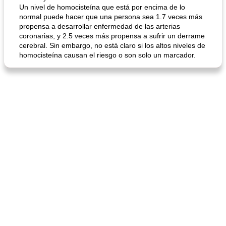
Un nivel de homocisteína que está por encima de lo
normal puede hacer que una persona sea 1.7 veces más
propensa a desarrollar enfermedad de las arterias
coronarias, y 2.5 veces más propensa a sufrir un derrame
cerebral. Sin embargo, no está claro si los altos niveles de
homocisteína causan el riesgo o son solo un marcador.
mochi fácil
Salsa de salchicha picante