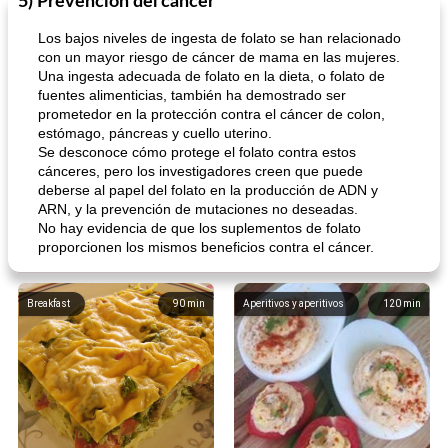
5) Prevención del cáncer
Los bajos niveles de ingesta de folato se han relacionado
con un mayor riesgo de cáncer de mama en las mujeres.
Una ingesta adecuada de folato en la dieta, o folato de
fuentes alimenticias, también ha demostrado ser
prometedor en la protección contra el cáncer de colon,
estómago, páncreas y cuello uterino.
Se desconoce cómo protege el folato contra estos
cánceres, pero los investigadores creen que puede
deberse al papel del folato en la producción de ADN y
ARN, y la prevención de mutaciones no deseadas.
No hay evidencia de que los suplementos de folato
proporcionen los mismos beneficios contra el cáncer.
Breakfast
90
min
Aperitivos y aperitivos
120
min