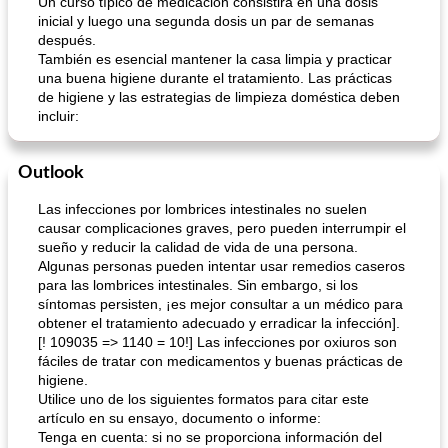
Un curso típico de medicación consistirá en una dosis
inicial y luego una segunda dosis un par de semanas
después.
También es esencial mantener la casa limpia y practicar
una buena higiene durante el tratamiento. Las prácticas
de higiene y las estrategias de limpieza doméstica deben
incluir:
Outlook
Las infecciones por lombrices intestinales no suelen
causar complicaciones graves, pero pueden interrumpir el
sueño y reducir la calidad de vida de una persona.
Algunas personas pueden intentar usar remedios caseros
para las lombrices intestinales. Sin embargo, si los
síntomas persisten, ¡es mejor consultar a un médico para
obtener el tratamiento adecuado y erradicar la infección].
[! 109035 => 1140 = 10!] Las infecciones por oxiuros son
fáciles de tratar con medicamentos y buenas prácticas de
higiene.
Utilice uno de los siguientes formatos para citar este
artículo en su ensayo, documento o informe:
Tenga en cuenta: si no se proporciona información del