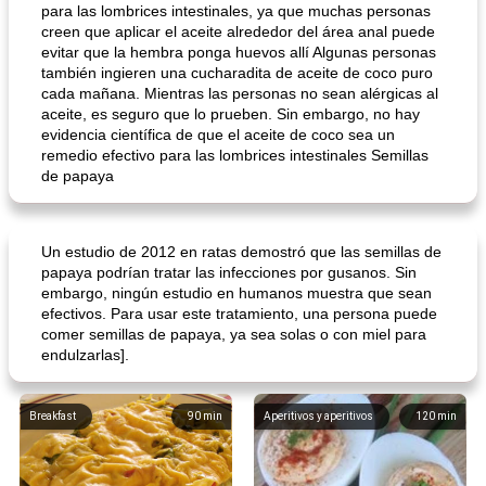
para las lombrices intestinales, ya que muchas personas
creen que aplicar el aceite alrededor del área anal puede
evitar que la hembra ponga huevos allí Algunas personas
también ingieren una cucharadita de aceite de coco puro
cada mañana. Mientras las personas no sean alérgicas al
aceite, es seguro que lo prueben. Sin embargo, no hay
evidencia científica de que el aceite de coco sea un
remedio efectivo para las lombrices intestinales Semillas
de papaya
Un estudio de 2012 en ratas demostró que las semillas de
papaya podrían tratar las infecciones por gusanos. Sin
embargo, ningún estudio en humanos muestra que sean
efectivos. Para usar este tratamiento, una persona puede
comer semillas de papaya, ya sea solas o con miel para
endulzarlas].
Breakfast
90
min
Aperitivos y aperitivos
120
min