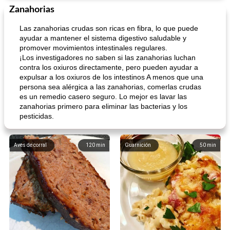
Zanahorias
Las zanahorias crudas son ricas en fibra, lo que puede
ayudar a mantener el sistema digestivo saludable y
promover movimientos intestinales regulares.
¡Los investigadores no saben si las zanahorias luchan
contra los oxiuros directamente, pero pueden ayudar a
expulsar a los oxiuros de los intestinos A menos que una
persona sea alérgica a las zanahorias, comerlas crudas
es un remedio casero seguro. Lo mejor es lavar las
zanahorias primero para eliminar las bacterias y los
pesticidas.
Aves de corral
120
min
Guarnición
50
min