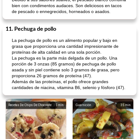
bien con condimentos audaces. Son deliciosos en tacos
de pescado o ennegrecidos, horneados o asados.
11. Pechuga de pollo
La pechuga de pollo es un alimento popular y bajo en
grasa que proporciona una cantidad impresionante de
proteínas de alta calidad en una sola porción.
La pechuga es la parte más delgada de un pollo. Una
porción de 3 onzas (85 gramos) de pechuga de pollo
asada y sin piel contiene solo 3 gramos de grasa, pero
proporciona 26 gramos de proteína (47).
Además de las proteínas, el pollo ofrece grandes
cantidades de niacina, vitamina B6, selenio y fósforo (47).
Recetas De Chips De Chocolate
35
min
Guarnición
35
min