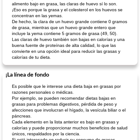
alimento bajo en grasa, las claras de huevo sí lo son.
¡Eso es porque la grasa y el colesterol en los huevos se
concentran en las yemas.
De hecho, la clara de un huevo grande contiene 0 gramos
de grasa, mientras que un huevo grande entero que
incluye la yema contiene 5 gramos de grasa (49, 50).
Las claras de huevo también son bajas en calorías y una
buena fuente de proteínas de alta calidad, lo que las
convierte en una opción ideal para reducir las grasas y
calorías de tu dieta.
¡La línea de fondo
Es posible que le interese una dieta baja en grasas por
razones personales o médicas.
Por ejemplo, se pueden recomendar dietas bajas en
grasas para problemas digestivos, pérdida de peso y
afecciones que involucran el hígado, la vesícula biliar o el
páncreas.
Cada elemento en la lista anterior es bajo en grasas y
calorías y puede proporcionar muchos beneficios de salud
únicos, respaldados por la ciencia.
Si está interesado en reducir su consumo de grasas,