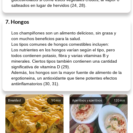
salteados en lugar de hervidos (24, 28).
7. Hongos
Los champiñones son un alimento delicioso, sin grasa y
con muchos beneficios para la salud.
Los tipos comunes de hongos comestibles incluyen:
Los nutrientes en los hongos varían según el tipo, pero
todos contienen potasio, fibra y varias vitaminas B y
minerales. Ciertos tipos también contienen una cantidad
significativa de vitamina D (29).
Además, los hongos son la mayor fuente de alimento de la
ergotioneina, un antioxidante que tiene potentes efectos
antiinflamatorios (30, 31).
Breakfast
90
min
Aperitivos y aperitivos
120
min