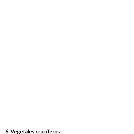
6. Vegetales crucíferos