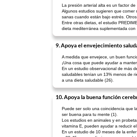
La presión arterial alta es un factor 
Algunos estudios sugieren que comer nu
sanas cuando están bajo estrés. Otros 
Entre otras dietas, el estudio PREDI
dieta mediterránea suplementada con 1
9. Apoya el envejecimiento salud
A medida que envejece, un buen funcio
¡Una cosa que puede ayudar a mantener
En un estudio observacional de más de
saludables tenían un 13% menos de rie
a una dieta saludable (26).
10. Apoya la buena función cereb
Puede ser solo una coincidencia que l
ser buena para tu mente (1).
Los estudios en animales y en probetas 
vitamina E, pueden ayudar a reducir el 
En un estudio de 10 meses de la enfer