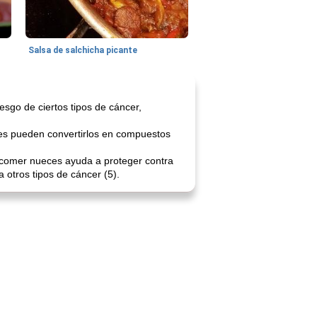
Salsa de salchicha picante
sgo de ciertos tipos de cáncer,
ales pueden convertirlos en compuestos
e comer nueces ayuda a proteger contra
a otros tipos de cáncer (5).