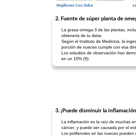
Mejillones Con Sidra
s
2. Fuente de súper planta de ome
La grasa omega-3 de las plantas, inclui
obtenerla de tu dieta.
Según el Instituto de Medicina, la in
porción de nueces cumple con esa direc
Los estudios de observación han demo
en un 10% (9).
3. ¡Puede disminuir la inflamació
La inflamación es la raíz de muchas en
cáncer, y puede ser causada por el est
Los polifenoles en las nueces pueden a