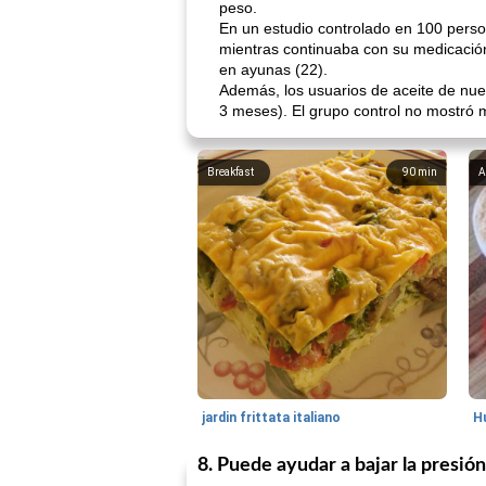
peso.
En un estudio controlado en 100 perso
mientras continuaba con su medicación 
en ayunas (22).
Además, los usuarios de aceite de nu
3 meses). El grupo control no mostró 
Breakfast
90
min
A
jardin frittata italiano
8. Puede ayudar a bajar la presión