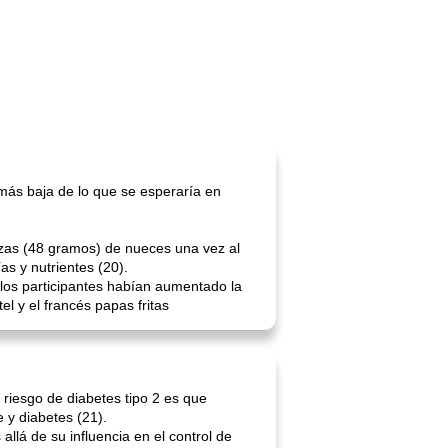
más baja de lo que se esperaría en
zas (48 gramos) de nueces una vez al
as y nutrientes (20).
los participantes habían aumentado la
l y el francés papas fritas
riesgo de diabetes tipo 2 es que
 y diabetes (21).
lá de su influencia en el control de