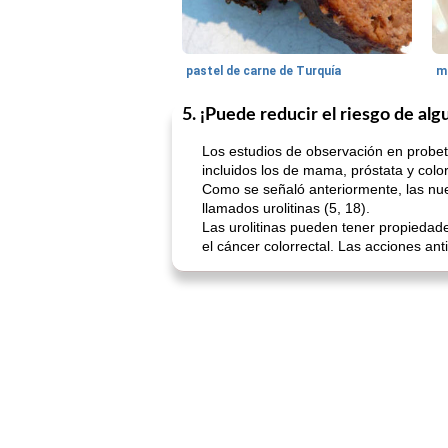
pastel de carne de Turquía
m
5. ¡Puede reducir el riesgo de al
Los estudios de observación en probet
incluidos los de mama, próstata y color
Como se señaló anteriormente, las nuec
llamados urolitinas (5, 18).
Las urolitinas pueden tener propiedad
el cáncer colorrectal. Las acciones ant