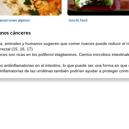
acarrones alpinos
mochi fácil
gunos cánceres
a, animales y humanos sugieren que comer nueces puede reducir el rie
rectal (15, 16, 17).
es son ricas en los polifenol elagitaninos. Ciertos microbios intestin
es antiinflamatorias en el intestino, lo que puede ser una forma en qu
iinflamatorias de las urolitinas también podrían ayudar a proteger contr