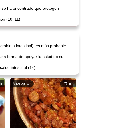
que se ha encontrado que protegen
ón (10, 11).
crobiota intestinal), es más probable
una forma de apoyar la salud de su
alud intestinal (14).
in
Arroz blanco
75
min