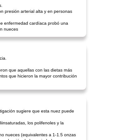
s.
 presión arterial alta y en personas
 de enfermedad cardíaca probó una
an nueces
cia.
ron que aquellas con las dietas más
tos que hicieron la mayor contribución
tigación sugiere que esta nuez puede
insaturadas, los polifenoles y la
mo nueces (equivalentes a 1-1.5 onzas