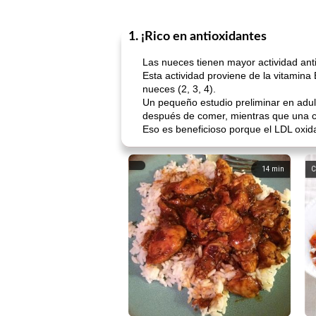
1. ¡Rico en antioxidantes
Las nueces tienen mayor actividad ant
Esta actividad proviene de la vitamina
nueces (2, 3, 4).
Un pequeño estudio preliminar en adul
después de comer, mientras que una co
Eso es beneficioso porque el LDL oxida
14
min
C