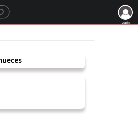
Login
 nueces