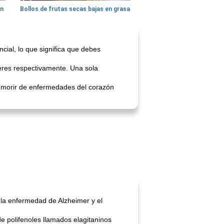
hn
Bollos de frutas secas bajas en grasa
cial, lo que significa que debes
eres respectivamente. Una sola
 morir de enfermedades del corazón
 la enfermedad de Alzheimer y el
e polifenoles llamados elagitaninos