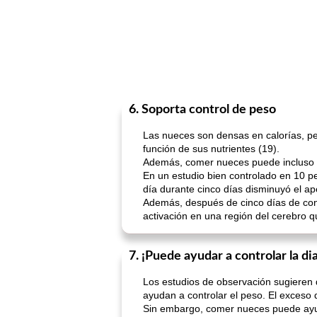
6. Soporta control de peso
Las nueces son densas en calorías, pe
función de sus nutrientes (19).
Además, comer nueces puede incluso ay
En un estudio bien controlado en 10 
día durante cinco días disminuyó el ap
Además, después de cinco días de cons
activación en una región del cerebro q
7. ¡Puede ayudar a controlar la di
Los estudios de observación sugieren 
ayudan a controlar el peso. El exceso 
Sin embargo, comer nueces puede ayuda