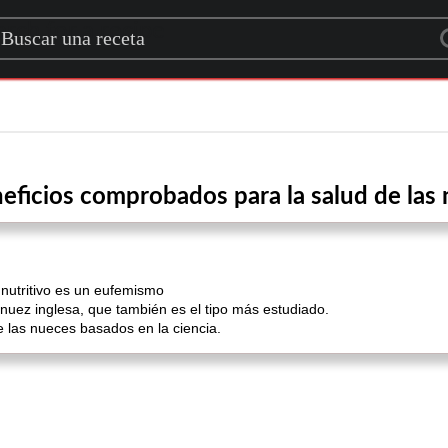
rch for a recipe
eficios comprobados para la salud de las
 nutritivo es un eufemismo
uez inglesa, que también es el tipo más estudiado.
 las nueces basados ​​en la ciencia.