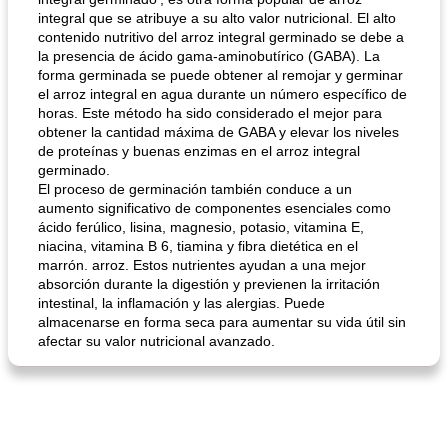
integral que se atribuye a su alto valor nutricional. El alto
contenido nutritivo del arroz integral germinado se debe a
la presencia de ácido gama-aminobutírico (GABA). La
forma germinada se puede obtener al remojar y germinar
el arroz integral en agua durante un número específico de
horas. Este método ha sido considerado el mejor para
obtener la cantidad máxima de GABA y elevar los niveles
sopa de lentejas negras del chef john
Bollos de frutas secas bajas en grasa
de proteínas y buenas enzimas en el arroz integral
germinado.
El proceso de germinación también conduce a un
aumento significativo de componentes esenciales como
ácido ferúlico, lisina, magnesio, potasio, vitamina E,
niacina, vitamina B 6, tiamina y fibra dietética en el
marrón. arroz. Estos nutrientes ayudan a una mejor
absorción durante la digestión y previenen la irritación
intestinal, la inflamación y las alergias. Puede
almacenarse en forma seca para aumentar su vida útil sin
afectar su valor nutricional avanzado.