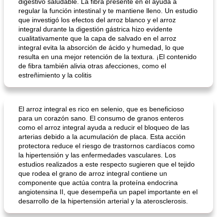
digestivo saludable. La fibra presente en él ayuda a
regular la función intestinal y te mantiene lleno. Un estudio
que investigó los efectos del arroz blanco y el arroz
integral durante la digestión gástrica hizo evidente
cualitativamente que la capa de salvado en el arroz
integral evita la absorción de ácido y humedad, lo que
resulta en una mejor retención de la textura. ¡El contenido
de fibra también alivia otras afecciones, como el
estreñimiento y la colitis
El arroz integral es rico en selenio, que es beneficioso
para un corazón sano. El consumo de granos enteros
como el arroz integral ayuda a reducir el bloqueo de las
arterias debido a la acumulación de placa. Esta acción
protectora reduce el riesgo de trastornos cardíacos como
la hipertensión y las enfermedades vasculares. Los
estudios realizados a este respecto sugieren que el tejido
que rodea el grano de arroz integral contiene un
componente que actúa contra la proteína endocrina
angiotensina II, que desempeña un papel importante en el
desarrollo de la hipertensión arterial y la aterosclerosis.