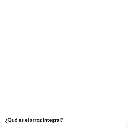
¿Qué es el arroz integral?