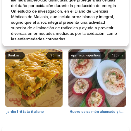
llamada superóxido dismutasa que protege a las células
del daño por oxidación durante la producción de energía.
Un estudio de investigación, en el Diario de Ciencias
Médicas de Malasia, que incluía arroz blanco y integral,
sugirió que el arroz integral presenta una actividad
superior de eliminación de radicales y ayuda a prevenir
diversas enfermedades mediadas por la oxidación, como
las enfermedades coronarias.
Breakfast
90
min
Aperitivos y aperitivos
120
min
jardin frittata italiano
Huevo de salmón ahumado y tomates rellenos.
Bebidas
3
min
Pastelitos
40
min