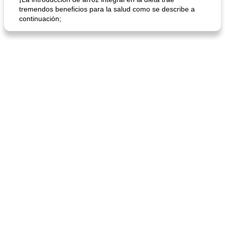
tremendos beneficios para la salud como se describe a
continuación;
mochi fácil
Salsa de salchicha picante