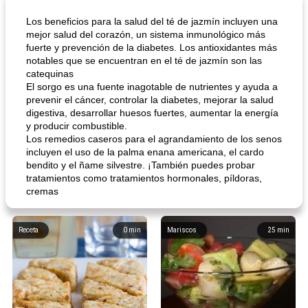
Los beneficios para la salud del té de jazmín incluyen una
mejor salud del corazón, un sistema inmunológico más
fuerte y prevención de la diabetes. Los antioxidantes más
notables que se encuentran en el té de jazmín son las
catequinas
El sorgo es una fuente inagotable de nutrientes y ayuda a
prevenir el cáncer, controlar la diabetes, mejorar la salud
digestiva, desarrollar huesos fuertes, aumentar la energía
y producir combustible.
Los remedios caseros para el agrandamiento de los senos
incluyen el uso de la palma enana americana, el cardo
bendito y el ñame silvestre. ¡También puedes probar
tratamientos como tratamientos hormonales, píldoras,
cremas
Receta
0
min
Mariscos
25
min