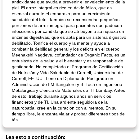
antioxidante que ayuda a prevenir el envejecimiento de la
piel. El arroz integral es rico en ácido fólico, que es
esencial durante el embarazo para un crecimiento
saludable del feto. También se recomiendan pequeñas
porciones de arroz integral para pacientes que padecen
infecciones por cándida que se atribuyen a su riqueza en
enzimas digestivas, que es apta para un sistema digestivo
debilitado. Tonifica el cuerpo y la mente y ayuda a
combatir la debilidad general y los déficits en el cuerpo
Meenakshi Nagdeve, cofundador de Organic Facts, es un
entusiasta de la salud y el bienestar y es responsable de
gestionarlo. Ha completado el Programa de Certificación
de Nutrición y Vida Saludable de Cornell, Universidad de
Cornell, EE. UU. Tiene un Diploma de Postgrado en
Administración de IIM Bangalore y B. Tech en Ingeniería
Metalúrgica y Ciencia de Materiales de IIT Bombay. Antes
de esto, trabajó durante algunos años en servicios
financieros y de TI. Una ardiente seguidora de la
naturopatía, cree en la curación con alimentos. En su
tiempo libre, le encanta viajar y probar diferentes tipos de
tés.
Lea esto a continuación: