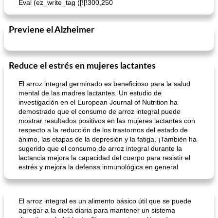
Eval (ez_write_tag ([![!300,250
Previene el Alzheimer
Reduce el estrés en mujeres lactantes
El arroz integral germinado es beneficioso para la salud
Batido de leche de caramelo de mantequilla (alcohólico)
Tarta de mantequilla de naranja pasada de moda
mental de las madres lactantes. Un estudio de
investigación en el European Journal of Nutrition ha
demostrado que el consumo de arroz integral puede
mostrar resultados positivos en las mujeres lactantes con
respecto a la reducción de los trastornos del estado de
ánimo, las etapas de la depresión y la fatiga. ¡También ha
sugerido que el consumo de arroz integral durante la
lactancia mejora la capacidad del cuerpo para resistir el
estrés y mejora la defensa inmunológica en general
El arroz integral es un alimento básico útil que se puede
agregar a la dieta diaria para mantener un sistema