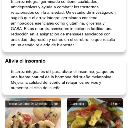
El arroz integral germinado contiene cualidades
antidepresivas y ayuda a combatir los trastornos
relacionados con la ansiedad. Un estudio de investigación
sugirió que el arroz integral germinado contiene
aminoácidos esenciales como glutamina, glicerina y
GABA. Estos neurotransmisores inhibitorios facilitan una
reducción en la asignación de mensajes asociados con
ansiedad, depresión y estrés en el cerebro, lo que resulta
en un estado relajado de bienestar.
Alivia el insomnio
El arroz integral es útil para aliviar el insomnio, ya que es
una fuente natural de la hormona del sueño melatonina.
Mejora la calidad del sueño al relajar los nervios y
aumentar el ciclo del sueño.
Recetas De Chips De Chocolate
35
min
Guarnición
35
min