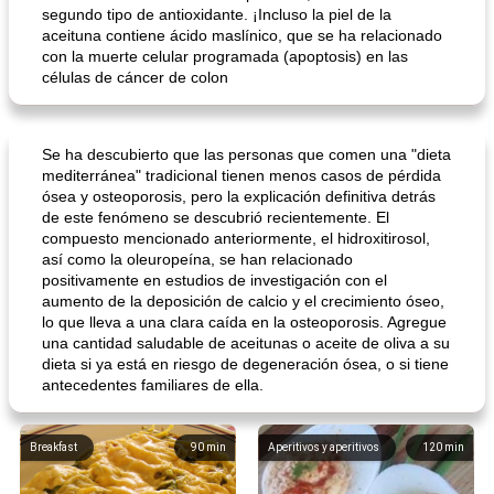
segundo tipo de antioxidante. ¡Incluso la piel de la
aceituna contiene ácido maslínico, que se ha relacionado
con la muerte celular programada (apoptosis) en las
células de cáncer de colon
Se ha descubierto que las personas que comen una "dieta
mediterránea" tradicional tienen menos casos de pérdida
ósea y osteoporosis, pero la explicación definitiva detrás
de este fenómeno se descubrió recientemente. El
compuesto mencionado anteriormente, el hidroxitirosol,
así como la oleuropeína, se han relacionado
positivamente en estudios de investigación con el
aumento de la deposición de calcio y el crecimiento óseo,
lo que lleva a una clara caída en la osteoporosis. Agregue
una cantidad saludable de aceitunas o aceite de oliva a su
dieta si ya está en riesgo de degeneración ósea, o si tiene
antecedentes familiares de ella.
Breakfast
90
min
Aperitivos y aperitivos
120
min