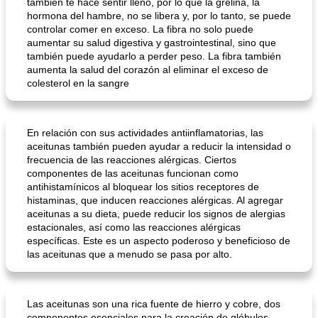
también te hace sentir lleno, por lo que la grelina, la
hormona del hambre, no se libera y, por lo tanto, se puede
controlar comer en exceso. La fibra no solo puede
aumentar su salud digestiva y gastrointestinal, sino que
también puede ayudarlo a perder peso. La fibra también
aumenta la salud del corazón al eliminar el exceso de
colesterol en la sangre
En relación con sus actividades antiinflamatorias, las
aceitunas también pueden ayudar a reducir la intensidad o
frecuencia de las reacciones alérgicas. Ciertos
componentes de las aceitunas funcionan como
antihistamínicos al bloquear los sitios receptores de
histaminas, que inducen reacciones alérgicas. Al agregar
aceitunas a su dieta, puede reducir los signos de alergias
estacionales, así como las reacciones alérgicas
específicas. Este es un aspecto poderoso y beneficioso de
las aceitunas que a menudo se pasa por alto.
Las aceitunas son una rica fuente de hierro y cobre, dos
componentes esenciales para la creación de glóbulos