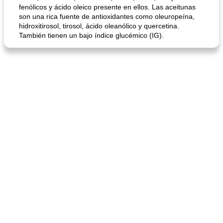
fenólicos y ácido oleico presente en ellos. Las aceitunas
son una rica fuente de antioxidantes como oleuropeína,
hidroxitirosol, tirosol, ácido oleanólico y quercetina.
También tienen un bajo índice glucémico (IG).
sopa de lentejas negras del chef john
Bollos de frutas secas bajas en grasa