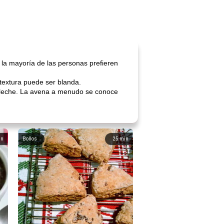
 la mayoría de las personas prefieren
textura puede ser blanda.
leche. La avena a menudo se conoce
in
Bollos
25
min