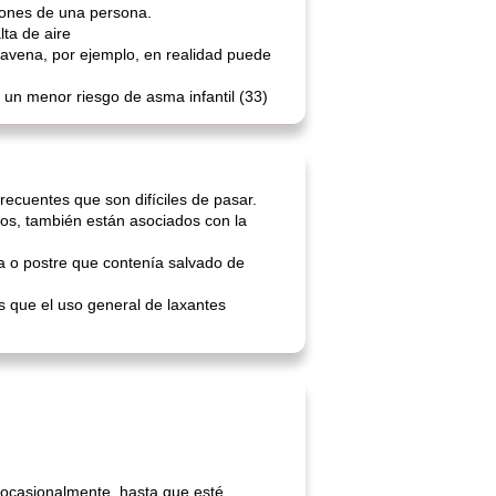
lmones de una persona.
ta de aire
 avena, por ejemplo, en realidad puede
un menor riesgo de asma infantil (33)
ecuentes que son difíciles de pasar.
vos, también están asociados con la
 o postre que contenía salvado de
 que el uso general de laxantes
o ocasionalmente, hasta que esté