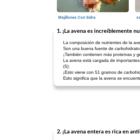
Mejillones Con Sidra
s
1. ¡La avena es increíblemente nu
La composición de nutrientes de la ave
Son una buena fuente de carbohidratos y
¡También contienen más proteínas y gr
La avena está cargada de importantes
(5):
¡Esto viene con 51 gramos de carbohid
Esto significa que la avena se encuent
2. ¡La avena entera es rica en ant