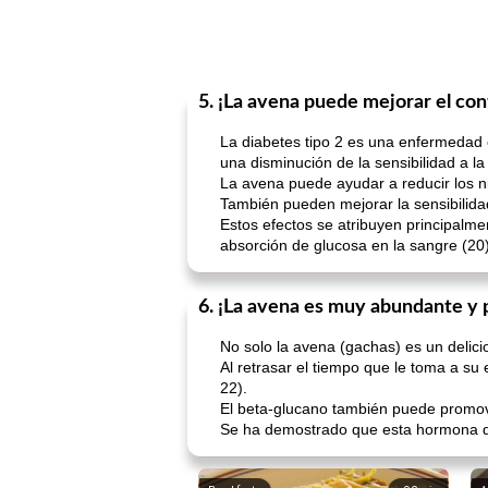
5. ¡La avena puede mejorar el cont
La diabetes tipo 2 es una enfermedad 
una disminución de la sensibilidad a l
La avena puede ayudar a reducir los n
También pueden mejorar la sensibilidad 
Estos efectos se atribuyen principalme
absorción de glucosa en la sangre (20)
6. ¡La avena es muy abundante y 
No solo la avena (gachas) es un delic
Al retrasar el tiempo que le toma a s
22).
El beta-glucano también puede promove
Se ha demostrado que esta hormona de 