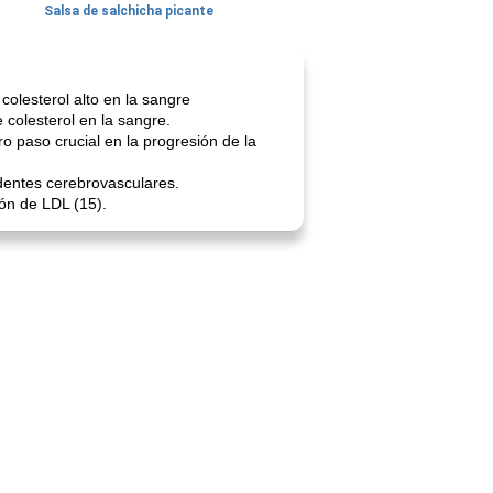
Salsa de salchicha picante
colesterol alto en la sangre
 colesterol en la sangre.
ro paso crucial en la progresión de la
identes cerebrovasculares.
ión de LDL (15).