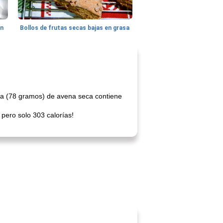
hn
Bollos de frutas secas bajas en grasa
za (78 gramos) de avena seca contiene
pero solo 303 calorías!