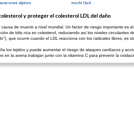
acarrones alpinos
mochi fácil
colesterol y proteger el colesterol LDL del daño
 causa de muerte a nivel mundial. Un factor de riesgo importante es el 
n de bilis rica en colesterol, reduciendo así los niveles circulantes de
lo"), que ocurre cuando el LDL reacciona con los radicales libres, es ot
aña los tejidos y puede aumentar el riesgo de ataques cardíacos y acc
es en la avena trabajan junto con la vitamina C para prevenir la oxidac