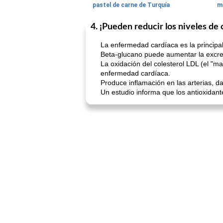
pastel de carne de Turquía
m
4. ¡Pueden reducir los niveles de 
La enfermedad cardíaca es la principal
Beta-glucano puede aumentar la excreció
La oxidación del colesterol LDL (el "ma
enfermedad cardíaca.
Produce inflamación en las arterias, d
Un estudio informa que los antioxidant