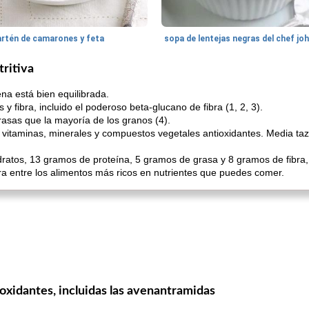
artén de camarones y feta
sopa de lentejas negras del chef jo
tritiva
na está bien equilibrada.
 fibra, incluido el poderoso beta-glucano de fibra (1, 2, 3).
asas que la mayoría de los granos (4).
 vitaminas, minerales y compuestos vegetales antioxidantes. Media ta
ratos, 13 gramos de proteína, 5 gramos de grasa y 8 gramos de fibra, 
ra entre los alimentos más ricos en nutrientes que puedes comer.
ioxidantes, incluidas las avenantramidas