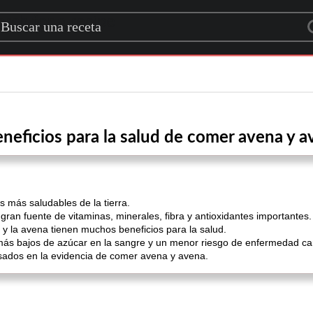
rch for a recipe
neficios para la salud de comer avena y 
 más saludables de la tierra.
gran fuente de vitaminas, minerales, fibra y antioxidantes importantes.
y la avena tienen muchos beneficios para la salud.
 más bajos de azúcar en la sangre y un menor riesgo de enfermedad ca
sados ​​en la evidencia de comer avena y avena.